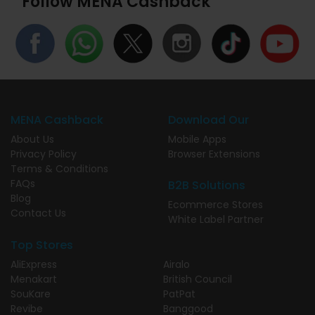
Follow MENA Cashback
MENA Cashback
Download Our
About Us
Mobile Apps
Privacy Policy
Browser Extensions
Terms & Conditions
FAQs
B2B Solutions
Blog
Ecommerce Stores
Contact Us
White Label Partner
Top Stores
AliExpress
Airalo
Menakart
British Council
SouKare
PatPat
Revibe
Banggood