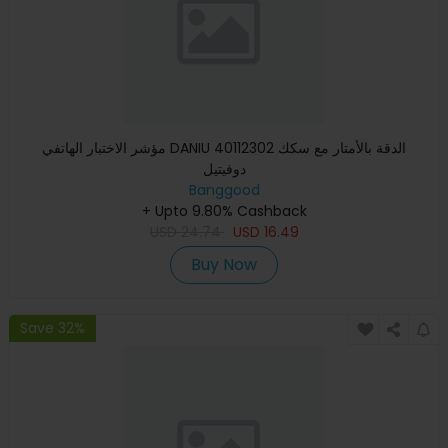
مؤشر الاختبار الهاتفي DANIU 40112302 الدقة بالأمتار مع سكك
دوفيتيل
Banggood
+ Upto 9.80% Cashback
USD
24.74
USD
16.49
Buy Now
Save 32%