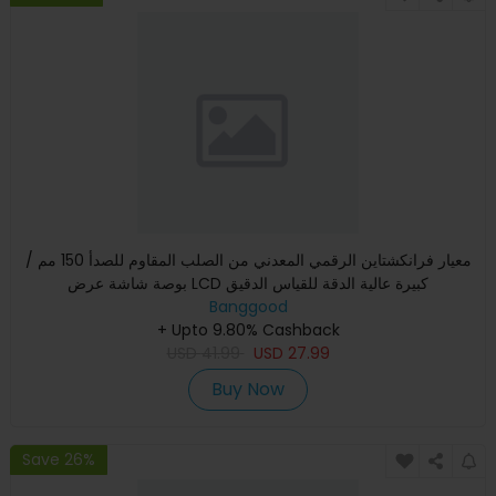
معيار فرانكشتاين الرقمي المعدني من الصلب المقاوم للصدأ 150 مم /
بوصة شاشة عرض LCD كبيرة عالية الدقة للقياس الدقيق
Banggood
+ Upto 9.80% Cashback
USD
41.99
USD
27.99
Buy Now
Save 26%