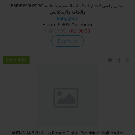
BSIDE ESR02PRO محول رقمي لاختبار المكونات النصفية والثنائية
والكثافة والإندكتانس
Banggood
+ Upto 9.80% Cashback
USD
37.99
USD
30.99
Buy Now
Save 42%
ANENG AN870 Auto Range Digital Precision Multimeter