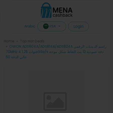
Login
KSA
Arabic
Home
Top Hot Deals
OWON ADS804A/ADS814A/ADS824A راسم الذبذبات الرقمي
70MHz 4 قنوات 1.25GSa/s دقة عمودية 12 بت التقاط شكل موجة
عالي الدقة 50