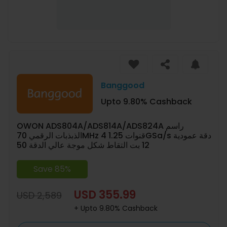
Banggood
Upto 9.80% Cashback
OWON ADS804A/ADS814A/ADS824A راسم
الذبذبات الرقمي 70MHz 4 قنوات 1.25GSa/s دقة عمودية
12 بت التقاط شكل موجة عالي الدقة 50
Save 85%
USD 355.99
USD 2,589
+ Upto 9.80% Cashback