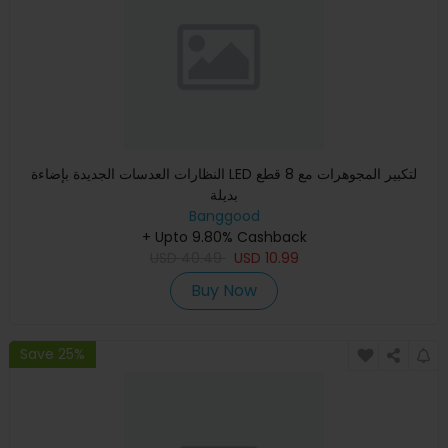
النظارات العدسات الجديدة بإضاءة LED لتكبير المجوهرات مع 8 قطع
بديلة
Banggood
+ Upto 9.80% Cashback
USD
40.49
USD
10.99
Buy Now
Save 25%