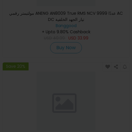
مولتيمتر رقمي ANENG AN8009 True RMS NCV 9999 عددًا AC
DC تيار الجهد الخلفية
Banggood
+ Upto 9.80% Cashback
USD
40.99
USD
33.99
Buy Now
Save 20%