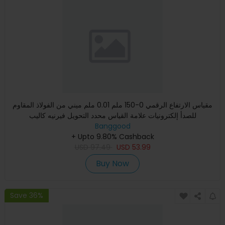
مقياس الارتفاع الرقمي 0-150 ملم 0.01 ملم ميني من الفولاذ المقاوم
للصدأ إلكترونيات علامة القياس محدد التحويل فيرنيه كاليب
Banggood
+ Upto 9.80% Cashback
USD
97.49
USD
53.99
Buy Now
Save 36%