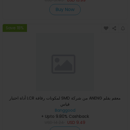
Buy Now
Save 18%
أداة اختبار LCR لمكونات رقاقة SMD من شركة ANENG معقم بقلم
قياس
Banggood
+ Upto 9.80% Cashback
USD
14.24
USD
9.49