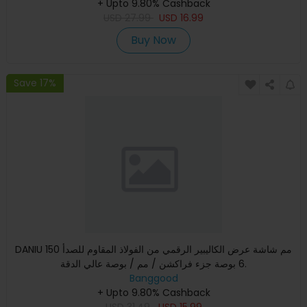
+ Upto 9.80% Cashback
USD
27.99
USD
16.99
Buy Now
Save 17%
DANIU 150 مم شاشة عرض الكاليبير الرقمي من الفولاذ المقاوم للصدأ
6 بوصة جزء فراكشن / مم / بوصة عالي الدقة.
Banggood
+ Upto 9.80% Cashback
USD
31.49
USD
15.99