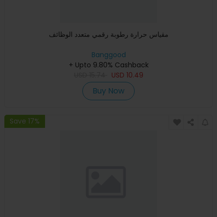
مقياس حرارة رطوبة رقمي متعدد الوظائف
Banggood
+ Upto 9.80% Cashback
USD
15.74
USD
10.49
Buy Now
Save 17%