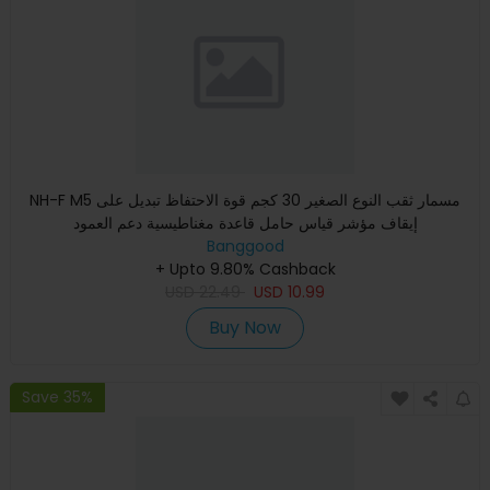
NH-F M5 مسمار ثقب النوع الصغير 30 كجم قوة الاحتفاظ تبديل على
إيقاف مؤشر قياس حامل قاعدة مغناطيسية دعم العمود
Banggood
+ Upto 9.80% Cashback
USD
22.49
USD
10.99
Buy Now
Save 35%