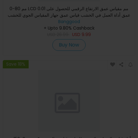
0-80 مم LCD 0.01 مم مقياس عمق الارتفاع الرقمي للحصول على
عمق أداة العمل في الخشب قياس عمق جهاز المقياس الجوي للخشب
المسط
Banggood
+ Upto 9.80% Cashback
USD
26.99
USD
9.99
Buy Now
Save 18%