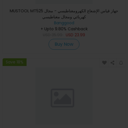
MUSTOOL MT525 جهاز قياس الإشعاع الكهرومغناطيسي - مجال
كهربائي ومجال مغناطيسي
Banggood
+ Upto 9.80% Cashback
USD
35.99
USD
23.99
Buy Now
Save 18%