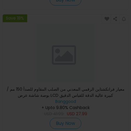
Save 18%
معيار فرانكشتاين الرقمي المعدني من الصلب المقاوم للصدأ 150 مم /
بوصة شاشة عرض LCD كبيرة عالية الدقة للقياس الدقيق
Banggood
+ Upto 9.80% Cashback
USD
41.99
USD
27.99
Buy Now