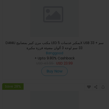
DANIU مكتب مرن كبير بمصابيح LED بمكبر عدسات 5X USB 33 سم +
33 سم لوحة 3 ألوان مضيئة فرزة مكبرة
Banggood
+ Upto 9.80% Cashback
USD
43.99
USD
23.99
Buy Now
Save 28%