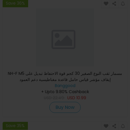
Save 36%
NH-F M5 مسمار ثقب النوع الصغير 30 كجم قوة الاحتفاظ تبديل على
إيقاف مؤشر قياس حامل قاعدة مغناطيسية دعم العمود
Banggood
+ Upto 9.80% Cashback
USD
22.49
USD
10.99
Buy Now
Save 35%