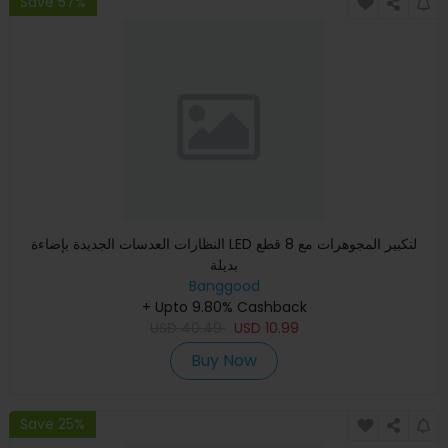
Save 57%
النظارات العدسات الجديدة بإضاءة LED لتكبير المجوهرات مع 8 قطع
بديلة
Banggood
+ Upto 9.80% Cashback
USD
40.49
USD
10.99
Buy Now
Save 25%