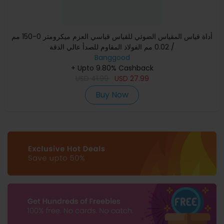
أداة قياس المقياس الضوئي للقياس قياسي العزم ميكرومتر 0-150 مم
/ 0.02 مم الفولاذ المقاوم للصدأ عالي الدقة
Banggood
+ Upto 9.80% Cashback
USD
41.99
USD
27.99
Buy Now