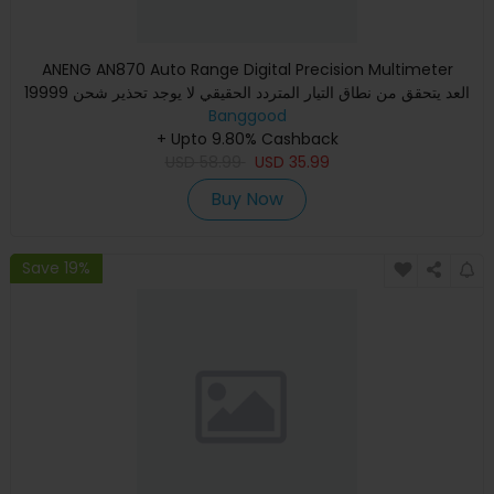
ANENG AN870 Auto Range Digital Precision Multimeter
19999 العد يتحقق من نطاق التيار المتردد الحقيقي لا يوجد تحذير شحن
Banggood
NC
+ Upto 9.80% Cashback
USD
58.99
USD
35.99
Buy Now
Save 19%