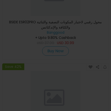
BSIDE ESR02PRO محول رقمي لاختبار المكونات النصفية والثنائية
والكثافة والإندكتانس
Banggood
+ Upto 9.80% Cashback
USD
37.99
USD
30.99
Buy Now
Save 42%