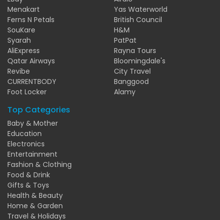
Menakart
Yas Waterworld
Ferns N Petals
British Council
SouKare
H&M
Syarah
PatPat
AliExpress
Rayna Tours
Qatar Airways
Bloomingdale's
Revibe
City Travel
CURRENTBODY
Banggood
Foot Locker
Alamy
Top Categories
Baby & Mother
Education
Electronics
Entertainment
Fashion & Clothing
Food & Drink
Gifts & Toys
Health & Beauty
Home & Garden
Travel & Holidays