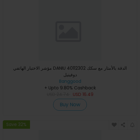
مؤشر الاختبار الهاتفي DANIU 40112302 الدقة بالأمتار مع سكك
دوفيتيل
Banggood
+ Upto 9.80% Cashback
USD
24.74
USD
16.49
Buy Now
Save 32%