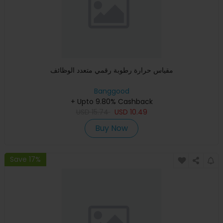
مقياس حرارة رطوبة رقمي متعدد الوظائف
Banggood
+ Upto 9.80% Cashback
USD
15.74
USD
10.49
Buy Now
Save 17%