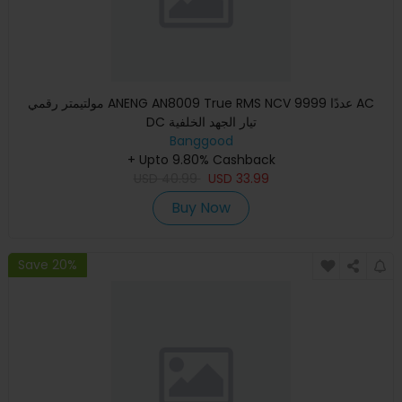
مولتيمتر رقمي ANENG AN8009 True RMS NCV 9999 عددًا AC
DC تيار الجهد الخلفية
Banggood
+ Upto 9.80% Cashback
USD
40.99
USD
33.99
Buy Now
Save 20%