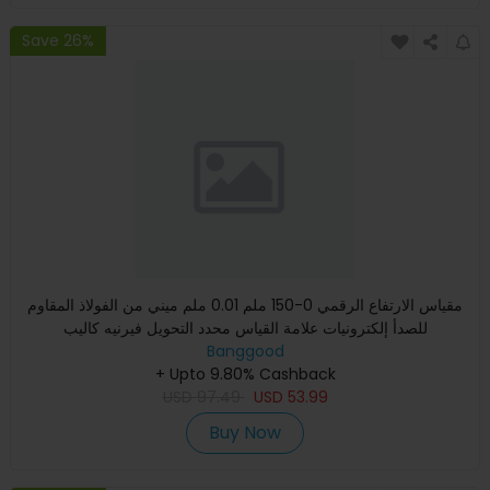
Save 26%
مقياس الارتفاع الرقمي 0-150 ملم 0.01 ملم ميني من الفولاذ المقاوم
للصدأ إلكترونيات علامة القياس محدد التحويل فيرنيه كاليب
Banggood
+ Upto 9.80% Cashback
USD
97.49
USD
53.99
Buy Now