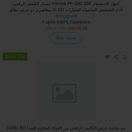
مسبار الكشف الرقمي Hantek PP-200 لجهاز الاستشعار 200
ميغاهيرتز ذو عرض نطاق X1 X10 لأداة التشخيص المحمولة للسيارات
جهاز ا
Banggood
+ Upto 9.80% Cashback
USD
27.99
USD
16.99
Buy Now
Save 17%
DANIU 150 مم شاشة عرض الكاليبير الرقمي من الفولاذ المقاوم للصدأ