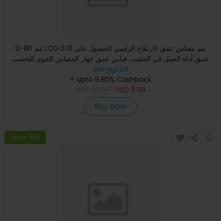
0-80 مم LCD 0.01 مم مقياس عمق الارتفاع الرقمي للحصول على
عمق أداة العمل في الخشب قياس عمق جهاز المقياس الجوي للخشب
المسط
Banggood
+ Upto 9.80% Cashback
USD
26.99
USD
9.99
Buy Now
Save 18%