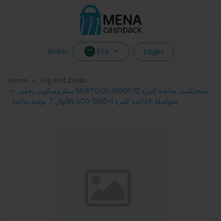
Login
KSA
Arabic
Home
Top Hot Deals
ميكروسكوب رقمي MUSTOOL G1200 12 ميجابكسل شاشة كبيرة
بالألوان 7 بوصة شاشة LCD قاعدة كبيرة 1-1200X متواصلة