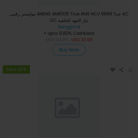
مولتيمتر رقمي ANENG AN8009 True RMS NCV 9999 عددًا AC
DC تيار الجهد الخلفية
Banggood
+ Upto 9.80% Cashback
USD
40.99
USD
33.99
Buy Now
Save 20%