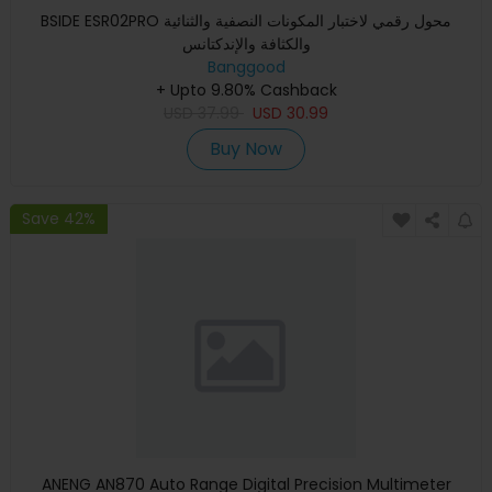
BSIDE ESR02PRO محول رقمي لاختبار المكونات النصفية والثنائية
والكثافة والإندكتانس
Banggood
+ Upto 9.80% Cashback
USD
37.99
USD
30.99
Buy Now
Save 42%
ANENG AN870 Auto Range Digital Precision Multimeter