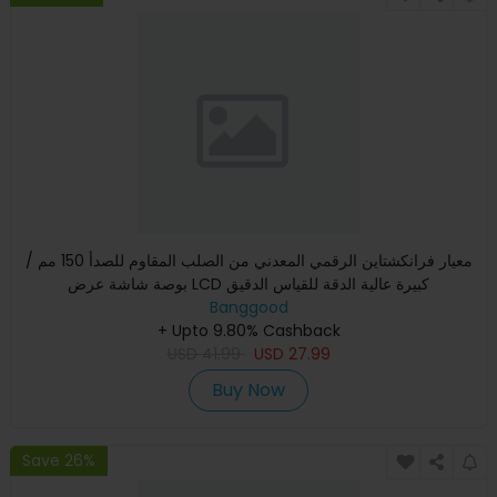
معيار فرانكشتاين الرقمي المعدني من الصلب المقاوم للصدأ 150 مم /
بوصة شاشة عرض LCD كبيرة عالية الدقة للقياس الدقيق
Banggood
+ Upto 9.80% Cashback
USD
41.99
USD
27.99
Buy Now
Save 26%