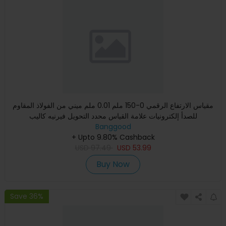
مقياس الارتفاع الرقمي 0-150 ملم 0.01 ملم ميني من الفولاذ المقاوم
للصدأ إلكترونيات علامة القياس محدد التحويل فيرنيه كاليب
Banggood
+ Upto 9.80% Cashback
USD
97.49
USD
53.99
Buy Now
Save 36%