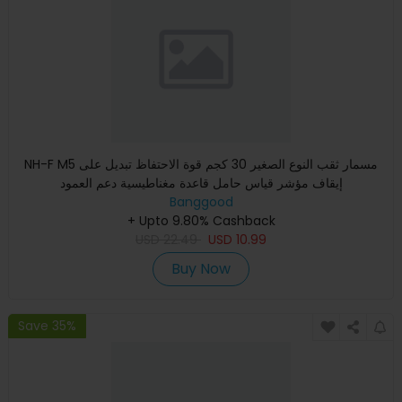
NH-F M5 مسمار ثقب النوع الصغير 30 كجم قوة الاحتفاظ تبديل على
إيقاف مؤشر قياس حامل قاعدة مغناطيسية دعم العمود
Banggood
+ Upto 9.80% Cashback
USD
22.49
USD
10.99
Buy Now
Save 35%