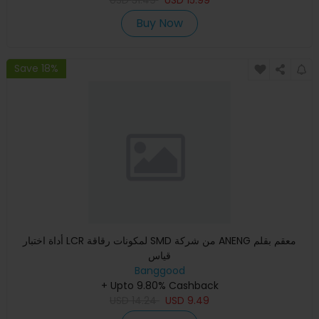
Buy Now
Save 18%
أداة اختبار LCR لمكونات رقاقة SMD من شركة ANENG معقم بقلم
قياس
Banggood
+ Upto 9.80% Cashback
USD
14.24
USD
9.49