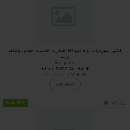
النظارات العدسات الجديدة بإضاءة LED لتكبير المجوهرات مع 8 قطع
بديلة
Banggood
+ Upto 9.80% Cashback
USD
40.49
USD
10.99
Buy Now
Save 25%