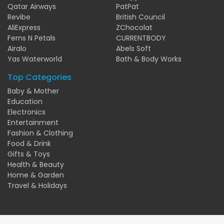
Qatar Airways
PatPat
Revibe
British Council
AliExpress
ZChocolat
Ferns N Petals
CURRENTBODY
Airalo
Abels Soft
Yas Waterworld
Bath & Body Works
Top Categories
Baby & Mother
Education
Electronics
Entertainment
Fashion & Clothing
Food & Drink
Gifts & Toys
Health & Beauty
Home & Garden
Travel & Holidays