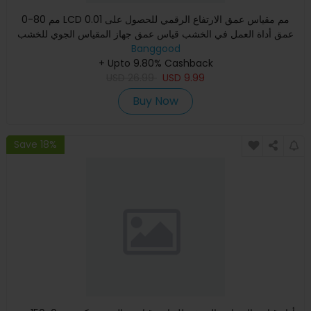
0-80 مم LCD 0.01 مم مقياس عمق الارتفاع الرقمي للحصول على
عمق أداة العمل في الخشب قياس عمق جهاز المقياس الجوي للخشب
المسط
Banggood
+ Upto 9.80% Cashback
USD
26.99
USD
9.99
Buy Now
Save 18%