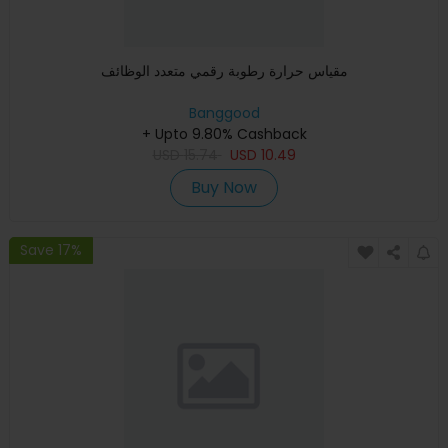
مقياس حرارة رطوبة رقمي متعدد الوظائف
Banggood
+ Upto 9.80% Cashback
USD
15.74
USD
10.49
Buy Now
Save 17%