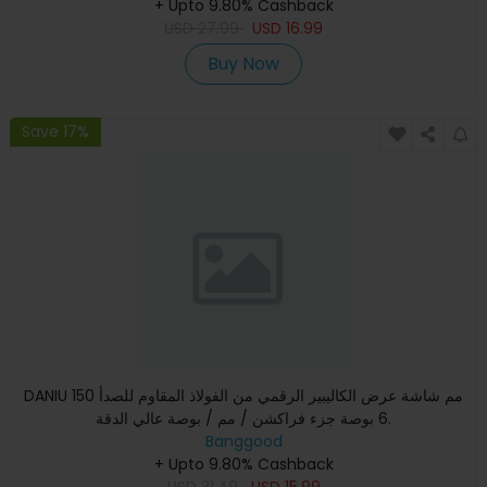
+ Upto 9.80% Cashback
USD
27.99
USD
16.99
Buy Now
Save 17%
DANIU 150 مم شاشة عرض الكاليبير الرقمي من الفولاذ المقاوم للصدأ
6 بوصة جزء فراكشن / مم / بوصة عالي الدقة.
Banggood
+ Upto 9.80% Cashback
USD
31.49
USD
15.99