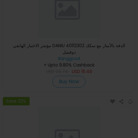
مؤشر الاختبار الهاتفي DANIU 40112302 الدقة بالأمتار مع سكك
دوفيتيل
Banggood
+ Upto 9.80% Cashback
USD
24.74
USD
16.49
Buy Now
Save 32%