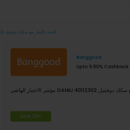
مؤشر الاختبار الهاتفي DANIU 40112302 الدقة بالأمتار مع سكك دوفيتيل
Banggood
Upto 9.80% Cashback
DA الدقة بالأمتار مع سكك دوفيتيل
Save 25%