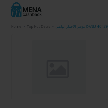
Home
Top Hot Deals