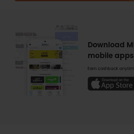
Download M
mobile apps
Earn cashback anytim