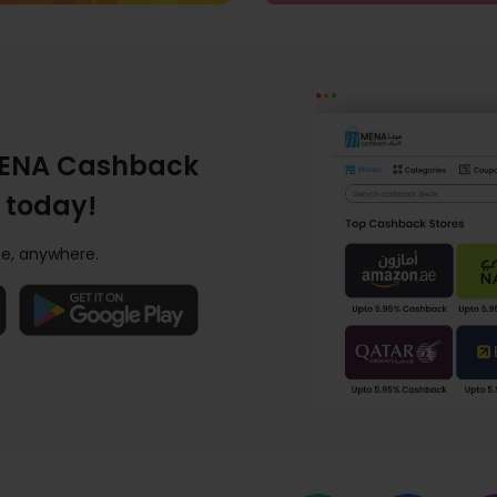
ENA Cashback
 today!
e, anywhere.