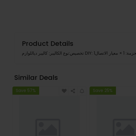
Product Details
Similar Deals
Save 57%
Save 25%