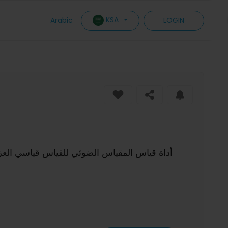
KSA
Arabic
LOGIN