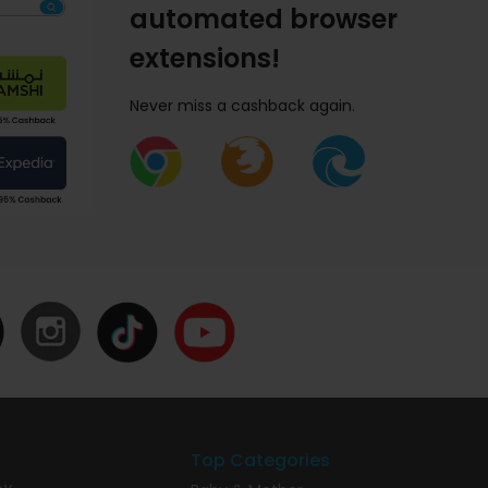
automated browser
extensions!
Never miss a cashback again.
Top Categories