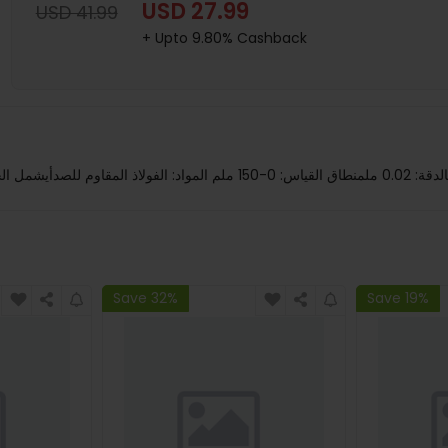
USD 27.99
USD 41.99
+ Upto 9.80% Cashback
Save 32%
Save 19%