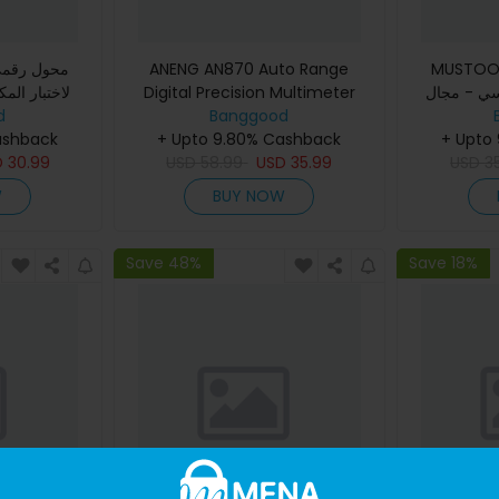
ANENG AN870 Auto Range
MUSTOOL MT5
لاختبار المك
Digital Precision Multimeter
سي - مجال
والكث
d
19999 العد يتحقق من نطاق التيار
Banggood
ناطيسي
ashback
المتردد الحقيقي لا يوجد تحذير شحن
+ Upto 9.80% Cashback
+ Upto
D
30.99
USD
58.99
NC
USD
35.99
USD
3
W
BUY NOW
Save 48%
Save 18%