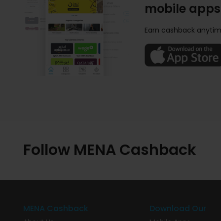
mobile apps
Earn cashback anytim
Follow MENA Cashback
MENA Cashback
Download Our