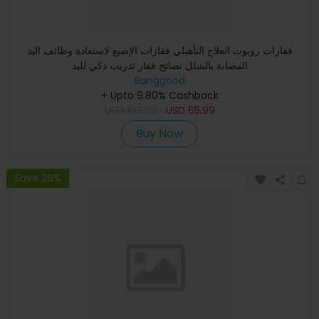
قفازات روبوت العلاج التأهيلي قفازات الإصبع لاستعادة وظائف اليد
المصابة بالشلل نصائح قفاز تدريب ذكي لليد
Banggood
+ Upto 9.80% Cashback
USD
109.99
USD
65.99
Buy Now
Save 26%