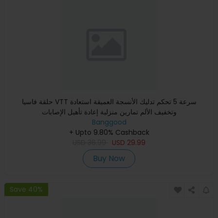
حلقة فاسيا VTT سرعة 5 تحكم تدليك الأنسجة العميقة استعادة
وتخفيف الألم تمارين منزلية إعادة تأهيل الإصابات
Banggood
+ Upto 9.80% Cashback
USD
36.99
USD
29.99
Buy Now
Save 40%