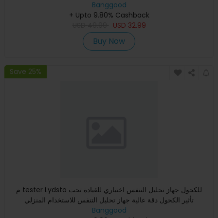
مدهون
Banggood
+ Upto 9.80% Cashback
USD
49.99
USD
32.99
Buy Now
Save 25%
م tester Lydsto للكحول جهاز تحليل التنفس اختباري للقيادة تحت
تأثير الكحول دقة عالية جهاز تحليل التنفس للاستخدام المنزلي
Banggood