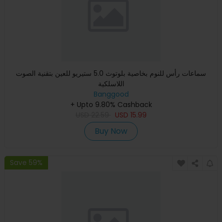
سماعات رأس للنوم بخاصية بلوتوث 5.0 ستيريو للعين بتقنية الصوت
اللاسلكية
Banggood
+ Upto 9.80% Cashback
USD
22.59
USD
15.99
Buy Now
Save 59%