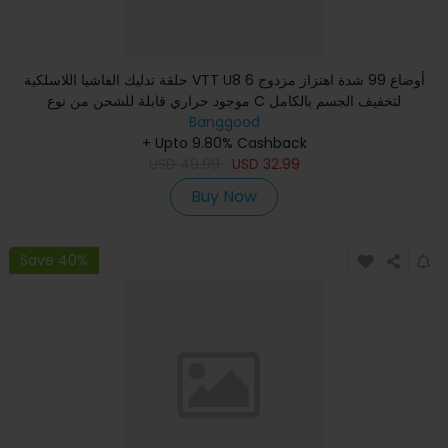
حلقة تدليك الفاشيا اللاسلكية VTT U8 6 أوضاع 99 شدة اهتزاز مزدوج
موجود حراري قابلة للشحن من نوع C لتخفيف الجسم بالكامل
Banggood
+ Upto 9.80% Cashback
USD
49.99
USD
32.99
Buy Now
Save 40%