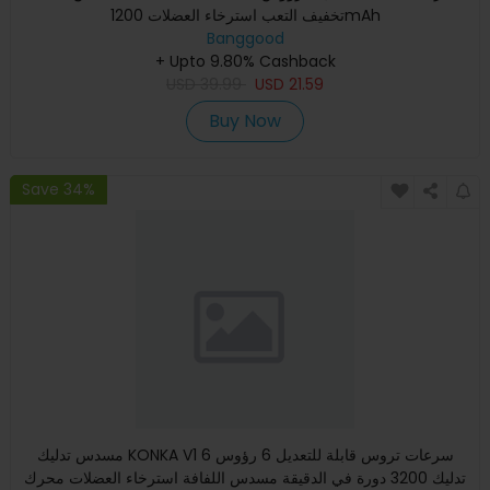
تخفيف التعب استرخاء العضلات 1200mAh
Banggood
+ Upto 9.80% Cashback
USD
39.99
USD
21.59
Buy Now
Save 34%
مسدس تدليك KONKA V1 6 سرعات تروس قابلة للتعديل 6 رؤوس
تدليك 3200 دورة في الدقيقة مسدس اللفافة استرخاء العضلات محرك