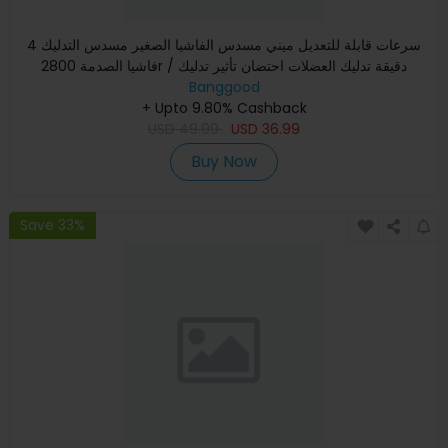
4 سرعات قابلة للتعديل ميني مسدس الفاشيا الصغير مسدس التدليك
فاشيا الصدمة 2800r / دقيقة تدليك العضلات احتضان تأثير تدليك
Banggood
+ Upto 9.80% Cashback
USD
49.99
USD
36.99
Buy Now
Save 33%