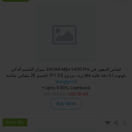
ميزان الجسم الذكي XIAOMI Mijia S400 Pro لقياس الدهون في
الجسم 25 مقياس شاشة TFT 3.5 تردد مزدوج BIA بلوتوث 5.1 دقة عالية
Banggood
+ Upto 9.80% Cashback
USD
122.24
USD
81.49
Buy Now
Save 19%