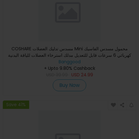
COSHARE مسدس تدليك العضلات Mini محمول مسدس الفاسيك
كهربائي 6 سرعات قابل للتعديل مدلك استرخاء العضلات للياقة البدنية
Banggood
+ Upto 9.80% Cashback
USD
39.99
USD
24.99
Buy Now
Save 41%