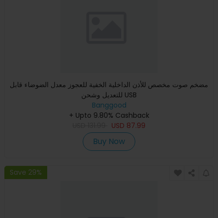
مضخم صوت مخصص للأذن الداخلية الخفية للعجوز معدل الضوضاء قابل
للتعديل وشحن USB
Banggood
+ Upto 9.80% Cashback
USD
131.99
USD
87.99
Buy Now
Save 29%