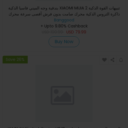
بندقية وجه الميني فاسيا الذكية XIAOMI MIJIA 2 تنبيهات القوة الذكية
ذاكرة التروس الذكية محرك صامت بدون فرش أقصى سرعة محرك
Banggood
+ Upto 9.80% Cashback
USD
100.99
USD
79.99
Buy Now
Save 26%