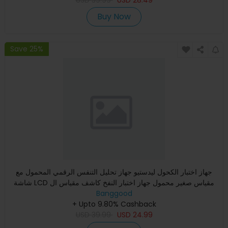
Buy Now
Save 25%
جهاز اختبار الكحول ليدستيو جهاز تحليل التنفس الرقمي المحمول مع
شاشة LCD مقياس صغير محمول جهاز اختبار النفخ كاشف مقياس ال
Banggood
+ Upto 9.80% Cashback
USD
39.99
USD
24.99