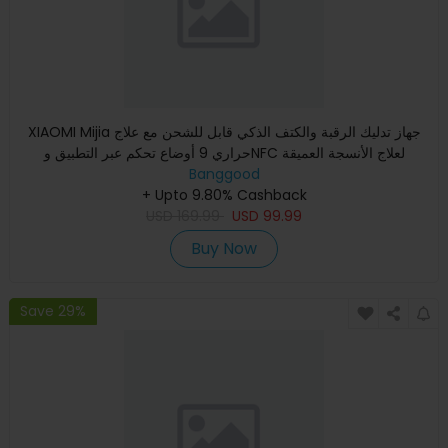
XIAOMI Mijia جهاز تدليك الرقبة والكتف الذكي قابل للشحن مع علاج
حراري 9 أوضاع تحكم عبر التطبيق وNFC لعلاج الأنسجة العميقة
Banggood
+ Upto 9.80% Cashback
USD
169.99
USD
99.99
Buy Now
Save 29%