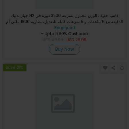
جهاز تدليك N2 فاسيا خفيف الوزن محمول بسرعة 3200 دورة في
الدقيقة مع 6 ملحقات و 5 سرعات قابلة للتعديل، بطارية 1800 مللي أم
Banggood
+ Upto 9.80% Cashback
USD
49.99
USD
29.99
Buy Now
Save 21%