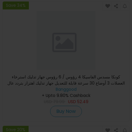
Save 34%
كونكا مسدس الفاسيكا 4 رؤوس / 6 رؤوس جهاز تدليك استرخاء
العضلات 3 أوضاع 30 سرعة قابلة للتعديل جهاز تدليك اهتزاز بتردد عال
Banggood
+ Upto 9.80% Cashback
USD
79.99
USD
52.49
Buy Now
Save 20%