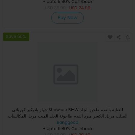
+ Upto 9.80% Cashback
USD
39.99
USD
24.99
Buy Now
Save 50%
جهاز باديكير كهربائي Showsee B1-W للعناية بالقدم طحن الجلد
الصلب مزيل الكسر مبرد القدم طاحونة الجلد الميت مزيل المكالسات
Banggood
+ Upto 9.80% Cashback
USD
39.99
USD
28.49