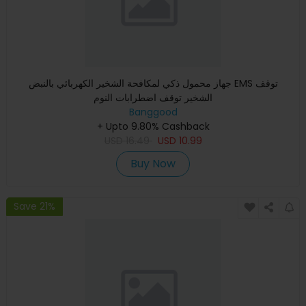
جهاز محمول ذكي لمكافحة الشخير الكهربائي بالنبض EMS توقف
الشخير توقف اضطرابات النوم
Banggood
+ Upto 9.80% Cashback
USD
16.49
USD
10.99
Buy Now
Save 21%