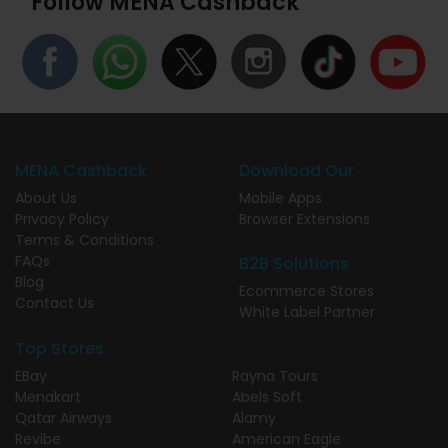
Follow MENA Cashback
MENA Cashback
Download Our
About Us
Mobile Apps
Privacy Policy
Browser Extensions
Terms & Conditions
FAQs
B2B Solutions
Blog
Ecommerce Stores
Contact Us
White Label Partner
Top Stores
EBay
Rayna Tours
Menakart
Abels Soft
Qatar Airways
Alamy
Revibe
American Eagle