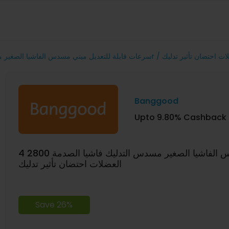
 التدليك فاشيا الصدمة 2800r / دقيقة تدليك العضلات احتضان تأثير تدليك
Banggood
Upto 9.80% Cashback
4 سرعات قابلة للتعديل ميني مسدس الفاشيا الصغير مسدس التدليك فاشيا الصدمة 2800r / دقيقة تدليك
العضلات احتضان تأثير تدليك
Save 26%