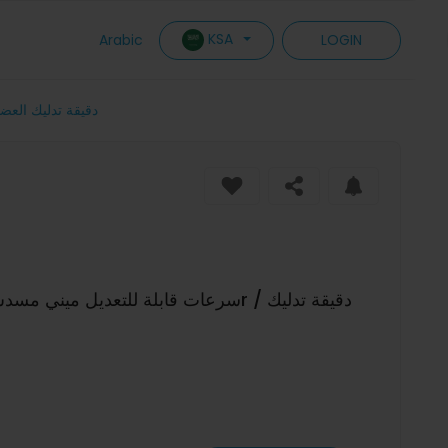
KSA
Arabic
LOGIN
4 سرعات قابلة للتعديل ميني مسدس الفاشيا الصغير مسدس