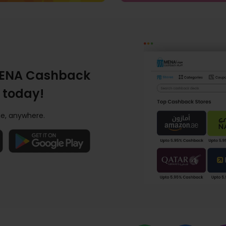
ENA Cashback
 today!
e, anywhere.