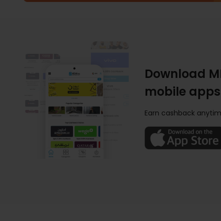
Download M
mobile apps
Earn cashback anytim