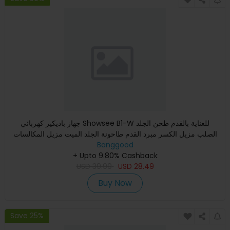
جهاز باديكير كهربائي Showsee B1-W للعناية بالقدم طحن الجلد
الصلب مزيل الكسر مبرد القدم طاحونة الجلد الميت مزيل المكالسات
Banggood
+ Upto 9.80% Cashback
USD
39.99
USD
28.49
Buy Now
Save 25%