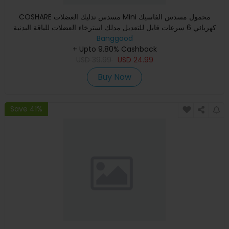
COSHARE مسدس تدليك العضلات Mini محمول مسدس الفاسيك
كهربائي 6 سرعات قابل للتعديل مدلك استرخاء العضلات للياقة البدنية
Banggood
+ Upto 9.80% Cashback
USD
39.99
USD
24.99
Buy Now
Save 41%