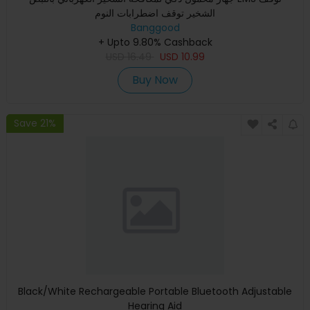
الشخير توقف اضطرابات النوم
Banggood
+ Upto 9.80% Cashback
USD
16.49
USD
10.99
Buy Now
Save 21%
Black/White Rechargeable Portable Bluetooth Adjustable
Hearing Aid