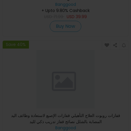
Banggood
+ Upto 9.80% Cashback
USD
71.99
USD
39.99
Buy Now
Save 40%
قفازات روبوت العلاج التأهيلي قفازات الإصبع لاستعادة وظائف اليد
المصابة بالشلل نصائح قفاز تدريب ذكي لليد
Banggood