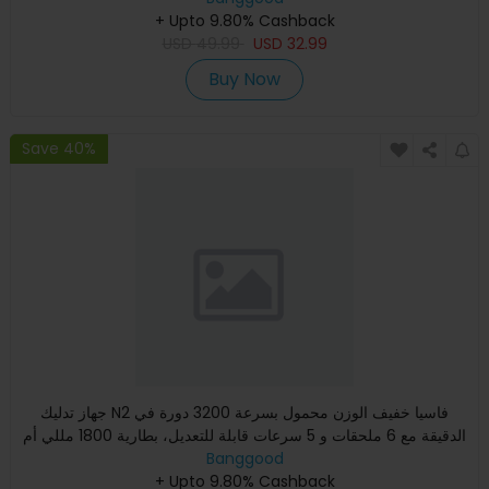
+ Upto 9.80% Cashback
USD
49.99
USD
32.99
Buy Now
Save 40%
جهاز تدليك N2 فاسيا خفيف الوزن محمول بسرعة 3200 دورة في
الدقيقة مع 6 ملحقات و 5 سرعات قابلة للتعديل، بطارية 1800 مللي أم
Banggood
+ Upto 9.80% Cashback