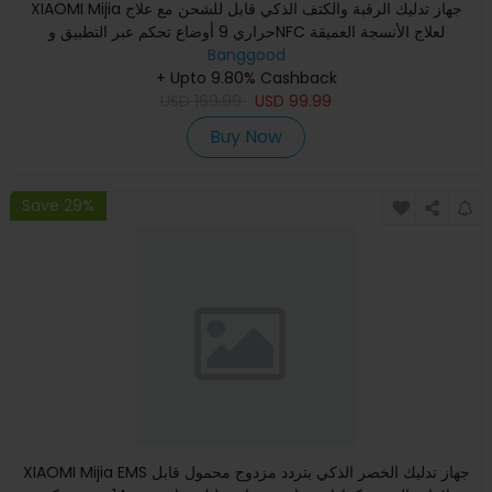
XIAOMI Mijia جهاز تدليك الرقبة والكتف الذكي قابل للشحن مع علاج
حراري 9 أوضاع تحكم عبر التطبيق وNFC لعلاج الأنسجة العميقة
Banggood
+ Upto 9.80% Cashback
USD
169.99
USD
99.99
Buy Now
Save 29%
XIAOMI Mijia EMS جهاز تدليك الخصر الذكي بتردد مزدوج محمول قابل