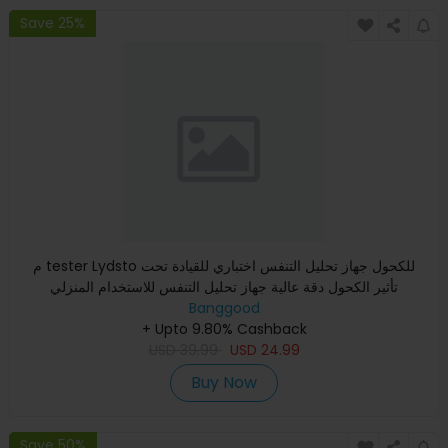
Save 25%
م tester Lydsto للكحول جهاز تحليل التنفس اختباري للقيادة تحت
تأثير الكحول دقة عالية جهاز تحليل التنفس للاستخدام المنزلي
Banggood
+ Upto 9.80% Cashback
USD
39.99
USD
24.99
Buy Now
Save 50%