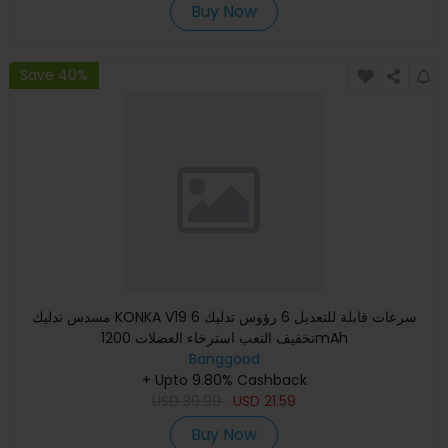
Buy Now
Save 40%
مسدس تدليك KONKA V19 6 سرعات قابلة للتعديل 6 رؤوس تدليك
تخفيف التعب استرخاء العضلات 1200mAh
Banggood
+ Upto 9.80% Cashback
USD
39.99
USD
21.59
Buy Now