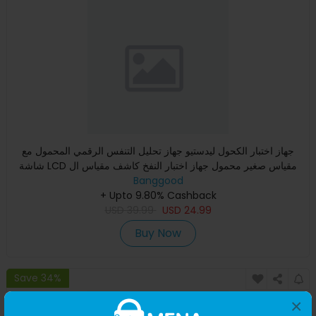
جهاز اختبار الكحول ليدستيو جهاز تحليل التنفس الرقمي المحمول مع
شاشة LCD مقياس صغير محمول جهاز اختبار النفخ كاشف مقياس ال
Banggood
+ Upto 9.80% Cashback
USD
39.99
USD
24.99
Buy Now
Save 34%
×