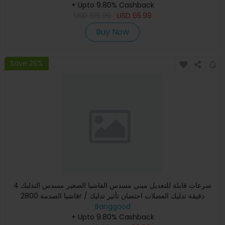
+ Upto 9.80% Cashback
USD
109.99
USD
65.99
Buy Now
Save 26%
4 سرعات قابلة للتعديل ميني مسدس الفاشيا الصغير مسدس التدليك
فاشيا الصدمة 2800r / دقيقة تدليك العضلات احتضان تأثير تدليك
Banggood
+ Upto 9.80% Cashback