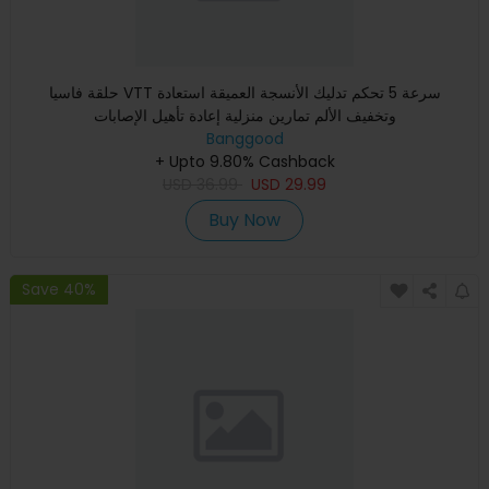
حلقة فاسيا VTT سرعة 5 تحكم تدليك الأنسجة العميقة استعادة
وتخفيف الألم تمارين منزلية إعادة تأهيل الإصابات
Banggood
+ Upto 9.80% Cashback
USD
36.99
USD
29.99
Buy Now
Save 40%