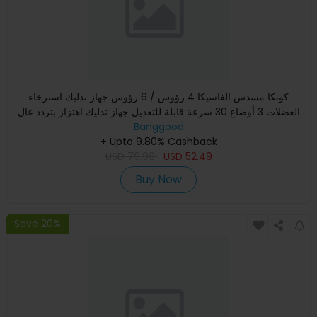
كونكا مسدس الفاسيكا 4 رؤوس / 6 رؤوس جهاز تدليك استرخاء
العضلات 3 أوضاع 30 سرعة قابلة للتعديل جهاز تدليك اهتزاز بتردد عال
Banggood
+ Upto 9.80% Cashback
USD
79.99
USD
52.49
Buy Now
Save 20%