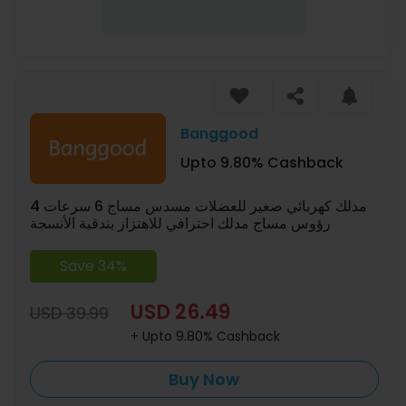
Banggood
Upto 9.80% Cashback
مدلك كهربائي صغير للعضلات مسدس مساج 6 سرعات 4
رؤوس مساج مدلك احترافي للاهتزاز بندقية الأنسجة
Save 34%
USD 26.49
USD 39.99
+ Upto 9.80% Cashback
Buy Now