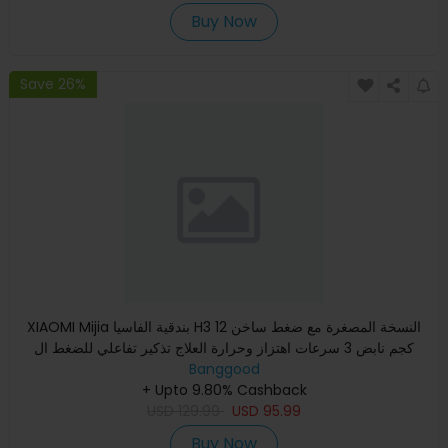
Buy Now
Save 26%
XIAOMI Mijia بندقية الفاسيا H3 النسخة المصغرة مع ضغط ساخن 12
كجم نابض 3 سرعات اهتزاز وحرارة العلاج تذكير تفاعلي للضغط ال
Banggood
+ Upto 9.80% Cashback
USD
129.99
USD
95.99
Buy Now