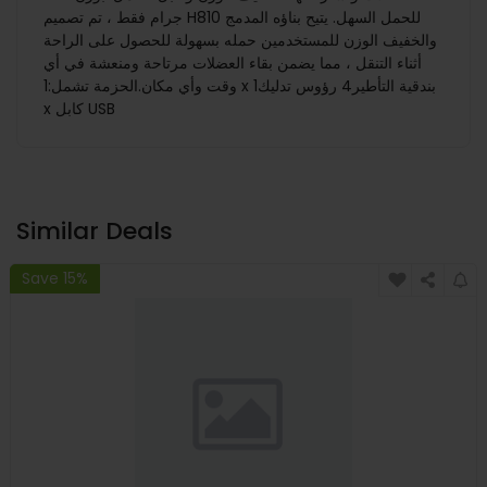
جرام فقط ، تم تصميم H810 للحمل السهل. يتيح بناؤه المدمج
والخفيف الوزن للمستخدمين حمله بسهولة للحصول على الراحة
أثناء التنقل ، مما يضمن بقاء العضلات مرتاحة ومنعشة في أي
وقت وأي مكان. الحزمة تشمل:1 x بندقية التأطير4 رؤوس تدليك1
x كابل USB
Similar Deals
Save 15%