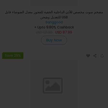
مضخم صوت مخصص للأذن الداخلية الخفية للعجوز معدل الضوضاء قابل
للتعديل وشحن USB
Banggood
+ Upto 9.80% Cashback
USD
131.99
USD
87.99
Buy Now
Save 29%