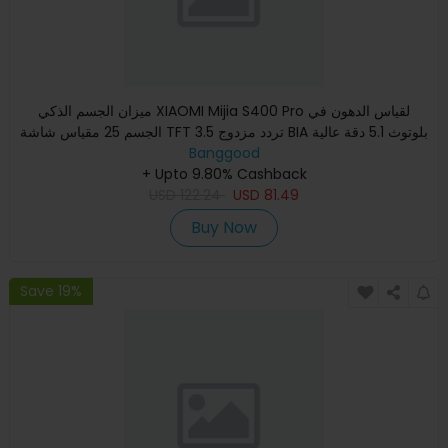
ميزان الجسم الذكي XIAOMI Mijia S400 Pro لقياس الدهون في
الجسم 25 مقياس شاشة TFT 3.5 تردد مزدوج BIA بلوتوث 5.1 دقة عالية
Banggood
+ Upto 9.80% Cashback
USD
122.24
USD
81.49
Buy Now
Save 19%