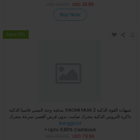
USD
49.99
USD
29.99
Buy Now
Save 21%
بندقية وجه الميني فاسيا الذكية XIAOMI MIJIA 2 تنبيهات القوة الذكية
ذاكرة التروس الذكية محرك صامت بدون فرش أقصى سرعة محرك
Banggood
+ Upto 9.80% Cashback
USD
100.99
USD
79.99