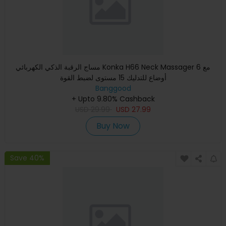
مساج الرقبة الذكي الكهربائي Konka H66 Neck Massager مع 6
أوضاع للتدليك 15 مستوى لضبط القوة
Banggood
+ Upto 9.80% Cashback
USD
29.99
USD
27.99
Buy Now
Save 40%