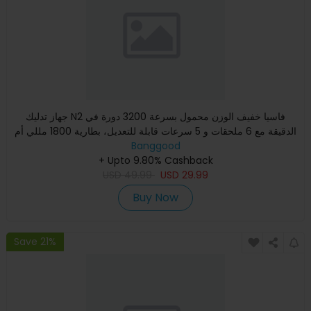
جهاز تدليك N2 فاسيا خفيف الوزن محمول بسرعة 3200 دورة في
الدقيقة مع 6 ملحقات و 5 سرعات قابلة للتعديل، بطارية 1800 مللي أم
Banggood
+ Upto 9.80% Cashback
USD
49.99
USD
29.99
Buy Now
Save 21%