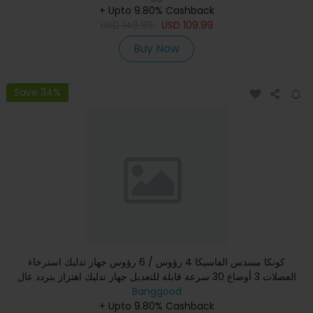
+ Upto 9.80% Cashback
USD
149.99
USD
109.99
Buy Now
Save 34%
كونكا مسدس الفاسيكا 4 رؤوس / 6 رؤوس جهاز تدليك استرخاء
العضلات 3 أوضاع 30 سرعة قابلة للتعديل جهاز تدليك اهتزاز بتردد عال
Banggood
+ Upto 9.80% Cashback