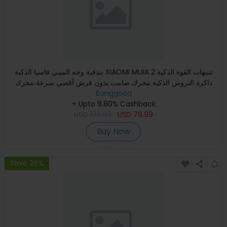
بندقية وجه الميني فاسيا الذكية XIAOMI MIJIA 2 تنبيهات القوة الذكية
ذاكرة التروس الذكية محرك صامت بدون فرش أقصى سرعة محرك
Banggood
+ Upto 9.80% Cashback
USD
100.99
USD
79.99
Buy Now
Save 26%