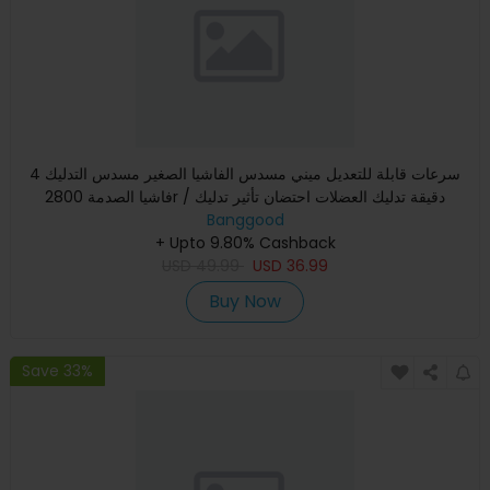
4 سرعات قابلة للتعديل ميني مسدس الفاشيا الصغير مسدس التدليك
فاشيا الصدمة 2800r / دقيقة تدليك العضلات احتضان تأثير تدليك
Banggood
+ Upto 9.80% Cashback
USD
49.99
USD
36.99
Buy Now
Save 33%