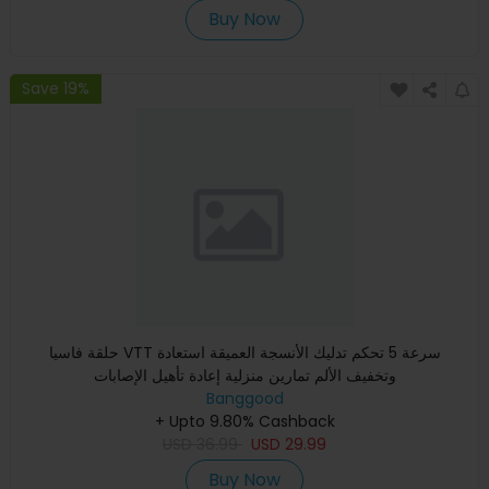
Buy Now
Save 19%
حلقة فاسيا VTT سرعة 5 تحكم تدليك الأنسجة العميقة استعادة
وتخفيف الألم تمارين منزلية إعادة تأهيل الإصابات
Banggood
+ Upto 9.80% Cashback
USD
36.99
USD
29.99
Buy Now