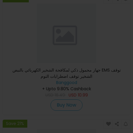
جهاز محمول ذكي لمكافحة الشخير الكهربائي بالنبض EMS توقف
الشخير توقف اضطرابات النوم
Banggood
+ Upto 9.80% Cashback
USD
16.49
USD
10.99
Buy Now
Save 21%