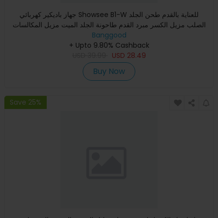
جهاز باديكير كهربائي Showsee B1-W للعناية بالقدم طحن الجلد
الصلب مزيل الكسر مبرد القدم طاحونة الجلد الميت مزيل المكالسات
Banggood
+ Upto 9.80% Cashback
USD
39.99
USD
28.49
Buy Now
Save 25%