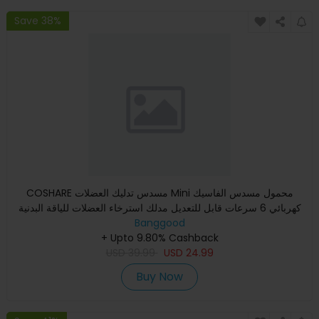
Save 38%
COSHARE مسدس تدليك العضلات Mini محمول مسدس الفاسيك
كهربائي 6 سرعات قابل للتعديل مدلك استرخاء العضلات للياقة البدنية
Banggood
+ Upto 9.80% Cashback
USD
39.99
USD
24.99
Buy Now