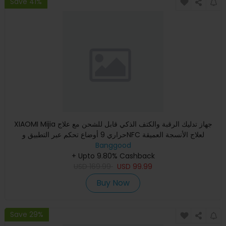
Save 41%
XIAOMI Mijia جهاز تدليك الرقبة والكتف الذكي قابل للشحن مع علاج
حراري 9 أوضاع تحكم عبر التطبيق وNFC لعلاج الأنسجة العميقة
Banggood
+ Upto 9.80% Cashback
USD
169.99
USD
99.99
Buy Now
Save 29%