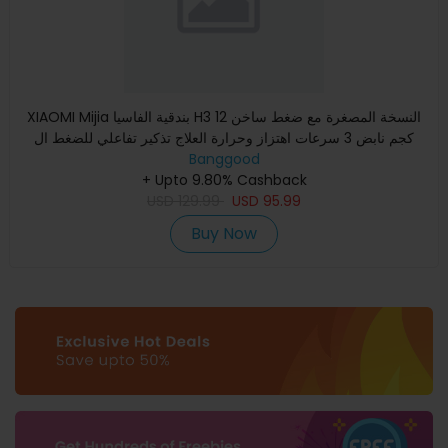
XIAOMI Mijia بندقية الفاسيا H3 النسخة المصغرة مع ضغط ساخن 12
كجم نابض 3 سرعات اهتزاز وحرارة العلاج تذكير تفاعلي للضغط ال
Banggood
+ Upto 9.80% Cashback
USD
129.99
USD
95.99
Buy Now