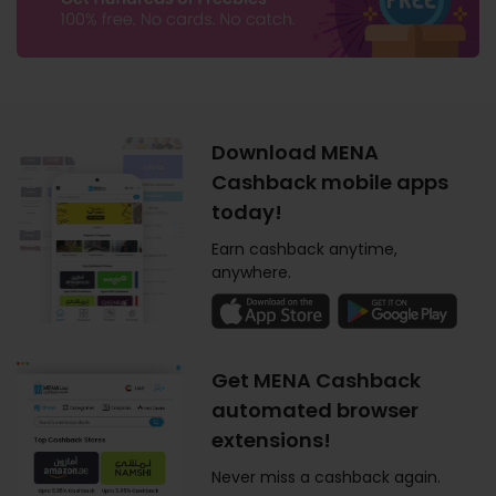
Download MENA
Cashback mobile apps
today!
Earn cashback anytime,
anywhere.
Get MENA Cashback
automated browser
extensions!
Never miss a cashback again.