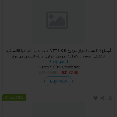
حلقة تدليك الفاشيا اللاسلكية VTT U8 6 أوضاع 99 شدة اهتزاز مزدوج
موجود حراري قابلة للشحن من نوع C لتخفيف الجسم بالكامل
Banggood
+ Upto 9.80% Cashback
USD
49.99
USD
32.99
Buy Now
Save 40%