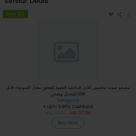
Similar Deals
Save 15%
مضخم صوت مخصص للأذن الداخلية الخفية للعجوز معدل الضوضاء قابل
للتعديل وشحن USB
Banggood
+ Upto 9.80% Cashback
USD
131.99
USD
87.99
Buy Now