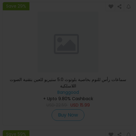
Save 29%
سماعات رأس للنوم بخاصية بلوتوث 5.0 ستيريو للعين بتقنية الصوت
اللاسلكية
Banggood
+ Upto 9.80% Cashback
USD
22.59
USD
15.99
Buy Now
Save 59%