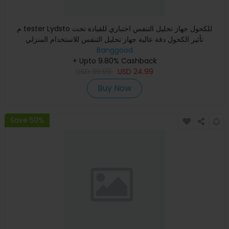
م tester Lydsto للكحول جهاز تحليل التنفس اختباري للقيادة تحت
تأثير الكحول دقة عالية جهاز تحليل التنفس للاستخدام المنزلي
Banggood
+ Upto 9.80% Cashback
USD
39.99
USD
24.99
Buy Now
Save 50%