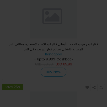
قفازات روبوت العلاج التأهيلي قفازات الإصبع لاستعادة وظائف اليد
المصابة بالشلل نصائح قفاز تدريب ذكي لليد
Banggood
+ Upto 9.80% Cashback
USD
109.99
USD
65.99
Buy Now
Save 26%