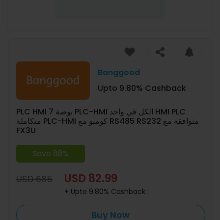
Banggood
Upto 9.80% Cashback
PLC HMI 7 بوصة PLC-HMI الكل في واحد HMI PLC
متكاملة PLC-HMI كومبو مع RS485 RS232 متوافقة مع
FX3U
Save 88%
USD 82.99
USD 685
+ Upto 9.80% Cashback
Buy Now