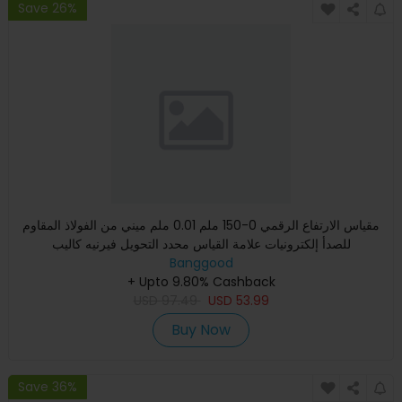
Save 26%
مقياس الارتفاع الرقمي 0-150 ملم 0.01 ملم ميني من الفولاذ المقاوم
للصدأ إلكترونيات علامة القياس محدد التحويل فيرنيه كاليب
Banggood
+ Upto 9.80% Cashback
USD
97.49
USD
53.99
Buy Now
Save 36%