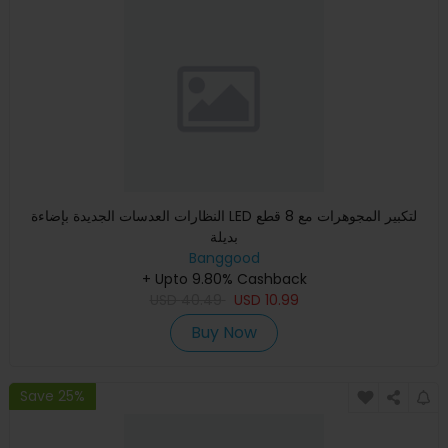
النظارات العدسات الجديدة بإضاءة LED لتكبير المجوهرات مع 8 قطع
بديلة
Banggood
+ Upto 9.80% Cashback
USD
40.49
USD
10.99
Buy Now
Save 25%