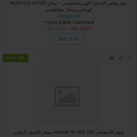
MUSTOOL MT525 جهاز قياس الإشعاع الكهرومغناطيسي - مجال
كهربائي ومجال مغناطيسي
Banggood
+ Upto 9.80% Cashback
USD
35.99
USD
23.99
Buy Now
Save 18%
مسبار الكشف الرقمي Hantek PP-200 لجهاز الاستشعار 200