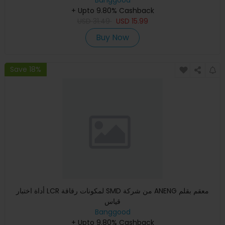
+ Upto 9.80% Cashback
USD
31.49
USD
15.99
Buy Now
Save 18%
أداة اختبار LCR لمكونات رقاقة SMD من شركة ANENG معقم بقلم
قياس
Banggood
+ Upto 9.80% Cashback