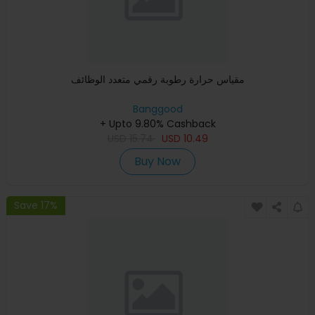
مقياس حرارة رطوبة رقمي متعدد الوظائف
Banggood
+ Upto 9.80% Cashback
USD
15.74
USD
10.49
Buy Now
Save 17%