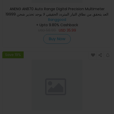
ANENG AN870 Auto Range Digital Precision Multimeter
19999 العد يتحقق من نطاق التيار المتردد الحقيقي لا يوجد تحذير شحن
Banggood
NC
+ Upto 9.80% Cashback
USD
58.99
USD
35.99
Buy Now
Save 19%