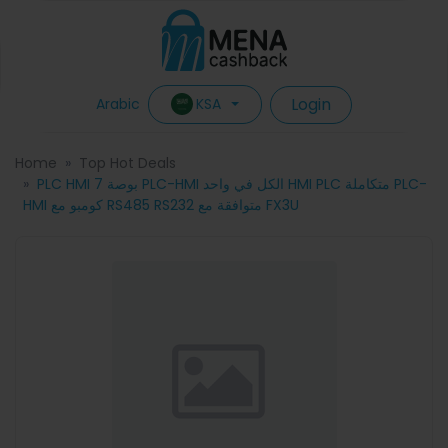
Login
KSA
Arabic
Home
Top Hot Deals
PLC HMI 7 بوصة PLC-HMI الكل في واحد HMI PLC متكاملة PLC-
HMI كومبو مع RS485 RS232 متوافقة مع FX3U