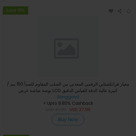
Save 18%
معيار فرانكشتاين الرقمي المعدني من الصلب المقاوم للصدأ 150 مم /
بوصة شاشة عرض LCD كبيرة عالية الدقة للقياس الدقيق
Banggood
+ Upto 9.80% Cashback
USD
41.99
USD
27.99
Buy Now