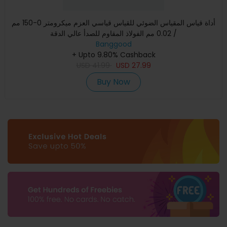
أداة قياس المقياس الضوئي للقياس قياسي العزم ميكرومتر 0-150 مم
/ 0.02 مم الفولاذ المقاوم للصدأ عالي الدقة
Banggood
+ Upto 9.80% Cashback
USD
41.99
USD
27.99
Buy Now