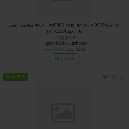
مولتيمتر رقمي ANENG AN8009 True RMS NCV 9999 عددًا AC
DC تيار الجهد الخلفية
Banggood
+ Upto 9.80% Cashback
USD
40.99
USD
33.99
Buy Now
Save 20%