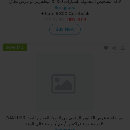
ميغاهيرتز ذو عرض نطاق X1 X10 لأداة التشخيص المحمولة للسيارات
جهاز ا
Banggood
+ Upto 9.80% Cashback
USD
27.99
USD
16.99
Buy Now
Save 17%
DANIU 150 مم شاشة عرض الكاليبير الرقمي من الفولاذ المقاوم للصدأ
6 بوصة جزء فراكشن / مم / بوصة عالي الدقة.
Banggood