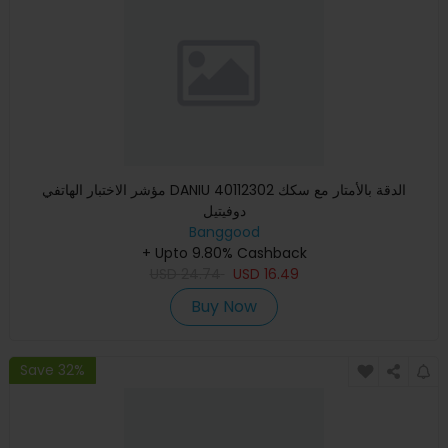
مؤشر الاختبار الهاتفي DANIU 40112302 الدقة بالأمتار مع سكك
دوفيتيل
Banggood
+ Upto 9.80% Cashback
USD
24.74
USD
16.49
Buy Now
Save 32%