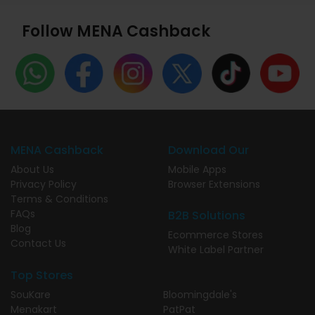
Follow MENA Cashback
MENA Cashback
Download Our
About Us
Mobile Apps
Privacy Policy
Browser Extensions
Terms & Conditions
FAQs
B2B Solutions
Blog
Ecommerce Stores
Contact Us
White Label Partner
Top Stores
SouKare
Bloomingdale's
Menakart
PatPat