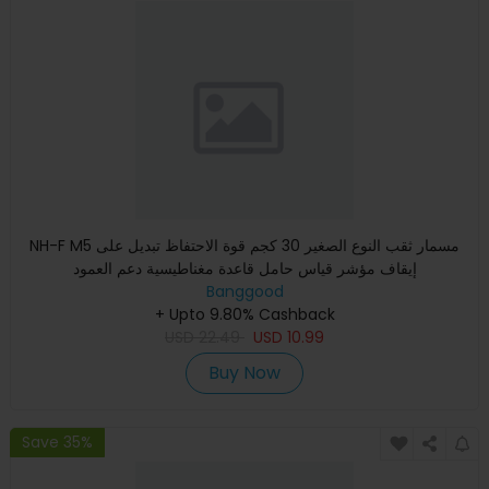
NH-F M5 مسمار ثقب النوع الصغير 30 كجم قوة الاحتفاظ تبديل على
إيقاف مؤشر قياس حامل قاعدة مغناطيسية دعم العمود
Banggood
+ Upto 9.80% Cashback
USD
22.49
USD
10.99
Buy Now
Save 35%