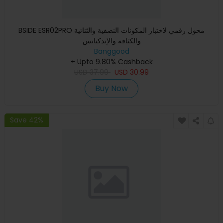
BSIDE ESR02PRO محول رقمي لاختبار المكونات النصفية والثنائية
والكثافة والإندكتانس
Banggood
+ Upto 9.80% Cashback
USD
37.99
USD
30.99
Buy Now
Save 42%