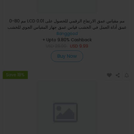
0-80 مم LCD 0.01 مم مقياس عمق الارتفاع الرقمي للحصول على
عمق أداة العمل في الخشب قياس عمق جهاز المقياس الجوي للخشب
المسط
Banggood
+ Upto 9.80% Cashback
USD
26.99
USD
9.99
Buy Now
Save 18%