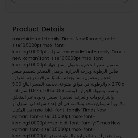
Product Details
mso-bidi-font-family:'Times New Roman';font-
size:10.5000pt;mso-font-
kerning:1.0000pt;الميزات:mso-bidi-font-family:'Times
New Roman';font-size:10.5000pt;mso-font-
kerning:1.0000pt;تصميم صغير الحجم ومحمول: يتميز جهاز
قياس الرطوبة ودرجة الحرارة الرقمي المصغر بتصميم صغير
الحجم ومحمول، مما يجعله مناسبًا لمراقبة درجة الحرارة
والرطوبة في مواقع متنوعة. بحجمه الصغير البالغ 5.00 x 2.70 x
1.50 سم (1.97 x 1.06 x 0.59 بوصة)، يناسب بسهولة الجرار
والتيراريومات والغرف الصغيرة. يضمن وجوده غير المتعلق
بالأمور أنه يمكن دمجه بسلاسة في أي إعداد سواء في المنزل أو
في المكتب.mso-bidi-font-family:'Times New
Roman';font-size:10.5000pt;mso-font-
kerning:1.0000pt;mso-bidi-font-family:'Times New
Roman';font-size:10.5000pt;mso-font-
kerning:1.0000pt; رصد دقيق لدرجة الحرارة والرطوبة: يوفر