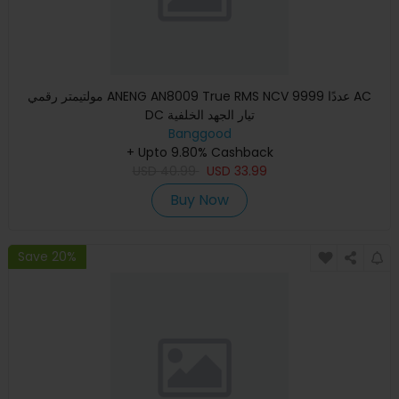
مولتيمتر رقمي ANENG AN8009 True RMS NCV 9999 عددًا AC
DC تيار الجهد الخلفية
Banggood
+ Upto 9.80% Cashback
USD
40.99
USD
33.99
Buy Now
Save 20%