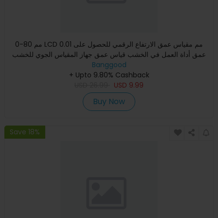
0-80 مم LCD 0.01 مم مقياس عمق الارتفاع الرقمي للحصول على
عمق أداة العمل في الخشب قياس عمق جهاز المقياس الجوي للخشب
المسط
Banggood
+ Upto 9.80% Cashback
USD
26.99
USD
9.99
Buy Now
Save 18%