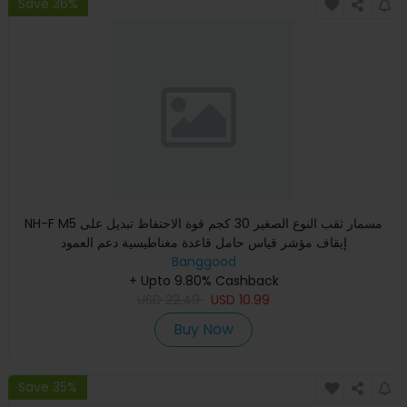
Save 36%
NH-F M5 مسمار ثقب النوع الصغير 30 كجم قوة الاحتفاظ تبديل على
إيقاف مؤشر قياس حامل قاعدة مغناطيسية دعم العمود
Banggood
+ Upto 9.80% Cashback
USD
22.49
USD
10.99
Buy Now
Save 35%