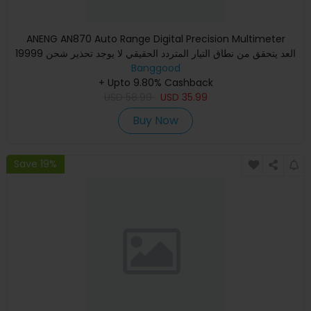
ANENG AN870 Auto Range Digital Precision Multimeter
19999 العد يتحقق من نطاق التيار المتردد الحقيقي لا يوجد تحذير شحن
Banggood
NC
+ Upto 9.80% Cashback
USD
58.99
USD
35.99
Buy Now
Save 19%