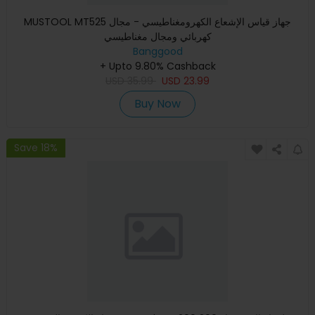
MUSTOOL MT525 جهاز قياس الإشعاع الكهرومغناطيسي - مجال
كهربائي ومجال مغناطيسي
Banggood
+ Upto 9.80% Cashback
USD
35.99
USD
23.99
Buy Now
Save 18%