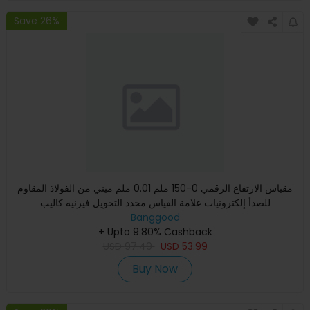
Save 26%
مقياس الارتفاع الرقمي 0-150 ملم 0.01 ملم ميني من الفولاذ المقاوم
للصدأ إلكترونيات علامة القياس محدد التحويل فيرنيه كاليب
Banggood
+ Upto 9.80% Cashback
USD
97.49
USD
53.99
Buy Now