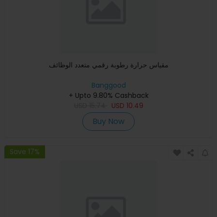
مقياس حرارة رطوبة رقمي متعدد الوظائف
Banggood
+ Upto 9.80% Cashback
USD
15.74
USD
10.49
Buy Now
Save 17%