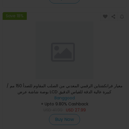
Save 18%
معيار فرانكشتاين الرقمي المعدني من الصلب المقاوم للصدأ 150 مم /
بوصة شاشة عرض LCD كبيرة عالية الدقة للقياس الدقيق
Banggood
+ Upto 9.80% Cashback
USD
41.99
USD
27.99
Buy Now