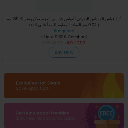
أداة قياس المقياس الضوئي للقياس قياسي العزم ميكرومتر 0-150 مم
/ 0.02 مم الفولاذ المقاوم للصدأ عالي الدقة
Banggood
+ Upto 9.80% Cashback
USD
41.99
USD
27.99
Buy Now