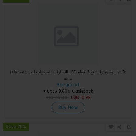
النظارات العدسات الجديدة بإضاءة LED لتكبير المجوهرات مع 8 قطع
بديلة
Banggood
+ Upto 9.80% Cashback
USD
40.49
USD
10.99
Buy Now
Save 25%