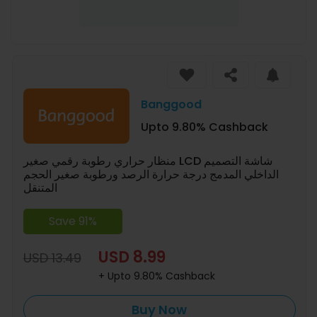
Banggood
Upto 9.80% Cashback
منظار حراري رطوبة رقمي صغير LCD شاشة التصميم
الداخلي المدمج درجة حرارة الرصد ورطوبة صغير الحجم
المتنقل
Save 91%
USD 8.99
USD 13.49
+ Upto 9.80% Cashback
Buy Now