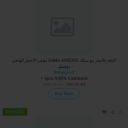
مؤشر الاختبار الهاتفي DANIU 40112302 الدقة بالأمتار مع سكك
دوفيتيل
Banggood
+ Upto 9.80% Cashback
USD
24.74
USD
16.49
Buy Now
Save 32%