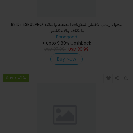
BSIDE ESR02PRO محول رقمي لاختبار المكونات النصفية والثنائية
والكثافة والإندكتانس
Banggood
+ Upto 9.80% Cashback
USD
37.99
USD
30.99
Buy Now
Save 42%