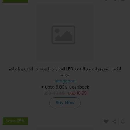
النظارات العدسات الجديدة بإضاءة LED لتكبير المجوهرات مع 8 قطع
بديلة
Banggood
+ Upto 9.80% Cashback
USD
40.49
USD
10.99
Buy Now
Save 25%