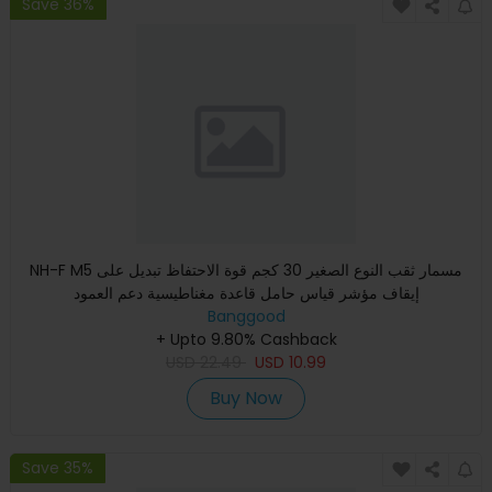
Save 36%
NH-F M5 مسمار ثقب النوع الصغير 30 كجم قوة الاحتفاظ تبديل على
إيقاف مؤشر قياس حامل قاعدة مغناطيسية دعم العمود
Banggood
+ Upto 9.80% Cashback
USD
22.49
USD
10.99
Buy Now
Save 35%