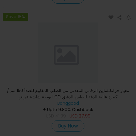
Save 18%
معيار فرانكشتاين الرقمي المعدني من الصلب المقاوم للصدأ 150 مم /
بوصة شاشة عرض LCD كبيرة عالية الدقة للقياس الدقيق
Banggood
+ Upto 9.80% Cashback
USD
41.99
USD
27.99
Buy Now