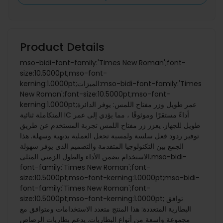
Product Details
mso-bidi-font-family:'Times New Roman';font-
size:10.5000pt;mso-font-
kerning:1.0000pt;الميزات:mso-bidi-font-family:'Times
New Roman';font-size:10.5000pt;mso-font-
kerning:1.0000pt;عمر طويل وزر مفتاح اللمس: يوفر الدائرة
المتكاملة ثنائية IC أداءً مستقرًا وموثوقًا ، مما يؤدي إلى عمر
طويل للجهاز. يعزز زر مفتاح اللمس تجربة المستخدم عن طريق
توفير ردود فعل سلسة ولمسية تجعل العملية بديهية وسهلة. هذا
الجمع بين التكنولوجيا المتقدمة والتصميم الذي يوفر سهولة
الاستخدام يضمن الأداء والطول الزمني المثلى.mso-bidi-
font-family:'Times New Roman';font-
size:10.5000pt;mso-font-kerning:1.0000pt;mso-bidi-
font-family:'Times New Roman';font-
size:10.5000pt;mso-font-kerning:1.0000pt; توافق
البطارية المتعددة: هذا المنتج متعدد الاستخدامات ومتوافق مع
مجموعة واسعة من أنواع البطاريات. يدعم بطاريات الرصاص