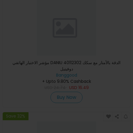
مؤشر الاختبار الهاتفي DANIU 40112302 الدقة بالأمتار مع سكك
دوفيتيل
Banggood
+ Upto 9.80% Cashback
USD
24.74
USD
16.49
Buy Now
Save 32%