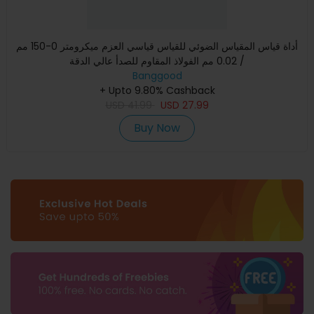
أداة قياس المقياس الضوئي للقياس قياسي العزم ميكرومتر 0-150 مم
/ 0.02 مم الفولاذ المقاوم للصدأ عالي الدقة
Banggood
+ Upto 9.80% Cashback
USD
41.99
USD
27.99
Buy Now