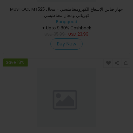
MUSTOOL MT525 جهاز قياس الإشعاع الكهرومغناطيسي - مجال
كهربائي ومجال مغناطيسي
Banggood
+ Upto 9.80% Cashback
USD
35.99
USD
23.99
Buy Now
Save 18%