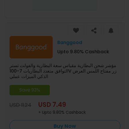
Banggood
Upto 9.80% Cashback
مؤشر شحن البطارية مقياس سعة البطارية والفولت تستر
التوافق متعدد البطاريات 7-100V زر مفتاح اللمس العرض
الذكي الميزات عملي
Save 93%
USD 7.49
USD 11.24
+ Upto 9.80% Cashback
Buy Now