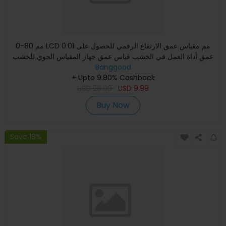
0-80 مم LCD 0.01 مم مقياس عمق الارتفاع الرقمي للحصول على
عمق أداة العمل في الخشب قياس عمق جهاز المقياس الجوي للخشب
المسط
Banggood
+ Upto 9.80% Cashback
USD
26.99
USD
9.99
Buy Now
Save 18%