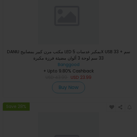
DANIU مكتب مرن كبير بمصابيح LED بمكبر عدسات 5X USB 33 سم +
33 سم لوحة 3 ألوان مضيئة فرزة مكبرة
Banggood
+ Upto 9.80% Cashback
USD
43.99
USD
23.99
Buy Now
Save 28%