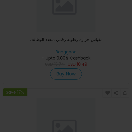
مقياس حرارة رطوبة رقمي متعدد الوظائف
Banggood
+ Upto 9.80% Cashback
USD
15.74
USD
10.49
Buy Now
Save 17%