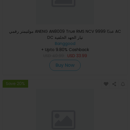
مولتيمتر رقمي ANENG AN8009 True RMS NCV 9999 عددًا AC
DC تيار الجهد الخلفية
Banggood
+ Upto 9.80% Cashback
USD
40.99
USD
33.99
Buy Now
Save 20%