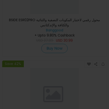
BSIDE ESR02PRO محول رقمي لاختبار المكونات النصفية والثنائية
والكثافة والإندكتانس
Banggood
+ Upto 9.80% Cashback
USD
37.99
USD
30.99
Buy Now
Save 42%