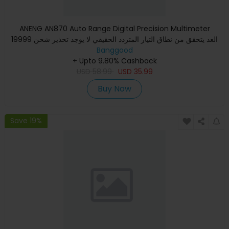
ANENG AN870 Auto Range Digital Precision Multimeter
19999 العد يتحقق من نطاق التيار المتردد الحقيقي لا يوجد تحذير شحن
Banggood
NC
+ Upto 9.80% Cashback
USD
58.99
USD
35.99
Buy Now
Save 19%