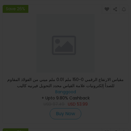
Save 26%
مقياس الارتفاع الرقمي 0-150 ملم 0.01 ملم ميني من الفولاذ المقاوم
للصدأ إلكترونيات علامة القياس محدد التحويل فيرنيه كاليب
Banggood
+ Upto 9.80% Cashback
USD
97.49
USD
53.99
Buy Now