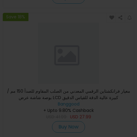
Save 18%
معيار فرانكشتاين الرقمي المعدني من الصلب المقاوم للصدأ 150 مم /
بوصة شاشة عرض LCD كبيرة عالية الدقة للقياس الدقيق
Banggood
+ Upto 9.80% Cashback
USD
41.99
USD
27.99
Buy Now