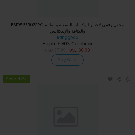
BSIDE ESR02PRO محول رقمي لاختبار المكونات النصفية والثنائية
والكثافة والإندكتانس
Banggood
+ Upto 9.80% Cashback
USD
37.99
USD
30.99
Buy Now
Save 42%