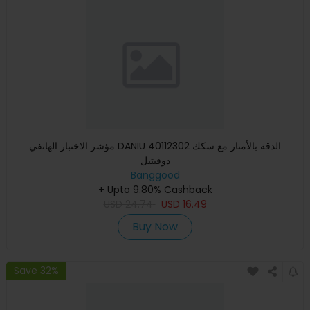
مؤشر الاختبار الهاتفي DANIU 40112302 الدقة بالأمتار مع سكك
دوفيتيل
Banggood
+ Upto 9.80% Cashback
USD
24.74
USD
16.49
Buy Now
Save 32%