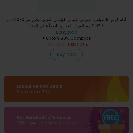
أداة قياس المقياس الضوئي للقياس قياسي العزم ميكرومتر 0-150 مم
/ 0.02 مم الفولاذ المقاوم للصدأ عالي الدقة
Banggood
+ Upto 9.80% Cashback
USD
41.99
USD
27.99
Buy Now