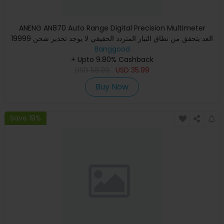
ANENG AN870 Auto Range Digital Precision Multimeter
19999 العد يتحقق من نطاق التيار المتردد الحقيقي لا يوجد تحذير شحن
Banggood
NC
+ Upto 9.80% Cashback
USD
58.99
USD
35.99
Buy Now
Save 19%