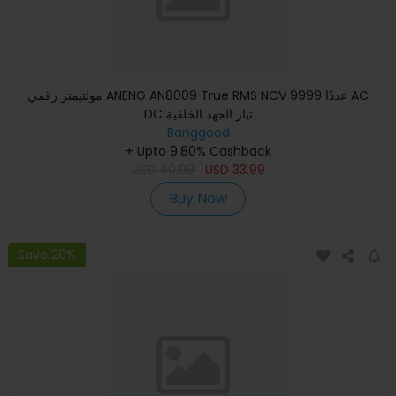
مولتيمتر رقمي ANENG AN8009 True RMS NCV 9999 عددًا AC
DC تيار الجهد الخلفية
Banggood
+ Upto 9.80% Cashback
USD
40.99
USD
33.99
Buy Now
Save 20%