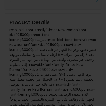
Product Details
mso-bidi-font-family:'Times New Roman';font-
size:10.5000pt;mso-font-
kerning:1.0000pt;الميزات:mso-bidi-font-family:'Times
New Roman';font-size:10.5000pt;mso-font-
kerning:1.0000pt;1. قياس دقيق: يوفر هذا الجهاز قراءات دقيقة
بدقة ± (1٪ من القراءة + 5 أرقام)، مما يسمح بقياسات موثوقة
ودقيقة عبر مجموعة واسعة من الوظائف من جهد التيار المتردد
إلى المقاومة.mso-bidi-font-family:'Times New
Roman';font-size:10.5000pt;mso-font-
kerning:1.0000pt;2. تحليل قدرات RMS: يوفر الجهاز تحليل
أدق للأحمال غير الخطية بفضل تقنية RMS الحقيقية ، مما يضمن
دقة عالية حتى في بيئات الفوضى.mso-bidi-font-
family:'Times New Roman';font-size:10.5000pt;mso-
font-kerning:1.0000pt;3. الأداة متعددة الوظائف: يحتوي
الجهاز على وظائف مثل التيار المتردد/المستمر، الجهد الترددي/
المستمر، المقاومة، التكثيف، هيرتز (عن طريق ملف V)، الجهد