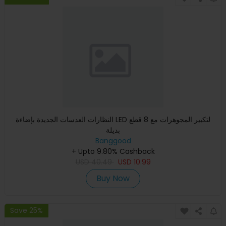
النظارات العدسات الجديدة بإضاءة LED لتكبير المجوهرات مع 8 قطع
بديلة
Banggood
+ Upto 9.80% Cashback
USD
40.49
USD
10.99
Buy Now
Save 25%