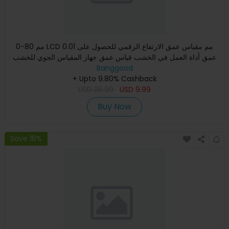
0-80 مم LCD 0.01 مم مقياس عمق الارتفاع الرقمي للحصول على
عمق أداة العمل في الخشب قياس عمق جهاز المقياس الجوي للخشب
المسط
Banggood
+ Upto 9.80% Cashback
USD
26.99
USD
9.99
Buy Now
Save 18%