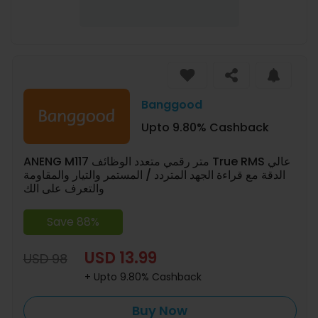
Banggood
Upto 9.80% Cashback
ANENG M117 متر رقمي متعدد الوظائف True RMS عالي
الدقة مع قراءة الجهد المتردد / المستمر والتيار والمقاومة
والتعرف على الك
Save 88%
USD 13.99
USD 98
+ Upto 9.80% Cashback
Buy Now