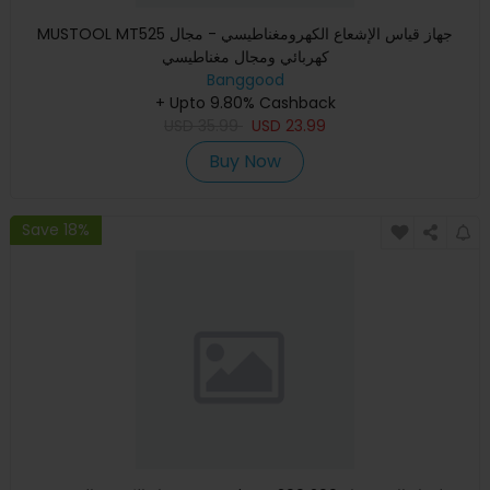
MUSTOOL MT525 جهاز قياس الإشعاع الكهرومغناطيسي - مجال
كهربائي ومجال مغناطيسي
Banggood
+ Upto 9.80% Cashback
USD
35.99
USD
23.99
Buy Now
Save 18%