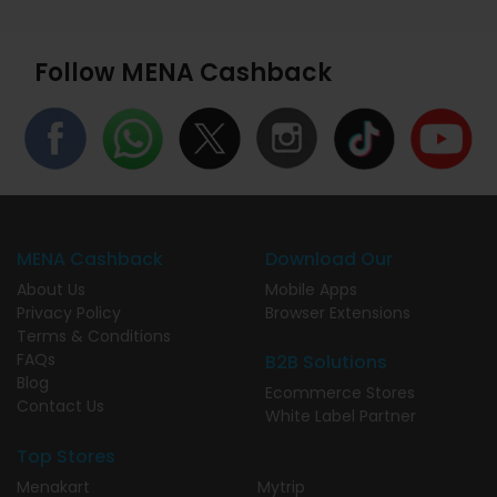
Follow MENA Cashback
MENA Cashback
Download Our
About Us
Mobile Apps
Privacy Policy
Browser Extensions
Terms & Conditions
FAQs
B2B Solutions
Blog
Ecommerce Stores
Contact Us
White Label Partner
Top Stores
Menakart
Mytrip