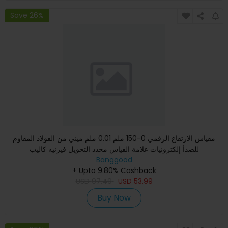
Save 26%
مقياس الارتفاع الرقمي 0-150 ملم 0.01 ملم ميني من الفولاذ المقاوم
للصدأ إلكترونيات علامة القياس محدد التحويل فيرنيه كاليب
Banggood
+ Upto 9.80% Cashback
USD
97.49
USD
53.99
Buy Now