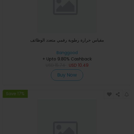
مقياس حرارة رطوبة رقمي متعدد الوظائف
Banggood
+ Upto 9.80% Cashback
USD
15.74
USD
10.49
Buy Now
Save 17%