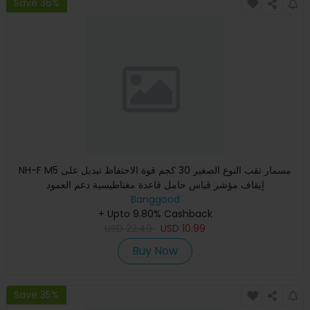
Save 36%
NH-F M5 مسمار ثقب النوع الصغير 30 كجم قوة الاحتفاظ تبديل على
إيقاف مؤشر قياس حامل قاعدة مغناطيسية دعم العمود
Banggood
+ Upto 9.80% Cashback
USD
22.49
USD
10.99
Buy Now
Save 35%