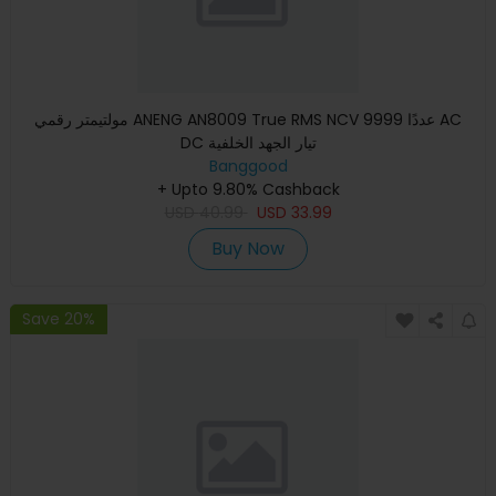
مولتيمتر رقمي ANENG AN8009 True RMS NCV 9999 عددًا AC
DC تيار الجهد الخلفية
Banggood
+ Upto 9.80% Cashback
USD
40.99
USD
33.99
Buy Now
Save 20%