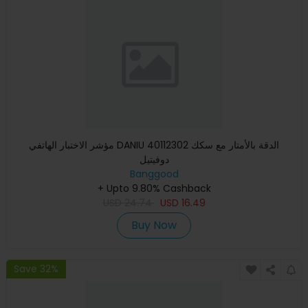
مؤشر الاختبار الهاتفي DANIU 40112302 الدقة بالأمتار مع سكك
دوفيتيل
Banggood
+ Upto 9.80% Cashback
USD
24.74
USD
16.49
Buy Now
Save 32%