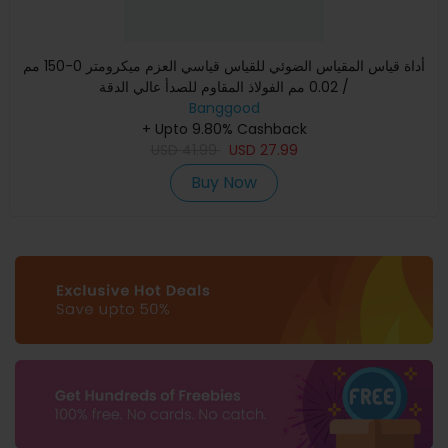
أداة قياس المقياس الضوئي للقياس قياسي العزم ميكرومتر 0-150 مم
/ 0.02 مم الفولاذ المقاوم للصدأ عالي الدقة
Banggood
+ Upto 9.80% Cashback
USD
41.99
USD
27.99
Buy Now