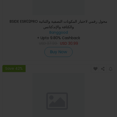
BSIDE ESR02PRO محول رقمي لاختبار المكونات النصفية والثنائية
والكثافة والإندكتانس
Banggood
+ Upto 9.80% Cashback
USD
37.99
USD
30.99
Buy Now
Save 42%