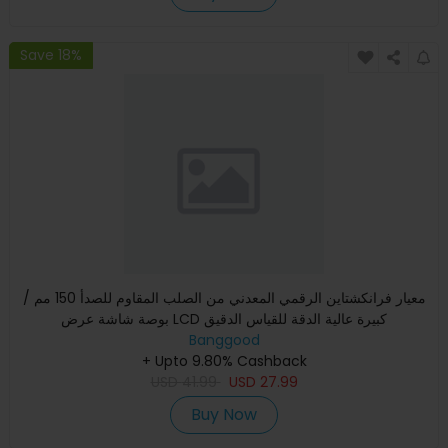
Save 18%
معيار فرانكشتاين الرقمي المعدني من الصلب المقاوم للصدأ 150 مم /
بوصة شاشة عرض LCD كبيرة عالية الدقة للقياس الدقيق
Banggood
+ Upto 9.80% Cashback
USD
41.99
USD
27.99
Buy Now