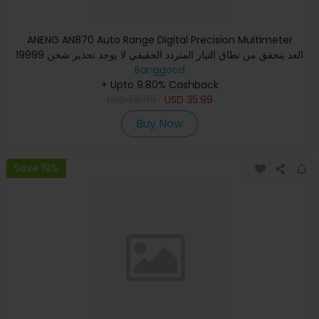
ANENG AN870 Auto Range Digital Precision Multimeter
19999 العد يتحقق من نطاق التيار المتردد الحقيقي لا يوجد تحذير شحن
Banggood
NC
+ Upto 9.80% Cashback
USD
58.99
USD
35.99
Buy Now
Save 19%