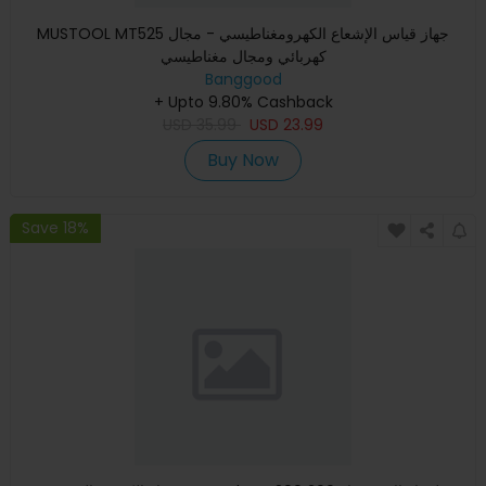
MUSTOOL MT525 جهاز قياس الإشعاع الكهرومغناطيسي - مجال
كهربائي ومجال مغناطيسي
Banggood
+ Upto 9.80% Cashback
USD
35.99
USD
23.99
Buy Now
Save 18%