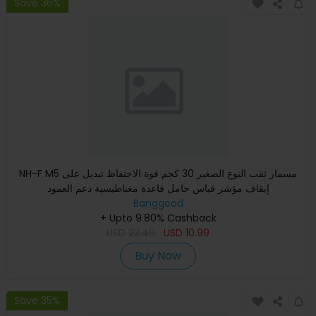
Save 36%
NH-F M5 مسمار ثقب النوع الصغير 30 كجم قوة الاحتفاظ تبديل على
إيقاف مؤشر قياس حامل قاعدة مغناطيسية دعم العمود
Banggood
+ Upto 9.80% Cashback
USD
22.49
USD
10.99
Buy Now
Save 35%