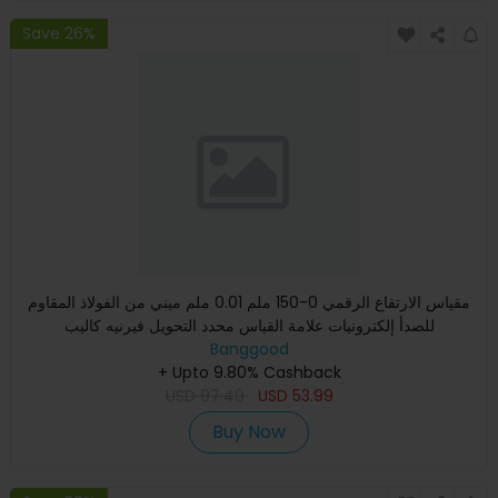
Save 26%
مقياس الارتفاع الرقمي 0-150 ملم 0.01 ملم ميني من الفولاذ المقاوم
للصدأ إلكترونيات علامة القياس محدد التحويل فيرنيه كاليب
Banggood
+ Upto 9.80% Cashback
USD
97.49
USD
53.99
Buy Now