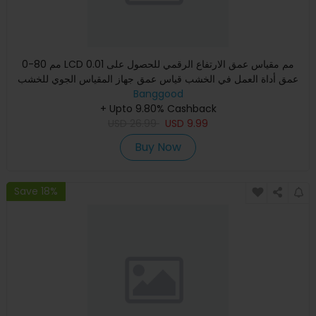
0-80 مم LCD 0.01 مم مقياس عمق الارتفاع الرقمي للحصول على
عمق أداة العمل في الخشب قياس عمق جهاز المقياس الجوي للخشب
المسط
Banggood
+ Upto 9.80% Cashback
USD
26.99
USD
9.99
Buy Now
Save 18%