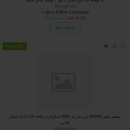
Banggood
+ Upto 9.80% Cashback
USD
31.49
USD
15.99
Buy Now
Save 18%
أداة اختبار LCR لمكونات رقاقة SMD من شركة ANENG معقم بقلم
قياس
Banggood