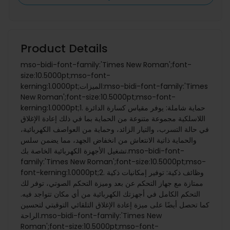
Product Details
mso-bidi-font-family:'Times New Roman';font-
size:10.5000pt;mso-font-
kerning:1.0000pt;الميزات:mso-bidi-font-family:'Times
New Roman';font-size:10.5000pt;mso-font-
kerning:1.0000pt;1. حماية شاملة: يوفر مقياس كسارة الدائرة
اللاسلكية مجموعة متنوعة من الحماية بما في ذلك إعادة الإغلاق
في حالة التسرب، والتيار الزائد، وحماية من العواصف الكهربائية،
والحماية ذاتية الانتعاش من انخفاض الجهد، مما يضمن سلس
تشغيل الأجهزة الكهربائية الخاصة بك.mso-bidi-font-
family:'Times New Roman';font-size:10.5000pt;mso-
font-kerning:1.0000pt;2. وظائف ذكية: توفير إمكانيات ذكية
ممتازة مع جهاز التحكم عن بعد وميزة التحكم الصوتي، توفر لك
التحكم الكامل في أجهزتك الكهربائية من أي مكان تتواجد فيه.
كما تحصل أيضًا على ميزة إعادة الإغلاق التلقائي التوقيتي لتحسين
الراحة.mso-bidi-font-family:'Times New
Roman';font-size:10.5000pt;mso-font-