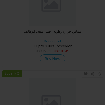
مقياس حرارة رطوبة رقمي متعدد الوظائف
Banggood
+ Upto 9.80% Cashback
USD
15.74
USD
10.49
Buy Now
Save 17%