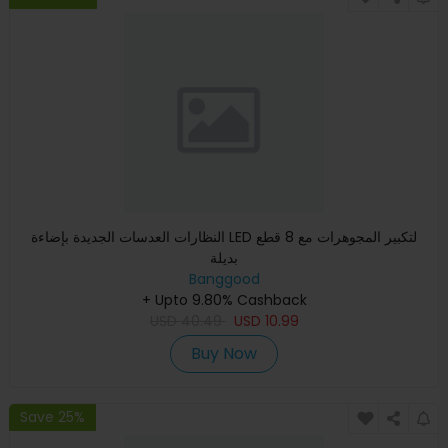
النظارات العدسات الجديدة بإضاءة LED لتكبير المجوهرات مع 8 قطع
بديلة
Banggood
+ Upto 9.80% Cashback
USD
40.49
USD
10.99
Buy Now
Save 25%