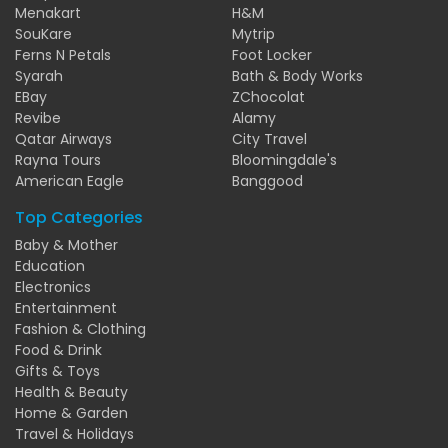
Menakart
H&M
SouKare
Mytrip
Ferns N Petals
Foot Locker
Syarah
Bath & Body Works
EBay
ZChocolat
Revibe
Alamy
Qatar Airways
City Travel
Rayna Tours
Bloomingdale's
American Eagle
Banggood
Top Categories
Baby & Mother
Education
Electronics
Entertainment
Fashion & Clothing
Food & Drink
Gifts & Toys
Health & Beauty
Home & Garden
Travel & Holidays