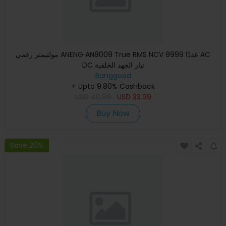
مولتيمتر رقمي ANENG AN8009 True RMS NCV 9999 عددًا AC
DC تيار الجهد الخلفية
Banggood
+ Upto 9.80% Cashback
USD
40.99
USD
33.99
Buy Now
Save 20%