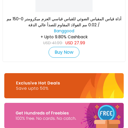
أداة قياس المقياس الضوئي للقياس قياسي العزم ميكرومتر 0-150 مم
/ 0.02 مم الفولاذ المقاوم للصدأ عالي الدقة
Banggood
+ Upto 9.80% Cashback
USD
41.99
USD
27.99
Buy Now