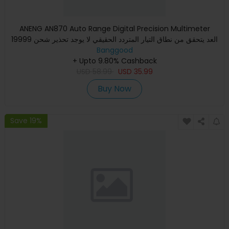
ANENG AN870 Auto Range Digital Precision Multimeter
19999 العد يتحقق من نطاق التيار المتردد الحقيقي لا يوجد تحذير شحن
Banggood
NC
+ Upto 9.80% Cashback
USD
58.99
USD
35.99
Buy Now
Save 19%