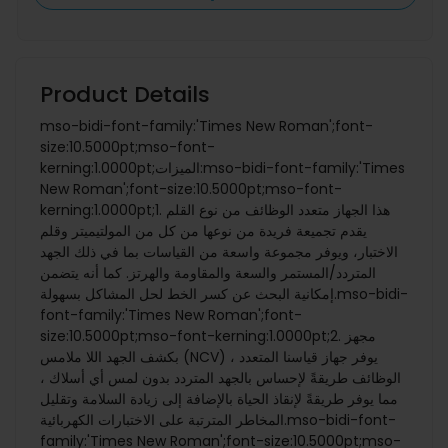
Product Details
mso-bidi-font-family:'Times New Roman';font-
size:10.5000pt;mso-font-
kerning:1.0000pt;الميزات:mso-bidi-font-family:'Times
New Roman';font-size:10.5000pt;mso-font-
kerning:1.0000pt;1. هذا الجهاز متعدد الوظائف من نوع القلم
يقدم تجميعة فريدة من نوعها من كل من المولتيميتر وقلم
الاختبار، ويوفر مجموعة واسعة من القياسات بما في ذلك الجهد
المتردد/المستمر والسعة والمقاومة والهرتز. كما أنه يتضمن
إمكانية البحث عن كسر الخط لحل المشاكل بسهولة.mso-bidi-
font-family:'Times New Roman';font-
size:10.5000pt;mso-font-kerning:1.0000pt;2. مجهز
بكشف الجهد اللا ملامس (NCV) ، يوفر جهاز قياسنا المتعدد
الوظائف طريقةً لإحساس بالجهد المتردد بدون لمس أي أسلاك ،
مما يوفر طريقةً لإنقاذ الحياة بالإضافة إلى زيادة السلامة وتقليل
المخاطر المترتبة على الاختبارات الكهربائية.mso-bidi-font-
family:'Times New Roman';font-size:10.5000pt;mso-