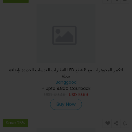
النظارات العدسات الجديدة بإضاءة LED لتكبير المجوهرات مع 8 قطع
بديلة
Banggood
+ Upto 9.80% Cashback
USD
40.49
USD
10.99
Buy Now
Save 25%