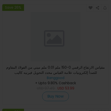
Save 26%
مقياس الارتفاع الرقمي 0-150 ملم 0.01 ملم ميني من الفولاذ المقاوم
للصدأ إلكترونيات علامة القياس محدد التحويل فيرنيه كاليب
Banggood
+ Upto 9.80% Cashback
USD
97.49
USD
53.99
Buy Now