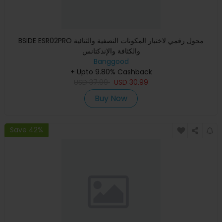
BSIDE ESR02PRO محول رقمي لاختبار المكونات النصفية والثنائية
والكثافة والإندكتانس
Banggood
+ Upto 9.80% Cashback
USD
37.99
USD
30.99
Buy Now
Save 42%