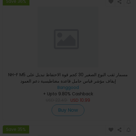
Save 36%
NH-F M5 مسمار ثقب النوع الصغير 30 كجم قوة الاحتفاظ تبديل على
إيقاف مؤشر قياس حامل قاعدة مغناطيسية دعم العمود
Banggood
+ Upto 9.80% Cashback
USD
22.49
USD
10.99
Buy Now
Save 35%