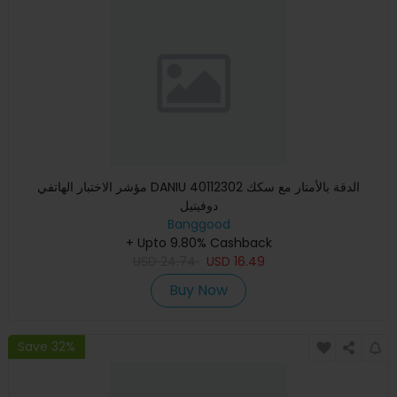
مؤشر الاختبار الهاتفي DANIU 40112302 الدقة بالأمتار مع سكك
دوفيتيل
Banggood
+ Upto 9.80% Cashback
USD
24.74
USD
16.49
Buy Now
Save 32%