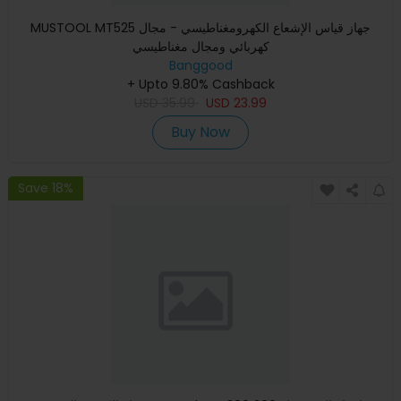
MUSTOOL MT525 جهاز قياس الإشعاع الكهرومغناطيسي - مجال
كهربائي ومجال مغناطيسي
Banggood
+ Upto 9.80% Cashback
USD
35.99
USD
23.99
Buy Now
Save 18%