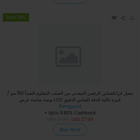
Save 18%
معيار فرانكشتاين الرقمي المعدني من الصلب المقاوم للصدأ 150 مم /
بوصة شاشة عرض LCD كبيرة عالية الدقة للقياس الدقيق
Banggood
+ Upto 9.80% Cashback
USD
41.99
USD
27.99
Buy Now