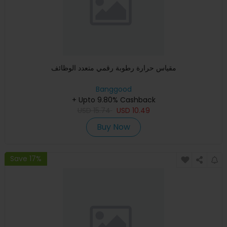
مقياس حرارة رطوبة رقمي متعدد الوظائف
Banggood
+ Upto 9.80% Cashback
USD
15.74
USD
10.49
Buy Now
Save 17%