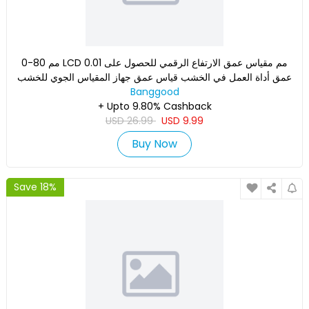
0-80 مم LCD 0.01 مم مقياس عمق الارتفاع الرقمي للحصول على
عمق أداة العمل في الخشب قياس عمق جهاز المقياس الجوي للخشب
المسط
Banggood
+ Upto 9.80% Cashback
USD
26.99
USD
9.99
Buy Now
Save 18%