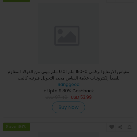
مقياس الارتفاع الرقمي 0-150 ملم 0.01 ملم ميني من الفولاذ المقاوم
للصدأ إلكترونيات علامة القياس محدد التحويل فيرنيه كاليب
Banggood
+ Upto 9.80% Cashback
USD
97.49
USD
53.99
Buy Now
Save 36%