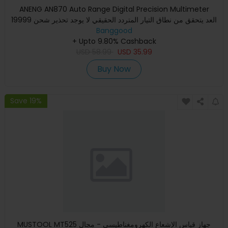
ANENG AN870 Auto Range Digital Precision Multimeter
19999 العد يتحقق من نطاق التيار المتردد الحقيقي لا يوجد تحذير شحن
Banggood
NC
+ Upto 9.80% Cashback
USD
58.99
USD
35.99
Buy Now
Save 19%
MUSTOOL MT525 جهاز قياس الإشعاع الكهرومغناطيسي - مجال