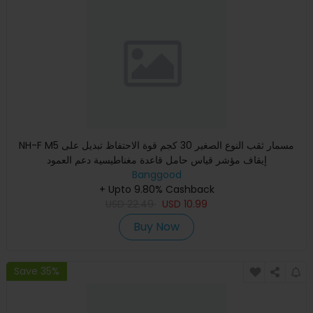
NH-F M5 مسمار ثقب النوع الصغير 30 كجم قوة الاحتفاظ تبديل على
إيقاف مؤشر قياس حامل قاعدة مغناطيسية دعم العمود
Banggood
+ Upto 9.80% Cashback
USD
22.49
USD
10.99
Buy Now
Save 35%