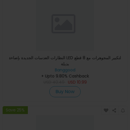
النظارات العدسات الجديدة بإضاءة LED لتكبير المجوهرات مع 8 قطع
بديلة
Banggood
+ Upto 9.80% Cashback
USD
40.49
USD
10.99
Buy Now
Save 25%