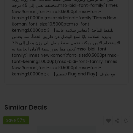
مختلفة تصل إلى 45 درجة.mso-bidi-font-family:'Times
New Roman';font-size:10.5000pt;mso-font-
kerning:1.0000pt;mso-bidi-font-family:'Times New
Roman';font-size:10.5000pt;mso-font-
kerning:1.0000pt; 3. 【معايير سلامة عالية】يلتقط المأخذ
بميزة السلامة بابًا لمنع الوصل عن طريق الخطأ، مما يضمن
الاستخدام الآمن. يمكنه تحمل ضغط يصل إلى وزن يصل إلى 7.5
كجم، مما يعزز سمة الأمان الخاصة به.mso-bidi-font-
family:'Times New Roman';font-size:10.5000pt;mso-
font-kerning:1.0000pt;mso-bidi-font-family:'Times
New Roman';font-size:10.5000pt;mso-font-
kerning:1.0000pt; ٤. 【تصميم Plug and Play】مع طرف
Similar Deals
Save 57%