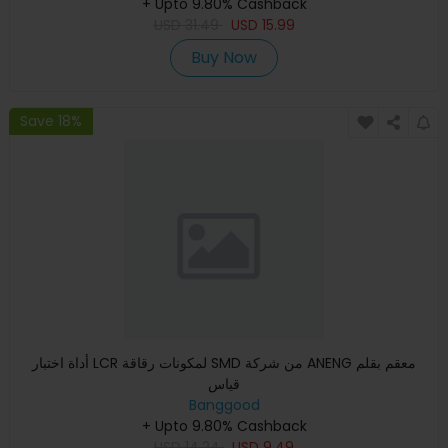
+ Upto 9.80% Cashback
USD
31.49
USD
15.99
Buy Now
Save 18%
أداة اختبار LCR لمكونات رقاقة SMD من شركة ANENG معقم بقلم
قياس
Banggood
+ Upto 9.80% Cashback
USD
14.24
USD
9.49