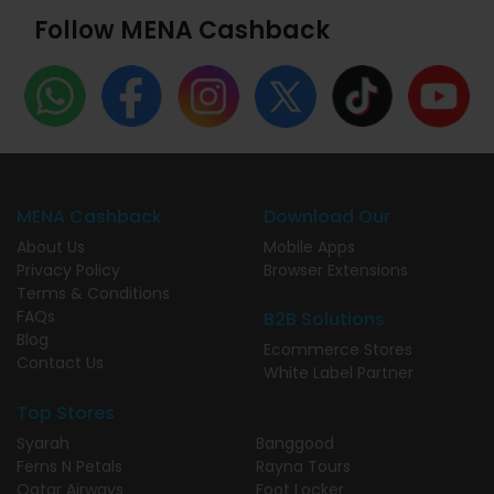
Follow MENA Cashback
MENA Cashback
Download Our
About Us
Mobile Apps
Privacy Policy
Browser Extensions
Terms & Conditions
FAQs
B2B Solutions
Blog
Ecommerce Stores
Contact Us
White Label Partner
Top Stores
Syarah
Banggood
Ferns N Petals
Rayna Tours
Qatar Airways
Foot Locker