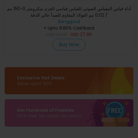
أداة قياس المقياس الضوئي للقياس قياسي العزم ميكرومتر 0-150 مم
/ 0.02 مم الفولاذ المقاوم للصدأ عالي الدقة
Banggood
+ Upto 9.80% Cashback
USD
41.99
USD
27.99
Buy Now