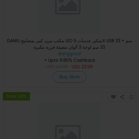
DANIU مكتب مرن كبير بمصابيح LED بمكبر عدسات 5X USB 33 سم +
33 سم لوحة 3 ألوان مضيئة فرزة مكبرة
Banggood
+ Upto 9.80% Cashback
USD
43.99
USD
23.99
Buy Now
Save 28%