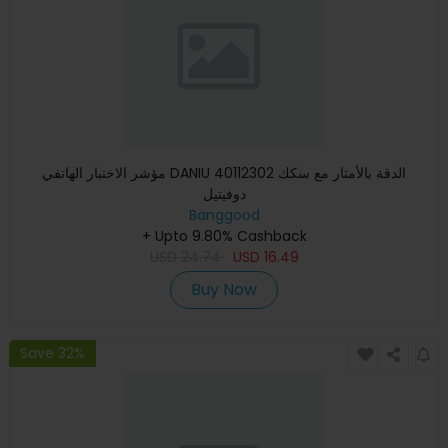
مؤشر الاختبار الهاتفي DANIU 40112302 الدقة بالأمتار مع سكك
دوفيتيل
Banggood
+ Upto 9.80% Cashback
USD
24.74
USD
16.49
Buy Now
Save 32%