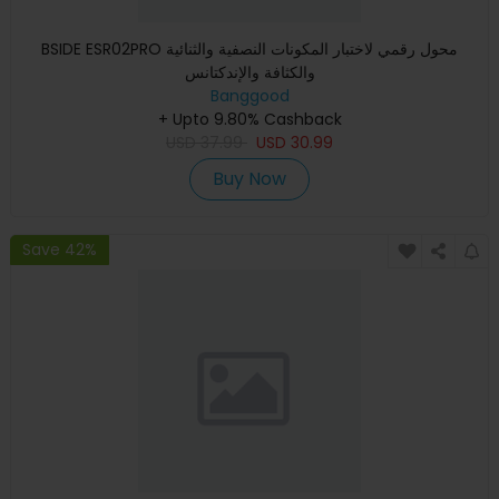
BSIDE ESR02PRO محول رقمي لاختبار المكونات النصفية والثنائية
والكثافة والإندكتانس
Banggood
+ Upto 9.80% Cashback
USD
37.99
USD
30.99
Buy Now
Save 42%