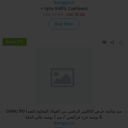
Banggood
جهاز ا
+ Upto 9.80% Cashback
USD
27.99
USD
16.99
Buy Now
Save 17%
DANIU 150 مم شاشة عرض الكاليبير الرقمي من الفولاذ المقاوم للصدأ
6 بوصة جزء فراكشن / مم / بوصة عالي الدقة.
Banggood