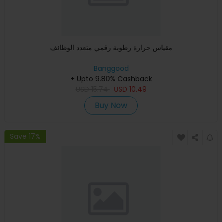
مقياس حرارة رطوبة رقمي متعدد الوظائف
Banggood
+ Upto 9.80% Cashback
USD
15.74
USD
10.49
Buy Now
Save 17%