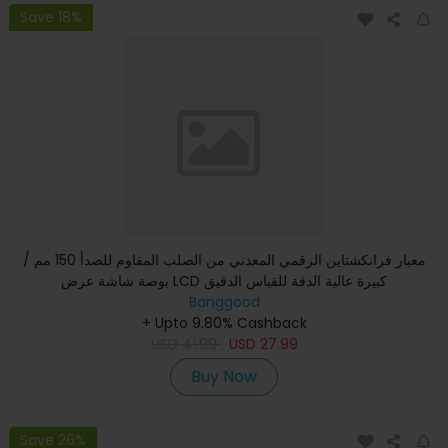
Save 18%
معيار فرانكشتاين الرقمي المعدني من الصلب المقاوم للصدأ 150 مم /
بوصة شاشة عرض LCD كبيرة عالية الدقة للقياس الدقيق
Banggood
+ Upto 9.80% Cashback
USD
41.99
USD
27.99
Buy Now
Save 26%