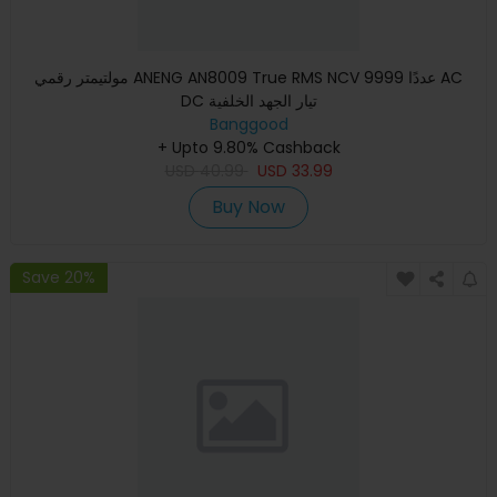
مولتيمتر رقمي ANENG AN8009 True RMS NCV 9999 عددًا AC
DC تيار الجهد الخلفية
Banggood
+ Upto 9.80% Cashback
USD
40.99
USD
33.99
Buy Now
Save 20%