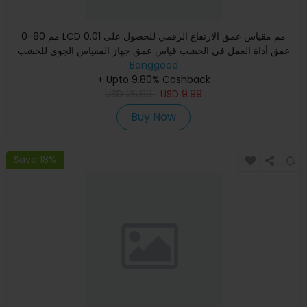
0-80 مم LCD 0.01 مم مقياس عمق الارتفاع الرقمي للحصول على
عمق أداة العمل في الخشب قياس عمق جهاز المقياس الجوي للخشب
Banggood
المسط
+ Upto 9.80% Cashback
USD
26.99
USD
9.99
Buy Now
Save 18%