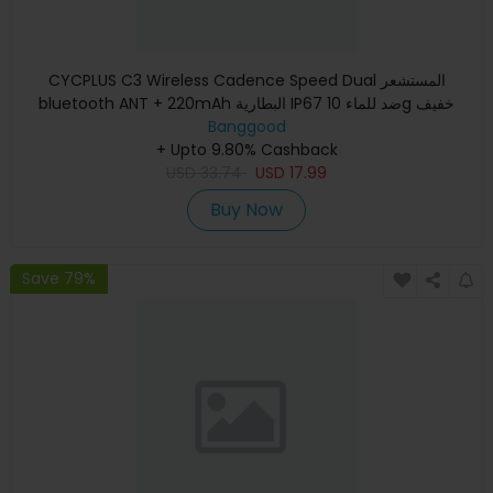
CYCPLUS C3 Wireless Cadence Speed Dual المستشعر
bluetooth ANT + 220mAh البطارية IP67 ضد للماء 10g خفيف
الوزن سهل التركيب
Banggood
+ Upto 9.80% Cashback
USD
33.74
USD
17.99
Buy Now
Save 79%