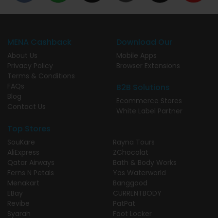
MENA Cashback
Download Our
About Us
Mobile Apps
Privacy Policy
Browser Extensions
Terms & Conditions
FAQs
B2B Solutions
Blog
Ecommerce Stores
Contact Us
White Label Partner
Top Stores
SouKare
Rayna Tours
AliExpress
ZChocolat
Qatar Airways
Bath & Body Works
Ferns N Petals
Yas Waterworld
Menakart
Banggood
EBay
CURRENTBODY
Revibe
PatPat
Syarah
Foot Locker