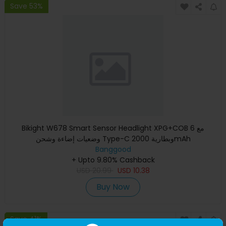
Save 53%
Bikight W678 Smart Sensor Headlight XPG+COB مع 6
وضعيات إضاءة وشحن Type-C وبطارية 2000mAh
Banggood
+ Upto 9.80% Cashback
USD
20.99
USD
10.38
Buy Now
Save 41%