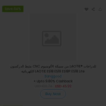
Save 64%
مثبط الدركسون CNC من سبيكة الألومنيوم LAOTIE® للدراجات
الكهربائية LAOTIE ES18 ES19 ES18P ES18 Lite
Banggood
+ Upto 9.80% Cashback
USD
108.74
USD
45.92
Buy Now