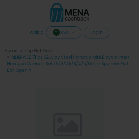
Login
KSA
Arabic
Home
Top Hot Deals
RIDERACE 7Pcs S2 Alloy Steel Portable Mini Bicycle Inner
Hexagon Wrench Set 1.5/2/2.5/3/4/5/6mm Spanner Flat
Ball Openin