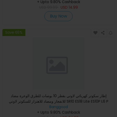
+ Upto 9.80% Cashback
USD
99.99
USD
14.99
Buy Now
Save 65%
إطار سكوتر كهربائي لاوتي بقطر 10 بوصات للطرق الوعرة مضاد
للانفجار ومضاد للاهتزاز للسكوتر لاوتي SR10 ES18 Lite ES10P L6 P
Banggood
+ Upto 9.80% Cashback