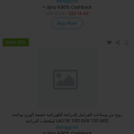
Banggood
+ Upto 9.80% Cashback
USD
21.74
USD
14.49
Buy Now
Save 20%
زوج من وسادات الفرامل للدراجة الكهربائية خفيفة الوزن ودائمة
لملحقات الدراجة LAOTIE TI30 ES19 T30 SR10
Banggood
+ Upto 9.80% Cashback