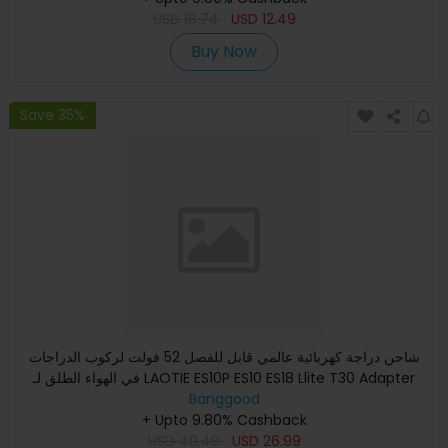
USD
18.74
USD
12.49
Buy Now
Save 35%
شاحن دراجة كهربائية عالمي قابل للفصل 52 فولت لركوب الدراجات
في الهواء الطلق لـ LAOTIE ES10P ES10 ES18 Llite T30 Adapter
Banggood
+ Upto 9.80% Cashback
USD
40.49
USD
26.99