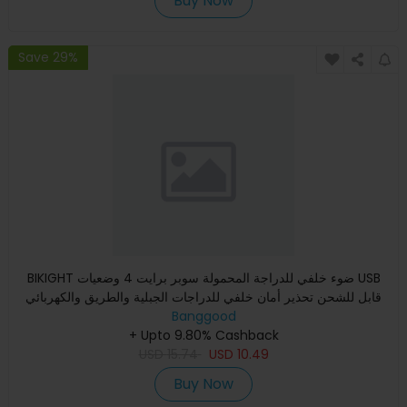
Buy Now
Save 29%
BIKIGHT ضوء خلفي للدراجة المحمولة سوبر برايت 4 وضعيات USB
قابل للشحن تحذير أمان خلفي للدراجات الجبلية والطريق والكهربائي
Banggood
+ Upto 9.80% Cashback
USD
15.74
USD
10.49
Buy Now