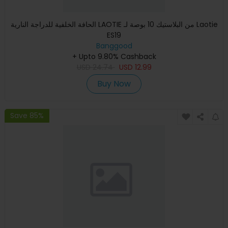
الحافة الخلفية للدراجة النارية LAOTIE من البلاستيك 10 بوصة لـ Laotie
ES19
Banggood
+ Upto 9.80% Cashback
USD
24.74
USD
12.99
Buy Now
Save 85%