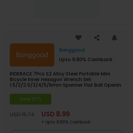
Banggood
Upto 9.80% Cashback
RIDERACE 7Pcs S2 Alloy Steel Portable Mini
Bicycle Inner Hexagon Wrench Set
1.5/2/2.5/3/4/5/6mm Spanner Flat Ball Openin
Save 57%
USD 8.99
USD 15.74
+ Upto 9.80% Cashback