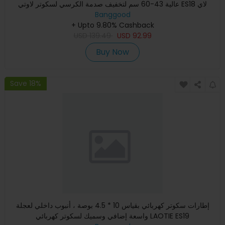
عالية 43-60 سم لتخفيف صدمة الكرسي لسكوتر لاوتي ES18 لاي
Banggood
+ Upto 9.80% Cashback
USD
139.49
USD
92.99
Buy Now
Save 18%
إطارات سكوتر كهربائي بقياس 10 * 4.5 بوصة ، أنبوب داخلي لعجلة
واسعة إضافي وسميك لسكوتر كهربائي LAOTIE ES19