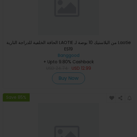
الحافة الخلفية للدراجة النارية LAOTIE من البلاستيك 10 بوصة لـ Laotie
ES19
Banggood
+ Upto 9.80% Cashback
USD
24.74
USD
12.99
Buy Now
Save 85%