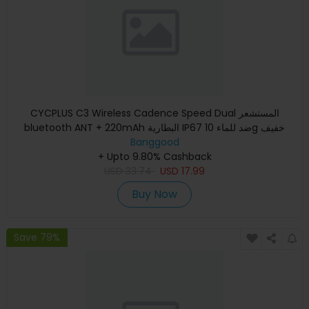
CYCPLUS C3 Wireless Cadence Speed Dual المستشعر
bluetooth ANT + 220mAh البطارية IP67 ضد للماء 10g خفيف
الوزن سهل التركيب
Banggood
+ Upto 9.80% Cashback
USD
33.74
USD
17.99
Buy Now
Save 79%