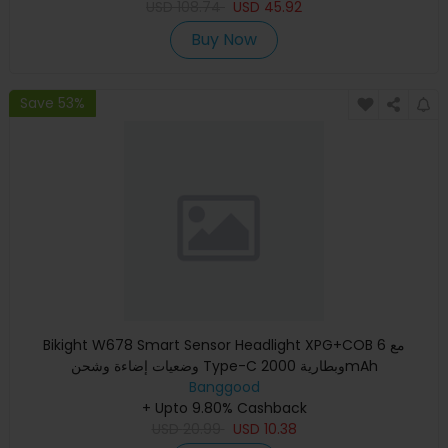
USD
108.74
USD
45.92
Buy Now
Save 53%
Bikight W678 Smart Sensor Headlight XPG+COB مع 6
وضعيات إضاءة وشحن Type-C وبطارية 2000mAh
Banggood
+ Upto 9.80% Cashback
USD
20.99
USD
10.38