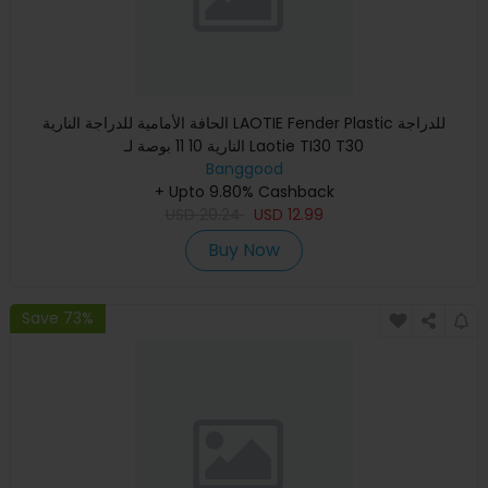
الحافة الأمامية للدراجة النارية LAOTIE Fender Plastic للدراجة
النارية 10 11 بوصة لـ Laotie TI30 T30
Banggood
+ Upto 9.80% Cashback
USD
20.24
USD
12.99
Buy Now
Save 73%