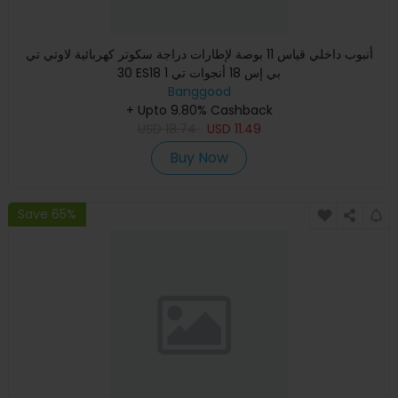
أنبوب داخلي قياس 11 بوصة لإطارات دراجة سكوتر كهربائية لاوتي تي
30 ES18 بي إس 18 أنجوات تي 1
Banggood
+ Upto 9.80% Cashback
USD
18.74
USD
11.49
Buy Now
Save 65%