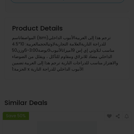
Product Details
المواصفاتاسم (Ism)ترجم هذا إلى العربيةالأنبوب الداخلي
للدراجة الناريةالعلامة التجاريةلاوتيالحجمالعربية: 10*4.5
بوصة3:00-6وزن50Gمناسب لـلاوتي إي إس 19ميزاتالأنبوب
الداخلي مضاد للانزلاق ومقاوم للتآكل ، ويقلل من الضوضاء
والاهتزاز.مناسب للدراجات النارية ترجم هذا إلى العربية.تضمين
الحزمة:1 x الأنبوب الداخلي للدراجة النارية
Similar Deals
Save 50%