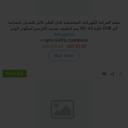
مقعد المركبة الكهربائية المتخصصة قابل للطي قابل للتعديل بابتسامة
عالية 43-60 سم لتخفيف صدمة الكرسي لسكوتر لاوتي ES18 لاي
Banggood
+ Upto 9.80% Cashback
USD
139.49
USD
92.99
Buy Now
Save 18%