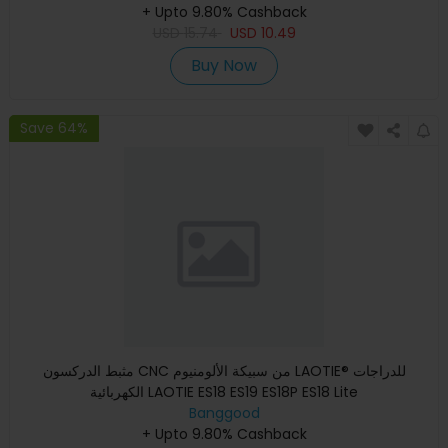
+ Upto 9.80% Cashback
USD
15.74
USD
10.49
Buy Now
Save 64%
مثبط الدركسون CNC من سبيكة الألومنيوم LAOTIE® للدراجات
الكهربائية LAOTIE ES18 ES19 ES18P ES18 Lite
Banggood
+ Upto 9.80% Cashback