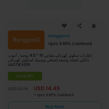
Banggood
Upto 9.80% Cashback
إطارات سكوتر كهربائي بقياس 10 * 4.5 بوصة ، أنبوب
داخلي لعجلة واسعة إضافي وسميك لسكوتر كهربائي
LAOTIE ES19
Save 18%
USD 14.49
USD 21.74
+ Upto 9.80% Cashback
Buy Now