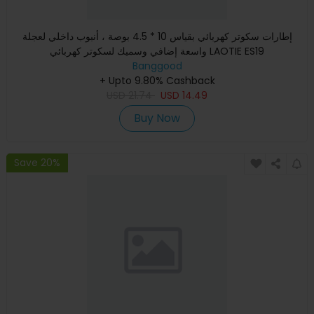
إطارات سكوتر كهربائي بقياس 10 * 4.5 بوصة ، أنبوب داخلي لعجلة
واسعة إضافي وسميك لسكوتر كهربائي LAOTIE ES19
Banggood
+ Upto 9.80% Cashback
USD
21.74
USD
14.49
Buy Now
Save 20%