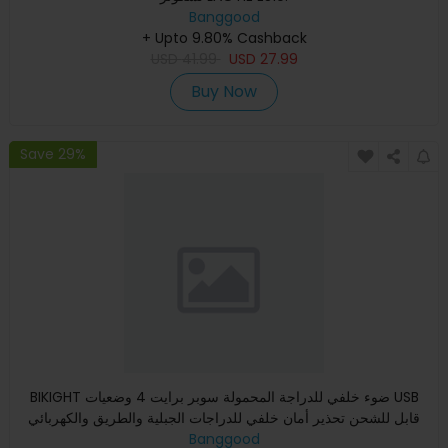
Banggood
+ Upto 9.80% Cashback
USD
41.99
USD
27.99
Buy Now
Save 29%
BIKIGHT ضوء خلفي للدراجة المحمولة سوبر برايت 4 وضعيات USB
قابل للشحن تحذير أمان خلفي للدراجات الجبلية والطريق والكهربائي
Banggood