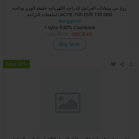
زوج من وسادات الفرامل للدراجة الكهربائية خفيفة الوزن ودائمة
لملحقات الدراجة LAOTIE TI30 ES19 T30 SR10
Banggood
+ Upto 9.80% Cashback
USD
18.74
USD
12.49
Buy Now
Save 35%