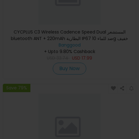
CYCPLUS C3 Wireless Cadence Speed Dual المستشعر
bluetooth ANT + 220mAh البطارية IP67 ضد للماء 10g خفيف
الوزن سهل التركيب
Banggood
+ Upto 9.80% Cashback
USD
33.74
USD
17.99
Buy Now
Save 79%