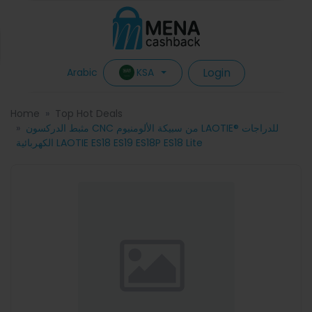
Login
KSA
Arabic
Home
Top Hot Deals
مثبط الدركسون CNC من سبيكة الألومنيوم LAOTIE® للدراجات
الكهربائية LAOTIE ES18 ES19 ES18P ES18 Lite