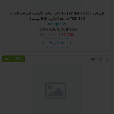
الحافة الأمامية للدراجة النارية LAOTIE Fender Plastic للدراجة
النارية 10 11 بوصة لـ Laotie TI30 T30
Banggood
+ Upto 9.80% Cashback
USD
20.24
USD
12.99
Buy Now
Save 73%