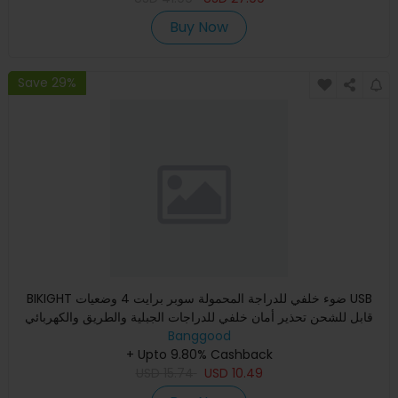
Buy Now
Save 29%
BIKIGHT ضوء خلفي للدراجة المحمولة سوبر برايت 4 وضعيات USB
قابل للشحن تحذير أمان خلفي للدراجات الجبلية والطريق والكهربائي
Banggood
+ Upto 9.80% Cashback
USD
15.74
USD
10.49