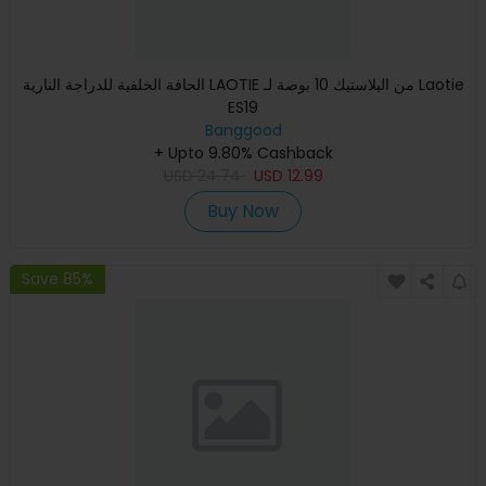
الحافة الخلفية للدراجة النارية LAOTIE من البلاستيك 10 بوصة لـ Laotie
ES19
Banggood
+ Upto 9.80% Cashback
USD
24.74
USD
12.99
Buy Now
Save 85%