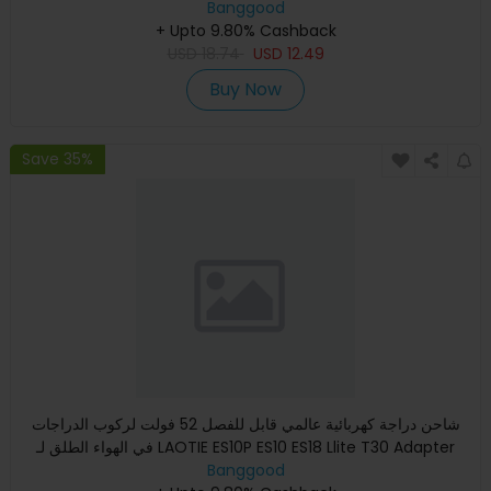
Banggood
+ Upto 9.80% Cashback
USD
18.74
USD
12.49
Buy Now
Save 35%
شاحن دراجة كهربائية عالمي قابل للفصل 52 فولت لركوب الدراجات
في الهواء الطلق لـ LAOTIE ES10P ES10 ES18 Llite T30 Adapter
Banggood