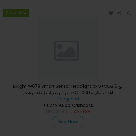
Save 53%
Bikight W678 Smart Sensor Headlight XPG+COB مع 6
وضعيات إضاءة وشحن Type-C وبطارية 2000mAh
Banggood
+ Upto 9.80% Cashback
USD
20.99
USD
10.38
Buy Now