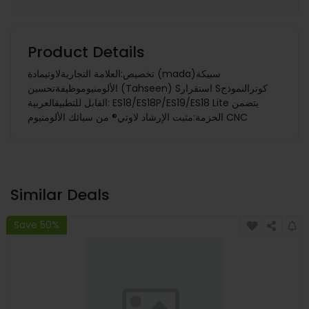
Product Details
تخصيص:العلامة التجاريةلاوتيمادة (mada)سبيكة
الألومنيوموظيفةتحسين (Tahseen) Sاستقرار Sكوترالنموذج
القابل للتطبيقالعربية: ES18/ES18P/ES19/ES18 Lite يتضمن
الحزمة:مثبت الإرشاد لاوتي® من سبائك الألومنيوم CNC
Similar Deals
Save 50%