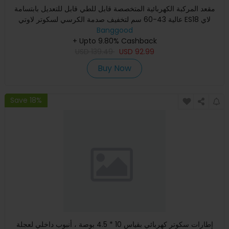
مقعد المركبة الكهربائية المتخصصة قابل للطي قابل للتعديل بابتسامة
عالية 43-60 سم لتخفيف صدمة الكرسي لسكوتر لاوتي ES18 لاي
Banggood
+ Upto 9.80% Cashback
USD
139.49
USD
92.99
Buy Now
Save 18%
إطارات سكوتر كهربائي بقياس 10 * 4.5 بوصة ، أنبوب داخلي لعجلة