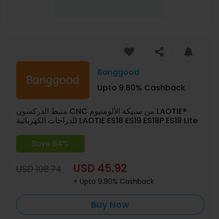
Banggood
Upto 9.80% Cashback
مثبط الدركسون CNC من سبيكة الألومنيوم LAOTIE®
للدراجات الكهربائية LAOTIE ES18 ES19 ES18P ES18 Lite
Save 64%
USD 45.92
USD 108.74
+ Upto 9.80% Cashback
Buy Now