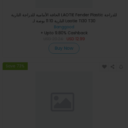
الحافة الأمامية للدراجة النارية LAOTIE Fender Plastic للدراجة
النارية 10 11 بوصة لـ Laotie TI30 T30
Banggood
+ Upto 9.80% Cashback
USD
20.24
USD
12.99
Buy Now
Save 73%