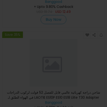
Banggood
+ Upto 9.80% Cashback
USD
18.74
USD
12.49
Buy Now
Save 35%
شاحن دراجة كهربائية عالمي قابل للفصل 52 فولت لركوب الدراجات
في الهواء الطلق لـ LAOTIE ES10P ES10 ES18 Llite T30 Adapter
Banggood