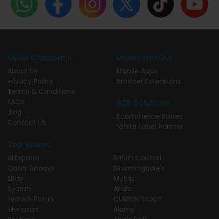
MENA Cashback
Download Our
About Us
Mobile Apps
Privacy Policy
Browser Extensions
Terms & Conditions
FAQs
B2B Solutions
Blog
Ecommerce Stores
Contact Us
White Label Partner
Top Stores
AliExpress
British Council
Qatar Airways
Bloomingdale's
EBay
Mytrip
Syarah
Airalo
Ferns N Petals
CURRENTBODY
Menakart
Alamy