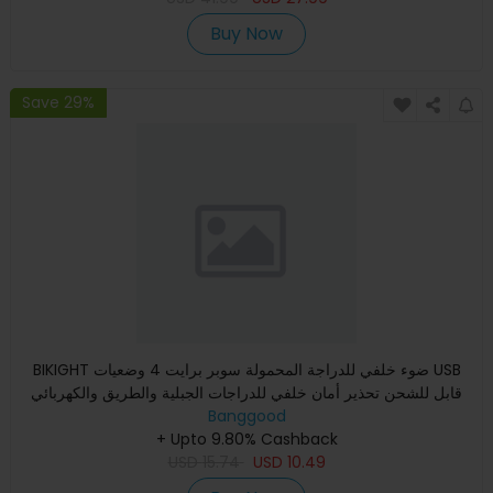
Buy Now
Save 29%
BIKIGHT ضوء خلفي للدراجة المحمولة سوبر برايت 4 وضعيات USB
قابل للشحن تحذير أمان خلفي للدراجات الجبلية والطريق والكهربائي
Banggood
+ Upto 9.80% Cashback
USD
15.74
USD
10.49