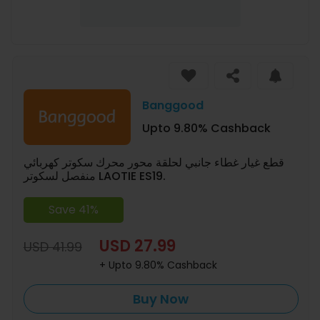
Banggood
Upto 9.80% Cashback
قطع غيار غطاء جانبي لحلقة محور محرك سكوتر كهربائي
منفصل لسكوتر LAOTIE ES19.
Save 41%
USD 27.99
USD 41.99
+ Upto 9.80% Cashback
Buy Now