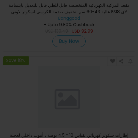
مقعد المركبة الكهربائية المتخصصة قابل للطي قابل للتعديل بابتسامة
عالية 43-60 سم لتخفيف صدمة الكرسي لسكوتر لاوتي ES18 لاي
Banggood
+ Upto 9.80% Cashback
USD
139.49
USD
92.99
Buy Now
Save 18%
إطارات سكوتر كهربائي بقياس 10 * 4.5 بوصة ، أنبوب داخلي لعجلة