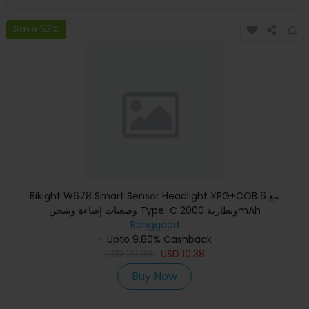
Save 53%
Bikight W678 Smart Sensor Headlight XPG+COB مع 6
وضعيات إضاءة وشحن Type-C وبطارية 2000mAh
Banggood
+ Upto 9.80% Cashback
USD
20.99
USD
10.38
Buy Now