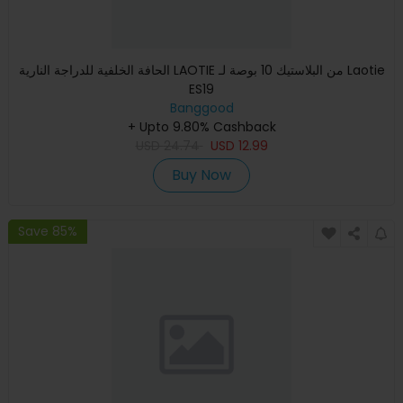
الحافة الخلفية للدراجة النارية LAOTIE من البلاستيك 10 بوصة لـ Laotie
ES19
Banggood
+ Upto 9.80% Cashback
USD
24.74
USD
12.99
Buy Now
Save 85%