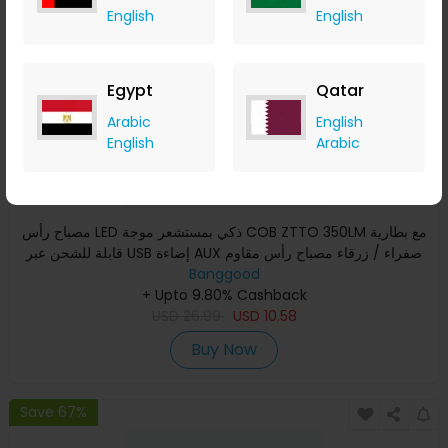
English
English
Egypt
Qatar
Arabic
English
English
Arabic
مصباح رأس LED ذكي بمستشعر موجة COB ZTTO 350LM مع بطارية
قابلة للشحن عبر USB إضاءة AUX صفراء / زرقاء مصباح رأس مقاوم
Banggood
للما
+ Upto 9.80% Cashback
USD
26.99
USD
10.58
Buy Now
Save 67%