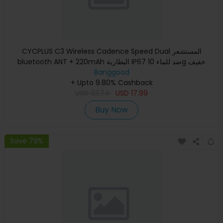
CYCPLUS C3 Wireless Cadence Speed Dual المستشعر
bluetooth ANT + 220mAh البطارية IP67 ضد للماء 10g خفيف
الوزن سهل التركيب
Banggood
+ Upto 9.80% Cashback
USD
33.74
USD
17.99
Buy Now
Save 79%