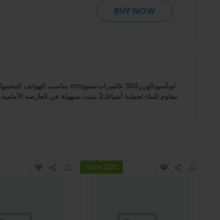
BUY NOW
Save 22%