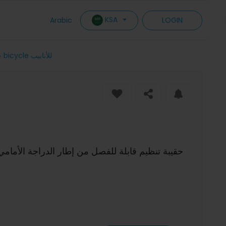
KSA
Arabic
LOGIN
DTUCYCLE حقيبة تنظيم قابلة للفصل من إطار الدراجة الأمامي مضادة للماء مزودة بشاشة مقبولة للدخول حقيبة س bicycle للأنابيب