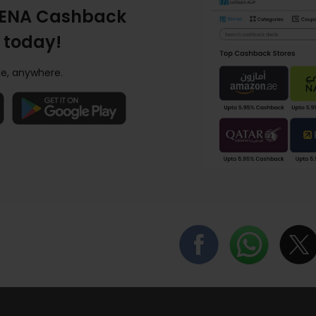
ENA Cashback
 today!
e, anywhere.