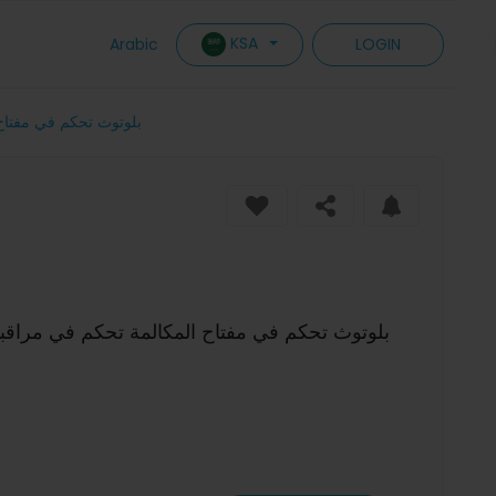
KSA
Arabic
LOGIN
سماعة X9 1.85 بوصة شاشة عالية 