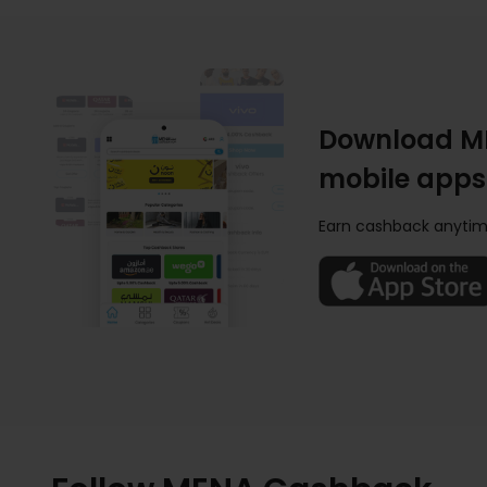
Download M
mobile apps
Earn cashback anytim