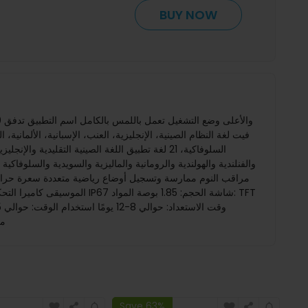
BUY NOW
فيت لغة النظام الصينية، الإنجليزية، العنب، الإسبانية، الألمانية، الف
السلوفاكية، 21 لغة تطبيق اللغة الصينية التقليدية 
الموسيقى كاميرا التحكم سا
مغ
Save 63%