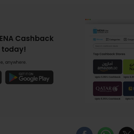
ENA Cashback
 today!
e, anywhere.