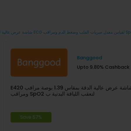
Banggood
Upto 9.80% Cashback
E420 شاشة عرض عالية الدقة بمقاس 1.39 بوصة مراقب ECG لقياس معدل ضربات القلب وضغط الدم
ومراقب SpO2 لتعقب اللياقة البدنية ب
Save 57%