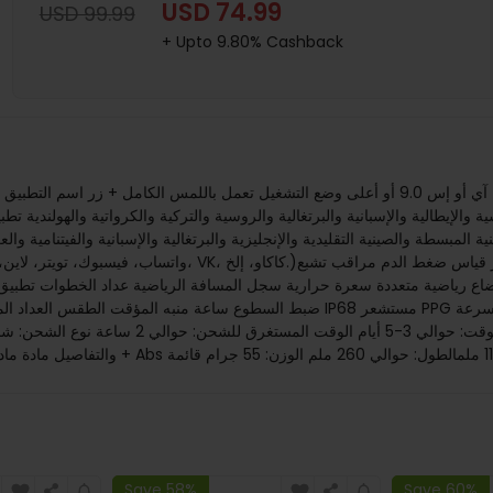
USD 74.99
USD 99.99
+ Upto 9.80% Cashback
نسية والإيطالية والإسبانية والبرتغالية والروسية والتركية والكرواتية والهولندية تط
نية المبسطة والصينية التقليدية والإنجليزية والبرتغالية والإسبانية والفيتنامية و
ضبط السطوع ساعة منبه المؤقت الطقس العداد المخصص سوق الطلب العثور على الهاتفا
Save 58%
Save 60%