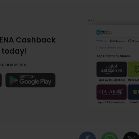
ENA Cashback
 today!
e, anywhere.