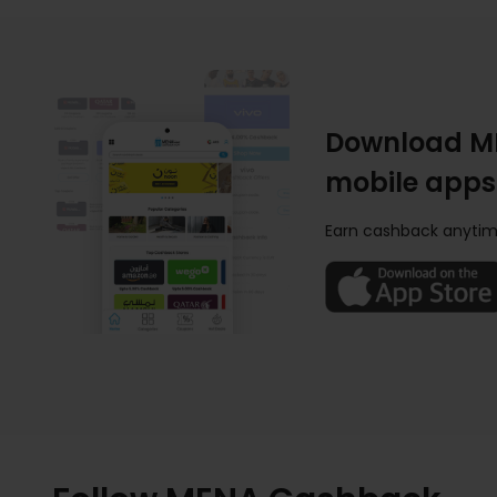
Download M
mobile apps
Earn cashback anytim