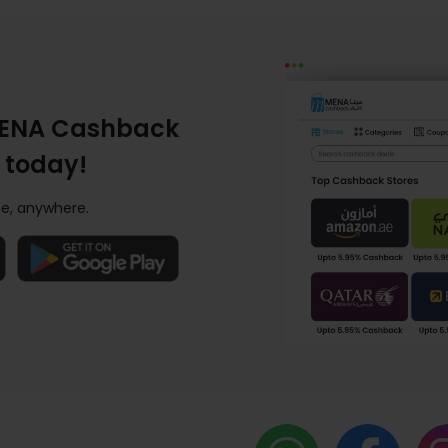
ENA Cashback
 today!
e, anywhere.