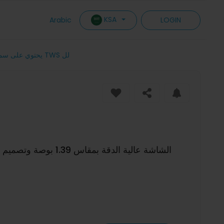
KSA
Arabic
LOGIN
ساعة ذكية مقاومة للماء بدرجة IP67، الشاشة عالية الدقة بمقاس 1.39 بوصة وتصميم من المعدن الصلب CNC يحتوي على سماعات TWS لل