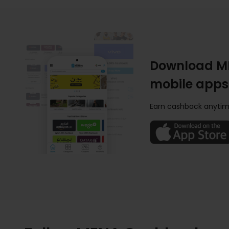
Download M
mobile apps
Earn cashback anytim