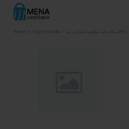
Home
Top Hot Deals