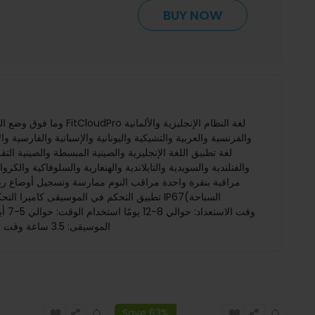
BUY NOW
لغة تطبيق اللغة الإنجليزية والصينية المبسطة والصينية التقليد
تطبيق التحكم في الموسيقى كاميرا التحكم
الموسيقى: 3.5 ساعة وقت الشحن: حوالي 1-2 ساعة نوع الشحن: شحن مغناطيسيالمظهر والتفاصيل مادة مادة السوار: السيليكون مادة علبة الساعة: عدسات زجاجية + سبيكة
Save 63%