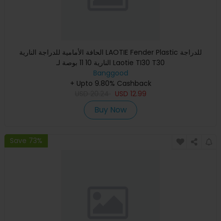
الحافة الأمامية للدراجة النارية LAOTIE Fender Plastic للدراجة
النارية 10 11 بوصة لـ Laotie TI30 T30
Banggood
+ Upto 9.80% Cashback
USD
20.24
USD
12.99
Buy Now
Save 73%