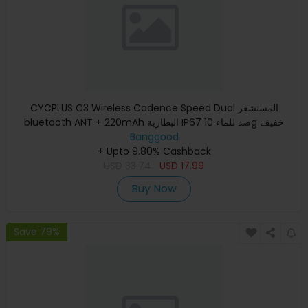
CYCPLUS C3 Wireless Cadence Speed Dual المستشعر
bluetooth ANT + 220mAh البطارية IP67 ضد للماء 10g خفيف
Banggood
الوزن سهل التركيب
+ Upto 9.80% Cashback
USD
33.74
USD
17.99
Buy Now
Save 79%