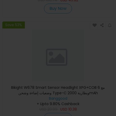
Buy Now
Save 53%
Bikight W678 Smart Sensor Headlight XPG+COB مع 6
وضعيات إضاءة وشحن Type-C وبطارية 2000mAh
Banggood
+ Upto 9.80% Cashback
USD
20.99
USD
10.38