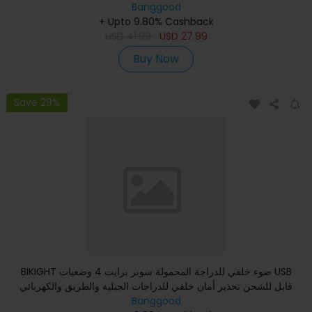
Banggood
+ Upto 9.80% Cashback
USD
41.99
USD
27.99
Buy Now
Save 29%
BIKIGHT ضوء خلفي للدراجة المحمولة سوبر برايت 4 وضعيات USB
قابل للشحن تحذير أمان خلفي للدراجات الجبلية والطريق والكهربائي
Banggood