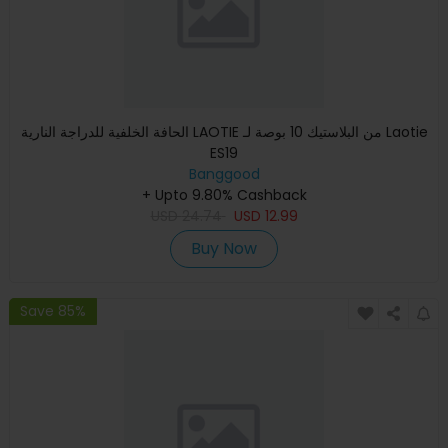
الحافة الخلفية للدراجة النارية LAOTIE من البلاستيك 10 بوصة لـ Laotie
ES19
Banggood
+ Upto 9.80% Cashback
USD
24.74
USD
12.99
Buy Now
Save 85%