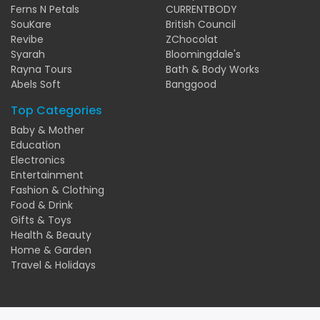
Ferns N Petals
CURRENTBODY
SouKare
British Council
Revibe
ZChocolat
Syarah
Bloomingdale's
Rayna Tours
Bath & Body Works
Abels Soft
Banggood
Top Categories
Baby & Mother
Education
Electronics
Entertainment
Fashion & Clothing
Food & Drink
Gifts & Toys
Health & Beauty
Home & Garden
Travel & Holidays