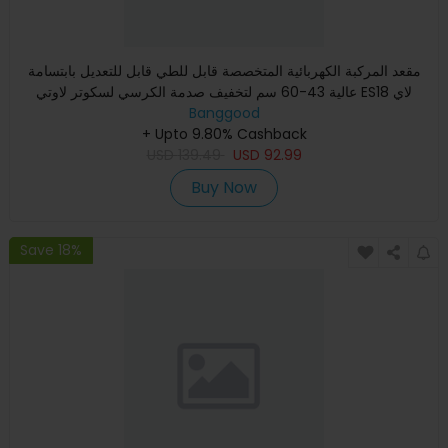
مقعد المركبة الكهربائية المتخصصة قابل للطي قابل للتعديل بابتسامة
عالية 43-60 سم لتخفيف صدمة الكرسي لسكوتر لاوتي ES18 لاي
Banggood
+ Upto 9.80% Cashback
USD
139.49
USD
92.99
Buy Now
Save 18%