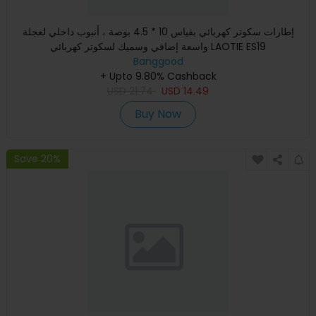
إطارات سكوتر كهربائي بقياس 10 * 4.5 بوصة ، أنبوب داخلي لعجلة
واسعة إضافي وسميك لسكوتر كهربائي LAOTIE ES19
Banggood
+ Upto 9.80% Cashback
USD
21.74
USD
14.49
Buy Now
Save 20%