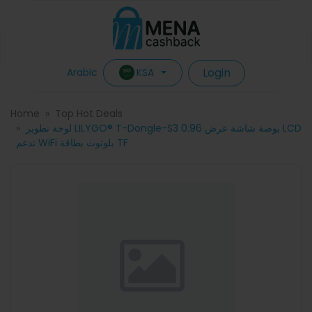
Login
KSA
Arabic
Home
Top Hot Deals
لوحة تطوير LILYGO® T-Dongle-S3 0.96 بوصة شاشة عرض LCD
تدعم WiFi بلوتوث بطاقة TF