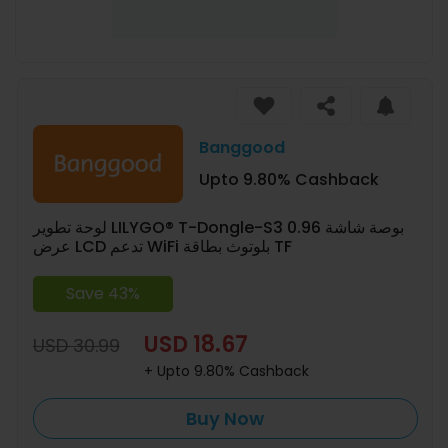
Banggood
Upto 9.80% Cashback
لوحة تطوير LILYGO® T-Dongle-S3 0.96 بوصة شاشة
عرض LCD تدعم WiFi بلوتوث بطاقة TF
Save 43%
USD 18.67
USD 30.99
+ Upto 9.80% Cashback
Buy Now