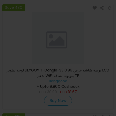
Save 43%
لوحة تطوير LILYGO® T-Dongle-S3 0.96 بوصة شاشة عرض LCD
تدعم WiFi بلوتوث بطاقة TF
Banggood
+ Upto 9.80% Cashback
USD
30.99
USD
18.67
Buy Now