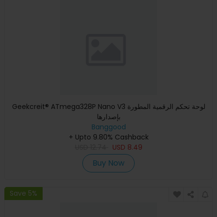
Geekcreit® ATmega328P Nano V3 لوحة تحكم الرقمية المطورة
بإصدارها
Banggood
+ Upto 9.80% Cashback
USD
12.74
USD
8.49
Buy Now
Save 5%