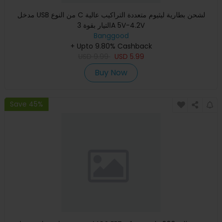
مدخل USB من النوع C لشحن بطارية ليثيوم متعددة التراكيب عالية
التيار بقوة 3A 5V-4.2V
Banggood
+ Upto 9.80% Cashback
USD
9.99
USD
5.99
Buy Now
Save 45%