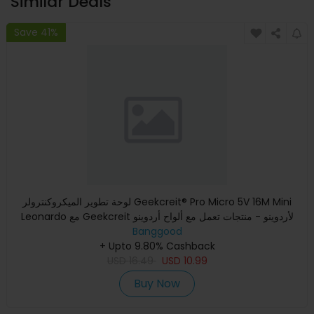
Similar Deals
Save 41%
لوحة تطوير الميكروكنترولر Geekcreit® Pro Micro 5V 16M Mini
Leonardo مع Geekcreit لأردوينو - منتجات تعمل مع ألواح أردوينو
Banggood
+ Upto 9.80% Cashback
USD
16.49
USD
10.99
Buy Now