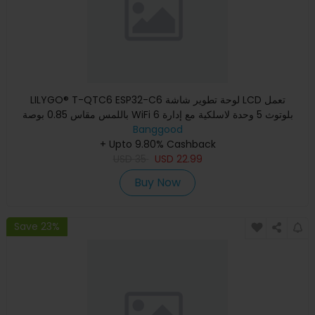
LILYGO® T-QTC6 ESP32-C6 لوحة تطوير شاشة LCD تعمل
باللمس مقاس 0.85 بوصة WiFi 6 بلوتوث 5 وحدة لاسلكية مع إدارة
Banggood
الطاقة
+ Upto 9.80% Cashback
USD
35
USD
22.99
Buy Now
Save 23%