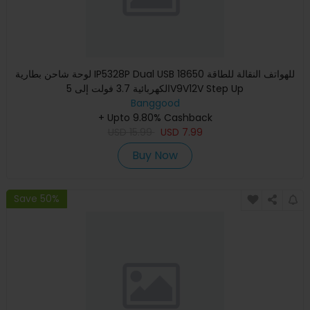
لوحة شاحن بطارية IP5328P Dual USB 18650 للهواتف النقالة للطاقة
الكهربائية 3.7 فولت إلى 5V9V12V Step Up
Banggood
+ Upto 9.80% Cashback
USD
15.99
USD
7.99
Buy Now
Save 50%