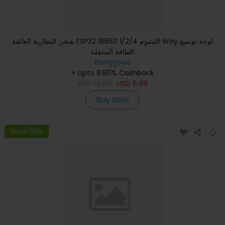
شحن البطارية العائقة ESP32 18650 الليثيوم 1/2/4 Way لوحة توسيع
الطاقة المتنقلة
Banggood
+ Upto 9.80% Cashback
USD
14.99
USD
6.99
Buy Now
Save 50%