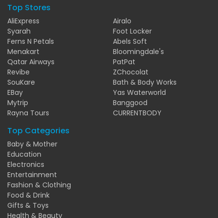
Top Stores
AliExpress
Airalo
Syarah
Foot Locker
Ferns N Petals
Abels Soft
Menakart
Bloomingdale's
Qatar Airways
PatPat
Revibe
ZChocolat
SouKare
Bath & Body Works
EBay
Yas Waterworld
Mytrip
Banggood
Rayna Tours
CURRENTBODY
Top Categories
Baby & Mother
Education
Electronics
Entertainment
Fashion & Clothing
Food & Drink
Gifts & Toys
Health & Beauty