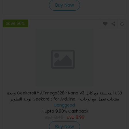
Buy Now
Save 56%
وحدة Geekcreit® ATmega328P Nano V3 المحسنة مع كابل USB
لوحة التطوير Geekcreit for Arduino - منتجات تعمل مع لوحات
Banggood
Arduino
+ Upto 9.80% Cashback
USD
13.49
USD
8.99
Buy Now