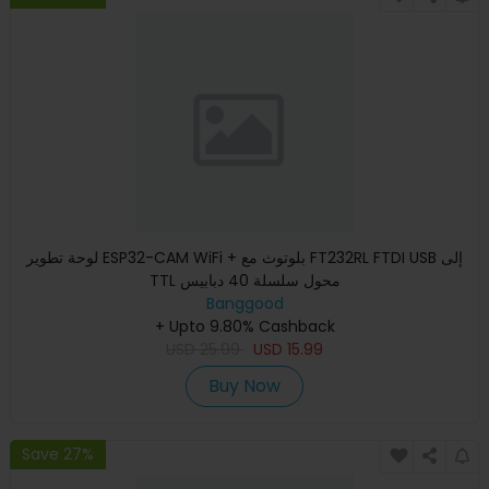
لوحة تطوير ESP32-CAM WiFi + بلوتوث مع FT232RL FTDI USB إلى
TTL محول سلسلة 40 دبابيس
Banggood
+ Upto 9.80% Cashback
USD
25.99
USD
15.99
Buy Now
Save 27%