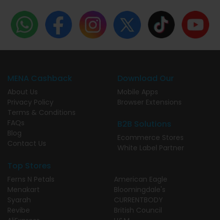
MENA Cashback
Download Our
About Us
Mobile Apps
Privacy Policy
Browser Extensions
Terms & Conditions
FAQs
B2B Solutions
Blog
Ecommerce Stores
Contact Us
White Label Partner
Top Stores
Ferns N Petals
American Eagle
Menakart
Bloomingdale's
Syarah
CURRENTBODY
Revibe
British Council