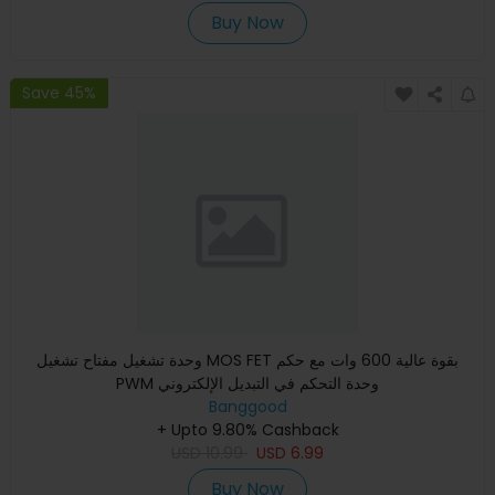
Buy Now
Save 45%
وحدة تشغيل مفتاح تشغيل MOS FET بقوة عالية 600 وات مع حكم
PWM وحدة التحكم في التبديل الإلكتروني
Banggood
+ Upto 9.80% Cashback
USD
10.99
USD
6.99
Buy Now