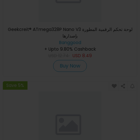
Geekcreit® ATmega328P Nano V3 لوحة تحكم الرقمية المطورة
بإصدارها
Banggood
+ Upto 9.80% Cashback
USD
12.74
USD
8.49
Buy Now
Save 5%