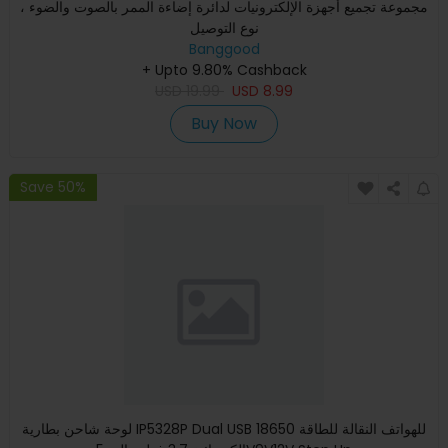
مجموعة تجميع أجهزة الإلكترونيات لدائرة إضاءة الممر بالصوت والضوء ،
نوع التوصيل
Banggood
+ Upto 9.80% Cashback
USD
19.99
USD
8.99
Buy Now
Save 50%
لوحة شاحن بطارية IP5328P Dual USB 18650 للهواتف النقالة للطاقة