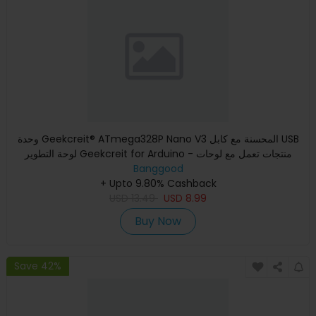
وحدة Geekcreit® ATmega328P Nano V3 المحسنة مع كابل USB
لوحة التطوير Geekcreit for Arduino - منتجات تعمل مع لوحات
Banggood
Arduino
+ Upto 9.80% Cashback
USD
13.49
USD
8.99
Buy Now
Save 42%