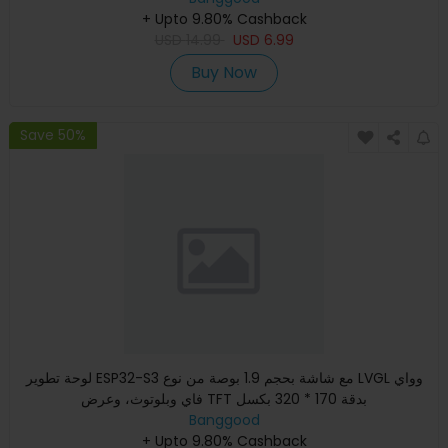
+ Upto 9.80% Cashback
USD
14.99
USD
6.99
Buy Now
Save 50%
لوحة تطوير ESP32-S3 مع شاشة بحجم 1.9 بوصة من نوع LVGL وواي
فاي وبلوتوث، وعرض TFT بدقة 170 * 320 بكسل
Banggood
+ Upto 9.80% Cashback