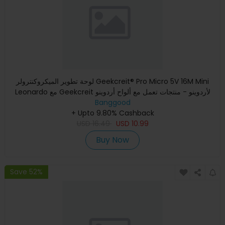
لوحة تطوير الميكروكنترولر Geekcreit® Pro Micro 5V 16M Mini
Leonardo مع Geekcreit لأردوينو - منتجات تعمل مع ألواح أردوينو
Banggood
+ Upto 9.80% Cashback
USD
16.49
USD
10.99
Buy Now
Save 52%