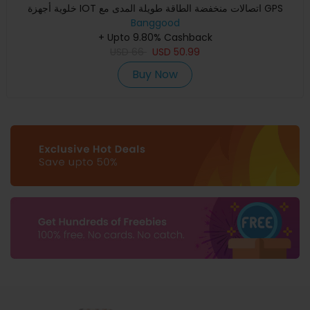
خلوية أجهزة IOT اتصالات منخفضة الطاقة طويلة المدى مع GPS
Banggood
+ Upto 9.80% Cashback
USD
66
USD
50.99
Buy Now