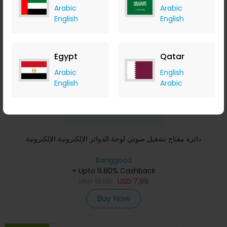
Arabic
Arabic
Save 30%
English
English
Egypt
Qatar
Arabic
English
English
Arabic
دائرة مفتاح تشغيل صوتي لوحة الدوائر الإلكترونية الإلكترونية
Banggood
+ Upto 9.80% Cashback
USD
13.99
USD
7.99
Buy Now