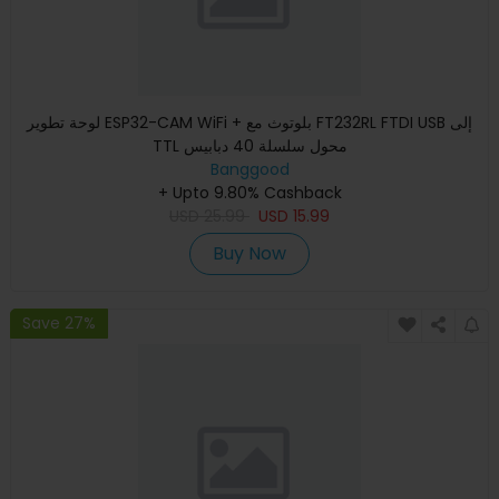
لوحة تطوير ESP32-CAM WiFi + بلوتوث مع FT232RL FTDI USB إلى
TTL محول سلسلة 40 دبابيس
Banggood
+ Upto 9.80% Cashback
USD
25.99
USD
15.99
Buy Now
Save 27%