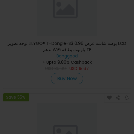
لوحة تطوير LILYGO® T-Dongle-S3 0.96 بوصة شاشة عرض LCD
تدعم WiFi بلوتوث بطاقة TF
Banggood
+ Upto 9.80% Cashback
USD
30.99
USD
18.67
Buy Now
Save 55%