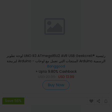
لوحة تطوير UNO R3 ATmega16U2 AVR USB Geekcreit® رئيسية
لبرمجة Arduino - المنتجات التي تعمل مع لوحات Arduino الرسمية
Banggood
+ Upto 9.80% Cashback
USD
20.99
USD
13.99
Buy Now
Save 56%