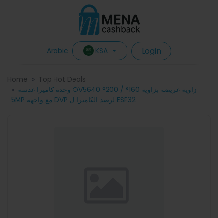
Login
KSA
Arabic
Home
Top Hot Deals
وحدة كاميرا عدسة OV5640 زاوية عريضة بزاوية 160° / 200°
5MP مع واجهة DVP لرصد الكاميرا ل ESP32