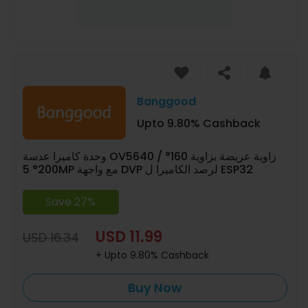
Banggood
Upto 9.80% Cashback
وحدة كاميرا عدسة OV5640 زاوية عريضة بزاوية 160° /
200° 5MP مع واجهة DVP لرصد الكاميرا ل ESP32
Save 27%
USD 11.99
USD 16.34
+ Upto 9.80% Cashback
Buy Now