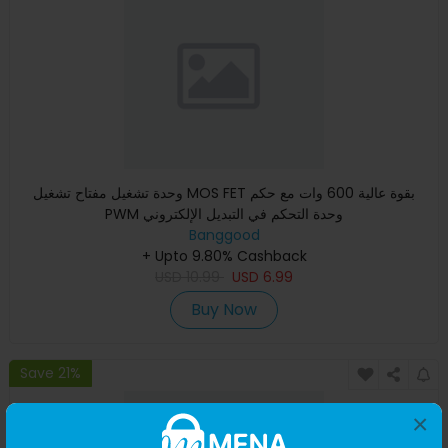
وحدة تشغيل مفتاح تشغيل MOS FET بقوة عالية 600 وات مع حكم
PWM وحدة التحكم في التبديل الإلكتروني
Banggood
+ Upto 9.80% Cashback
USD
10.99
USD
6.99
Buy Now
Save 21%
×