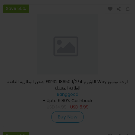
Save 50%
شحن البطارية العائقة ESP32 18650 الليثيوم 1/2/4 Way لوحة توسيع
الطاقة المتنقلة
Banggood
+ Upto 9.80% Cashback
USD
14.99
USD
6.99
Buy Now