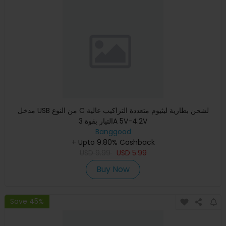
مدخل USB من النوع C لشحن بطارية ليثيوم متعددة التراكيب عالية
التيار بقوة 3A 5V-4.2V
Banggood
+ Upto 9.80% Cashback
USD
9.99
USD
5.99
Buy Now
Save 45%