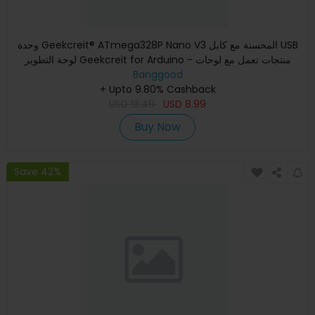
وحدة Geekcreit® ATmega328P Nano V3 المحسنة مع كابل USB
لوحة التطوير Geekcreit for Arduino - منتجات تعمل مع لوحات
Banggood
Arduino
+ Upto 9.80% Cashback
USD
13.49
USD
8.99
Buy Now
Save 42%