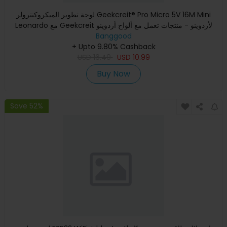
لوحة تطوير الميكروكنترولر Geekcreit® Pro Micro 5V 16M Mini
Leonardo مع Geekcreit لأردوينو - منتجات تعمل مع ألواح أردوينو
Banggood
+ Upto 9.80% Cashback
USD
16.49
USD
10.99
Buy Now
Save 52%