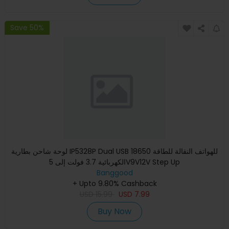
Save 50%
لوحة شاحن بطارية IP5328P Dual USB 18650 للهواتف النقالة للطاقة
الكهربائية 3.7 فولت إلى 5V9V12V Step Up
Banggood
+ Upto 9.80% Cashback
USD
15.99
USD
7.99
Buy Now