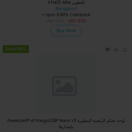
STM32 ARM للتطوير
Banggood
+ Upto 9.80% Cashback
USD
13.24
USD
6.50
Buy Now
Save 69%
Geekcreit® ATmega328P Nano V3 لوحة تحكم الرقمية المطورة
بإصدارها