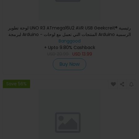
لوحة تطوير UNO R3 ATmega16U2 AVR USB Geekcreit® رئيسية
لبرمجة Arduino - المنتجات التي تعمل مع لوحات Arduino الرسمية
Banggood
+ Upto 9.80% Cashback
USD
20.99
USD
13.99
Buy Now
Save 56%