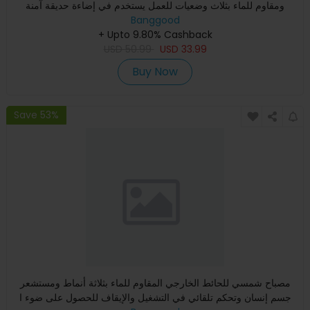
ومقاوم للماء بثلاث وضعيات للعمل يستخدم في إضاءة حديقة آمنة
خارجية
Banggood
+ Upto 9.80% Cashback
USD
50.99
USD
33.99
Buy Now
Save 53%
مصباح شمسي للحائط الخارجي المقاوم للماء بثلاثة أنماط ومستشعر
جسم إنسان وتحكم تلقائي في التشغيل والإيقاف للحصول على ضوء ا