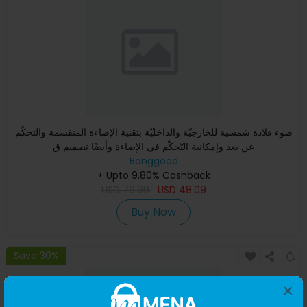
ضوء قلادة شمسية للخارجيّة والداخليّة بتقنية الإضاءة المنقسمة والتحكّم
عن بعد وإمكانية التّحكّم في الإضاءة وأيضًا تصميم ق
Banggood
+ Upto 9.80% Cashback
USD
79.99
USD
48.09
Buy Now
Save 30%
×