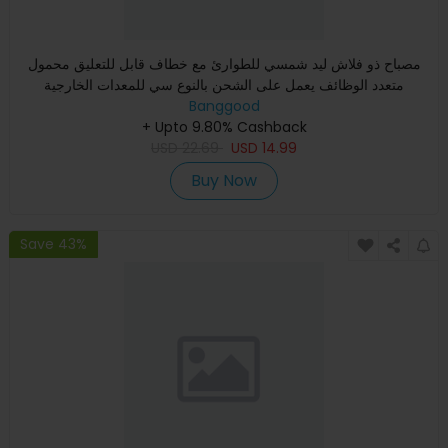
مصباح ذو فلاش ليد شمسي للطوارئ مع خطاف قابل للتعليق محمول
متعدد الوظائف يعمل على الشحن بالنوع سي للمعدات الخارجية
Banggood
+ Upto 9.80% Cashback
USD
22.69
USD
14.99
Buy Now
Save 43%