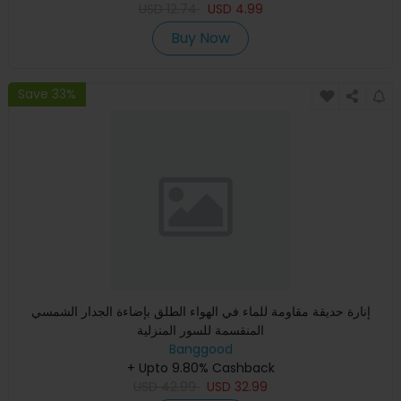
USD
12.74
USD
4.99
Buy Now
Save 33%
إنارة حديقة مقاومة للماء في الهواء الطلق بإضاءة الجدار الشمسي
المنقسمة للسور المنزلية
Banggood
+ Upto 9.80% Cashback
USD
42.99
USD
32.99