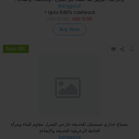
Banggood
+ Upto 9.80% Cashback
USD
20.99
USD
13.99
Buy Now
Save 18%
مصباح جداري شمسيان للحديقة خارجي للمنزل مقاوم للماء ومرآة
الحائط الزخرفية للحديقة والإضاءة
Banggood