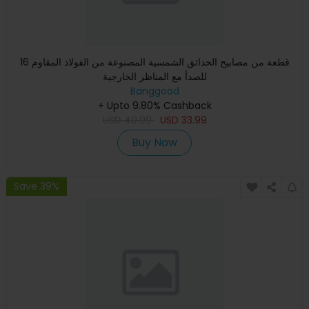
16 قطعة من مصابيح الحدائق الشمسية المصنوعة من الفولاذ المقاوم
للصدأ مع المناظر الخارجية
Banggood
+ Upto 9.80% Cashback
USD
40.99
USD
33.99
Buy Now
Save 39%