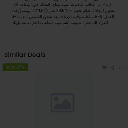
1.2Vإمدادات الطاقة: طاقة شمسيةمفتاح: التحكم في الإضاءة،
تشغيل/إيقاف تلقائيالحجم: 5.5*36.5 سم (1.67*11.2 بوصة)وقت
العمل: 6-8 ساعات وقت الإضاءة بعد شحن الشمس لمدة 4-6
ساعات.الحزمة تشمل:16x أضواء المناظر الطبيعية الشمسية
Similar Deals
Save 27%