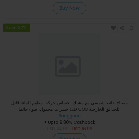
Buy Now
Save 32%
مصباح حائط شمسي مع مشبك، حساس حركة، مقاوم للماء، قاتل
حشرات محمول، ضوء حائط LED COB للحدائق الخارجية.
Banggood
+ Upto 9.80% Cashback
USD
24.99
USD
16.99