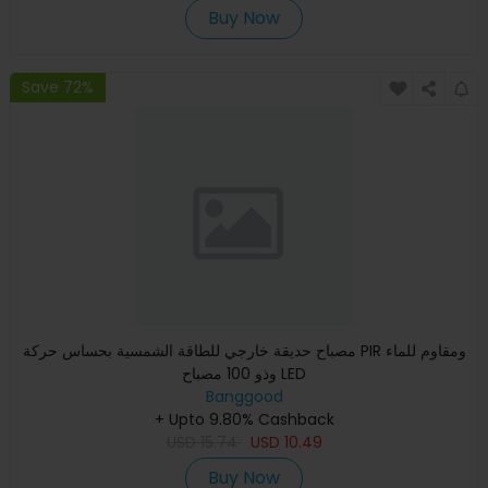
Buy Now
Save 72%
مصباح حديقة خارجي للطاقة الشمسية بحساس حركة PIR ومقاوم للماء
وذو 100 مصباح LED
Banggood
+ Upto 9.80% Cashback
USD
15.74
USD
10.49
Buy Now