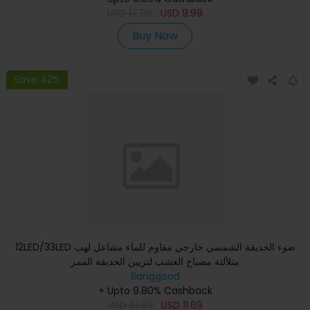
USD
17.99
USD
9.99
Buy Now
Save 42%
12LED/33LED ضوء الحديقة الشمسي خارجي مقاوم للماء مشاعل لهب
متلألئة مصباح العشب لتزيين الحديقة الممر
Banggood
+ Upto 9.80% Cashback
USD
19.99
USD
11.69