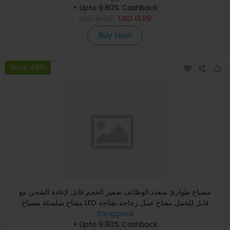
+ Upto 9.80% Cashback
USD
16.99
USD
13.99
Buy Now
Save 46%
مصباح طوارئ متعدد الوظائف صغير الحجم قابل لإعادة الشحن مع
مفتاح سلسلة مصباح LED قابل للحمل مفتاح عمل زجاجة بفتاحة
مصاصة
Banggood
+ Upto 9.80% Cashback