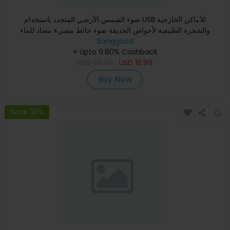
ضوء الشمس الأرضي المتجدد باستخدام USB للأماكن الخارجية
والشجرة الطبيعية لأحواض الحديقة ضوء حائط مضيء مضاد للماء
Banggood
+ Upto 9.80% Cashback
USD
29.99
USD
16.99
Buy Now
Save 35%