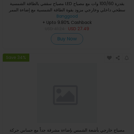
مصباح سقفي بالطاقة الشمسية LED بقدرة 100/60 وات مع مصباح
سطحي داخلي وخارجي مزود بقوة الطاقة الشمسية مع إضاءة الممر
لتزيي
Banggood
+ Upto 9.80% Cashback
USD
41.24
USD
27.49
Buy Now
Save 34%
مصباح خارجي بأشعة الشمس بإضاءة مشرقة جداً مع حساس حركة