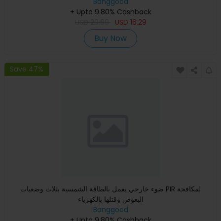
Banggood
+ Upto 9.80% Cashback
USD
29.99
USD
16.29
Buy Now
Save 47%
ضوء خارجي يعمل بالطاقة الشمسية بثلاث وضعيات PIR لمكافحة
البعوض وقتلها بالكهرباء
Banggood
+ Upto 9.80% Cashback