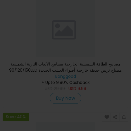
مصابيح الطاقة الشمسية الخارجية مصابيح الألعاب النارية الشمسية
90/120/150LED مصباح تزيين حديقة خارجية أضواء العشب الجديدة
Banggood
+ Upto 9.80% Cashback
USD
29.99
USD
9.99
Buy Now
Save 40%