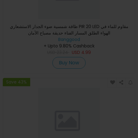
طاقة شمسية ضوء الجدار الاستشعاري PIR 20 LED مقاوم للماء في
الهواء الطلق المسار الفناء حديقة مصباح الأمان
Banggood
+ Upto 9.80% Cashback
USD
23.24
USD
4.99
Buy Now
Save 43%