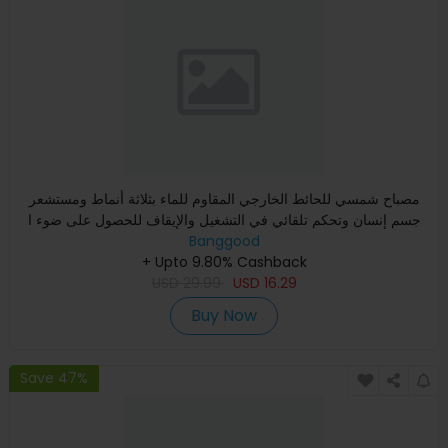
مصباح شمسي للحائط الخارجي المقاوم للماء بثلاثة أنماط ومستشعر
جسم إنسان وتحكم تلقائي في التشغيل والإيقاف للحصول على ضوء ا
Banggood
+ Upto 9.80% Cashback
USD
29.99
USD
16.29
Buy Now
Save 47%