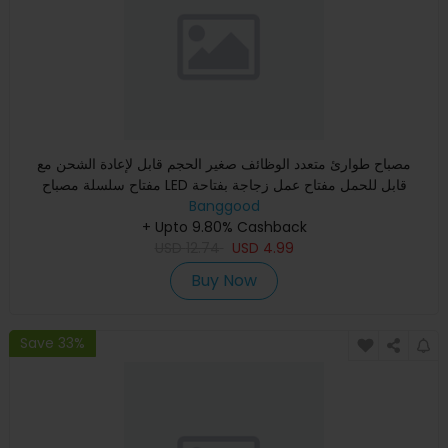
مصباح طوارئ متعدد الوظائف صغير الحجم قابل لإعادة الشحن مع
مفتاح سلسلة مصباح LED قابل للحمل مفتاح عمل زجاجة بفتاحة
مصاصة
Banggood
+ Upto 9.80% Cashback
USD
12.74
USD
4.99
Buy Now
Save 33%