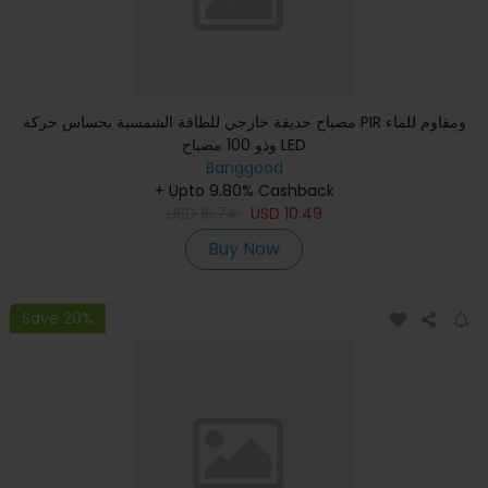
مصباح حديقة خارجي للطاقة الشمسية بحساس حركة PIR ومقاوم للماء
وذو 100 مصباح LED
Banggood
+ Upto 9.80% Cashback
USD
15.74
USD
10.49
Buy Now
Save 20%