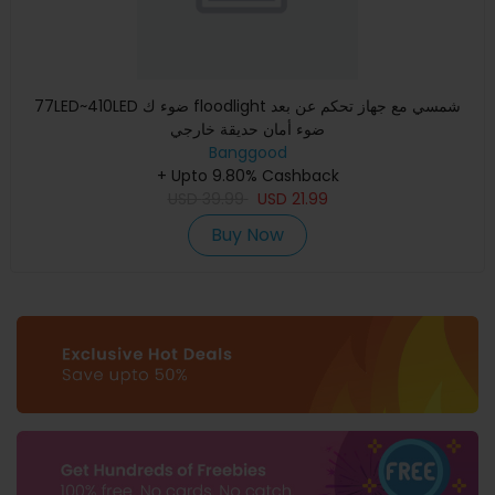
77LED~410LED ضوء ك floodlight شمسي مع جهاز تحكم عن بعد
ضوء أمان حديقة خارجي
Banggood
+ Upto 9.80% Cashback
USD
39.99
USD
21.99
Buy Now