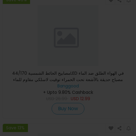
مصابيح الحائط الشمسية 44/170LED في الهواء الطلق ضد الماء
مصباح حديقة بالأشعة تحت الحمراء توقيت لاسلكي مقاوم للماء
Banggood
+ Upto 9.80% Cashback
USD
26.99
USD
12.99
Buy Now
Save 13%