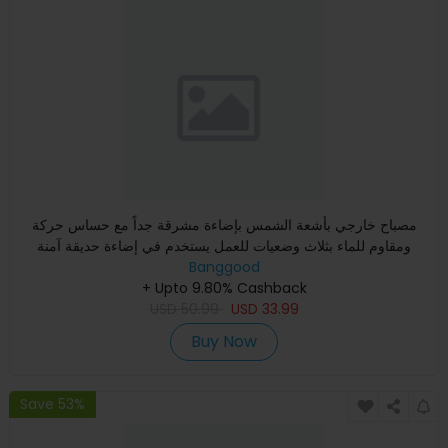
مصباح خارجي بأشعة الشمس بإضاءة مشرقة جداً مع حساس حركة
ومقاوم للماء بثلاث وضعيات للعمل يستخدم في إضاءة حديقة آمنة
خارجية
Banggood
+ Upto 9.80% Cashback
USD
50.99
USD
33.99
Buy Now
Save 53%