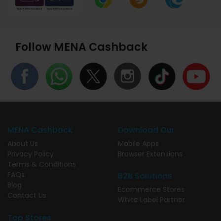
Follow MENA Cashback
MENA Cashback
Download Our
About Us
Mobile Apps
Privacy Policy
Browser Extensions
Terms & Conditions
FAQs
B2B Solutions
Blog
Ecommerce Stores
Contact Us
White Label Partner
Top Stores