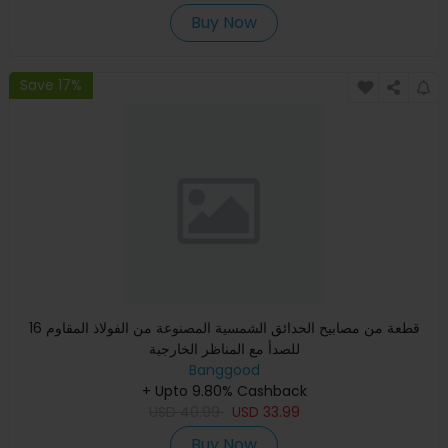
Buy Now
Save 17%
16 قطعة من مصابيح الحدائق الشمسية المصنوعة من الفولاذ المقاوم
للصدأ مع المناظر الخارجية
Banggood
+ Upto 9.80% Cashback
USD
40.99
USD
33.99
Buy Now