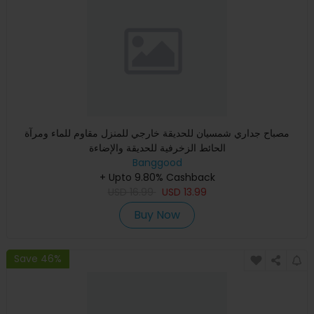
مصباح جداري شمسيان للحديقة خارجي للمنزل مقاوم للماء ومرآة
الحائط الزخرفية للحديقة والإضاءة
Banggood
+ Upto 9.80% Cashback
USD
16.99
USD
13.99
Buy Now
Save 46%