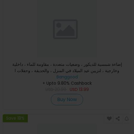
إضاءة شمسية للديكور ، وضعيات متعددة ، مقاومة للماء ، داخلية
وخارجية ، لتزيين عيد الميلاد في المنزل ، والحديقة ، وحفلات ا
Banggood
+ Upto 9.80% Cashback
USD
20.99
USD
13.99
Buy Now
Save 18%