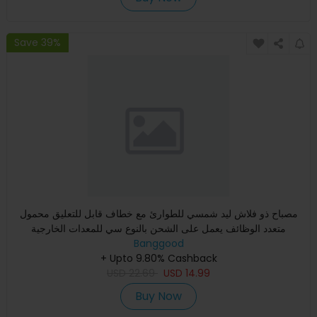
Save 39%
مصباح ذو فلاش ليد شمسي للطوارئ مع خطاف قابل للتعليق محمول
متعدد الوظائف يعمل على الشحن بالنوع سي للمعدات الخارجية
Banggood
+ Upto 9.80% Cashback
USD
22.69
USD
14.99
Buy Now