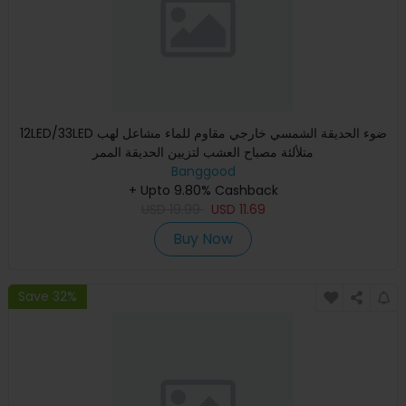
12LED/33LED ضوء الحديقة الشمسي خارجي مقاوم للماء مشاعل لهب
متلألئة مصباح العشب لتزيين الحديقة الممر
Banggood
+ Upto 9.80% Cashback
USD
19.99
USD
11.69
Buy Now
Save 32%