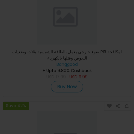
ضوء خارجي يعمل بالطاقة الشمسية بثلاث وضعيات PIR لمكافحة
البعوض وقتلها بالكهرباء
Banggood
+ Upto 9.80% Cashback
USD
17.99
USD
9.99
Buy Now
Save 42%