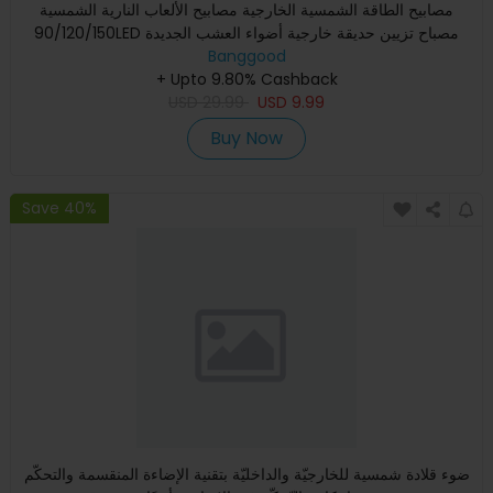
مصابيح الطاقة الشمسية الخارجية مصابيح الألعاب النارية الشمسية
90/120/150LED مصباح تزيين حديقة خارجية أضواء العشب الجديدة
Banggood
+ Upto 9.80% Cashback
USD
29.99
USD
9.99
Buy Now
Save 40%
ضوء قلادة شمسية للخارجيّة والداخليّة بتقنية الإضاءة المنقسمة والتحكّم