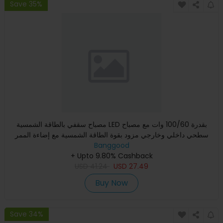
Save 35%
مصباح سقفي بالطاقة الشمسية LED بقدرة 100/60 وات مع مصباح
سطحي داخلي وخارجي مزود بقوة الطاقة الشمسية مع إضاءة الممر
لتزيي
Banggood
+ Upto 9.80% Cashback
USD
41.24
USD
27.49
Buy Now
Save 34%