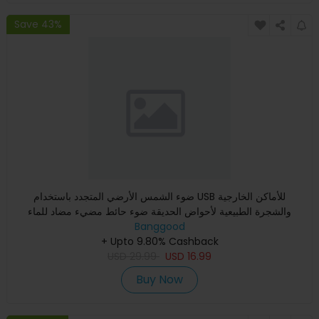
Save 43%
ضوء الشمس الأرضي المتجدد باستخدام USB للأماكن الخارجية
والشجرة الطبيعية لأحواض الحديقة ضوء حائط مضيء مضاد للماء
Banggood
+ Upto 9.80% Cashback
USD
29.99
USD
16.99
Buy Now