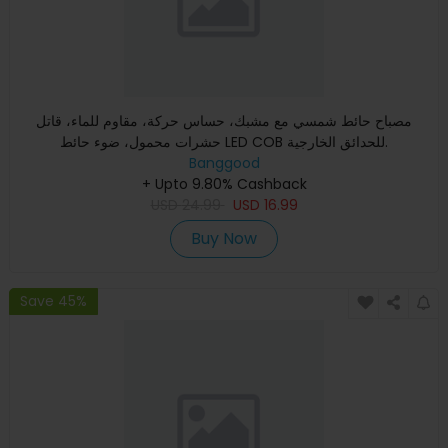
مصباح حائط شمسي مع مشبك، حساس حركة، مقاوم للماء، قاتل
حشرات محمول، ضوء حائط LED COB للحدائق الخارجية.
Banggood
+ Upto 9.80% Cashback
USD
24.99
USD
16.99
Buy Now
Save 45%