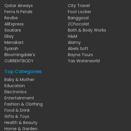
Qatar Airways
City Travel
Ferns N Petals
Foot Locker
Revibe
Banggood
AliExpress
ZChocolat
SouKare
Bath & Body Works
EBay
H&M
Menakart
Alamy
Syarah
Abels Soft
Bloomingdale's
Rayna Tours
CURRENTBODY
Yas Waterworld
Top Categories
Baby & Mother
Education
Electronics
Entertainment
Fashion & Clothing
Food & Drink
Gifts & Toys
Health & Beauty
Home & Garden