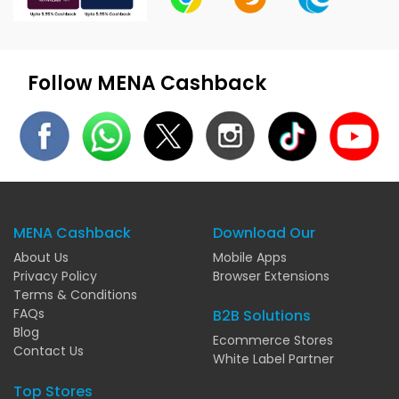
Follow MENA Cashback
MENA Cashback
Download Our
About Us
Mobile Apps
Privacy Policy
Browser Extensions
Terms & Conditions
FAQs
B2B Solutions
Blog
Ecommerce Stores
Contact Us
White Label Partner
Top Stores