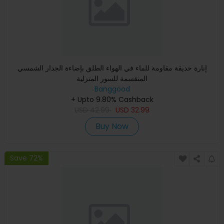
إنارة حديقة مقاومة للماء في الهواء الطلق بإضاءة الجدار الشمسي
المنقسمة للسور المنزلية
Banggood
+ Upto 9.80% Cashback
USD
42.99
USD
32.99
Buy Now
Save 72%