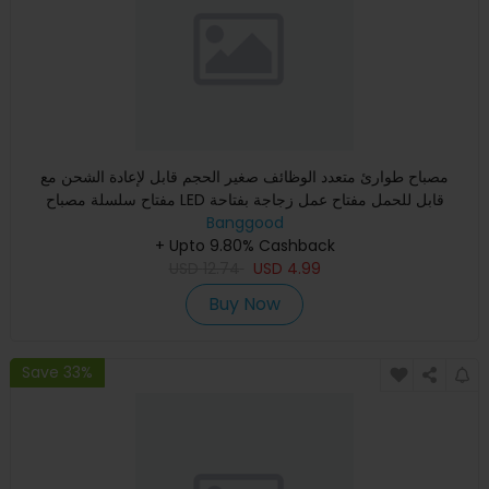
مصباح طوارئ متعدد الوظائف صغير الحجم قابل لإعادة الشحن مع
مفتاح سلسلة مصباح LED قابل للحمل مفتاح عمل زجاجة بفتاحة
مصاصة
Banggood
+ Upto 9.80% Cashback
USD
12.74
USD
4.99
Buy Now
Save 33%