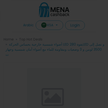
Login
KSA
Arabic
Home
Top Hot Deals
أضواء شمسية خارجية بحساس الحركة LED بقوة 280LED و تصل إلى
3500 لومن و 3 وضعيات ومقاومة للماء مع أضواء أمان شمسية وجهاز
ت