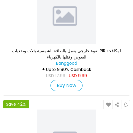
ضوء خارجي يعمل بالطاقة الشمسية بثلاث وضعيات PIR لمكافحة
البعوض وقتلها بالكهرباء
Banggood
+ Upto 9.80% Cashback
USD
17.99
USD
9.99
Buy Now
Save 42%