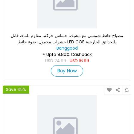
مصباح حائط شمسي مع مشبك، حساس حركة، مقاوم للماء، قاتل
حشرات محمول، ضوء حائط LED COB للحدائق الخارجية.
Banggood
+ Upto 9.80% Cashback
USD
24.99
USD
16.99
Buy Now
Save 45%