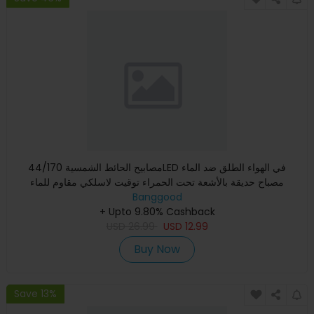
مصابيح الحائط الشمسية 44/170LED في الهواء الطلق ضد الماء
مصباح حديقة بالأشعة تحت الحمراء توقيت لاسلكي مقاوم للماء
Banggood
+ Upto 9.80% Cashback
USD
26.99
USD
12.99
Buy Now
Save 13%