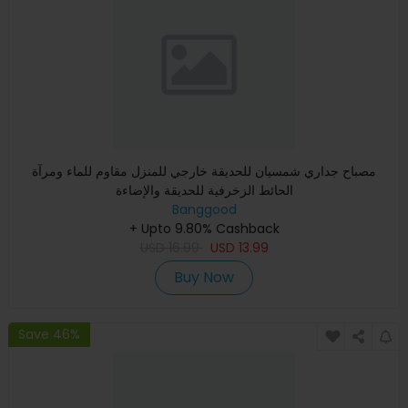
مصباح جداري شمسيان للحديقة خارجي للمنزل مقاوم للماء ومرآة
الحائط الزخرفية للحديقة والإضاءة
Banggood
+ Upto 9.80% Cashback
USD
16.99
USD
13.99
Buy Now
Save 46%