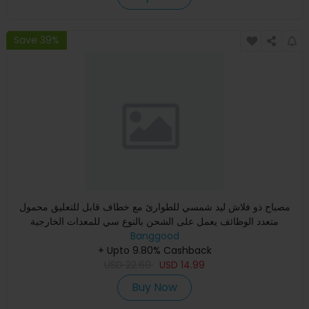
Save 39%
مصباح ذو فلاش ليد شمسي للطوارئ مع خطاف قابل للتعليق محمول
متعدد الوظائف يعمل على الشحن بالنوع سي للمعدات الخارجية
Banggood
+ Upto 9.80% Cashback
USD
22.69
USD
14.99
Buy Now