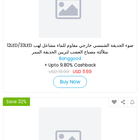
12LED/33LED ضوء الحديقة الشمسي خارجي مقاوم للماء مشاعل لهب
متلألئة مصباح العشب لتزيين الحديقة الممر
Banggood
+ Upto 9.80% Cashback
USD
19.99
USD
11.69
Buy Now
Save 32%