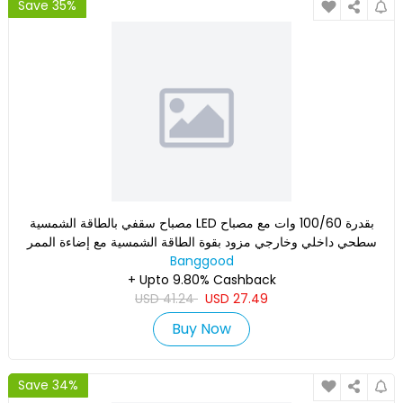
Save 35%
مصباح سقفي بالطاقة الشمسية LED بقدرة 100/60 وات مع مصباح
سطحي داخلي وخارجي مزود بقوة الطاقة الشمسية مع إضاءة الممر
لتزيي
Banggood
+ Upto 9.80% Cashback
USD
41.24
USD
27.49
Buy Now
Save 34%