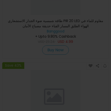
طاقة شمسية ضوء الجدار الاستشعاري PIR 20 LED مقاوم للماء في
الهواء الطلق المسار الفناء حديقة مصباح الأمان
Banggood
+ Upto 9.80% Cashback
USD
23.24
USD
4.99
Buy Now
Save 43%