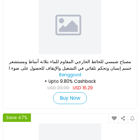
مصباح شمسي للحائط الخارجي المقاوم للماء بثلاثة أنماط ومستشعر
جسم إنسان وتحكم تلقائي في التشغيل والإيقاف للحصول على ضوء ا
Banggood
+ Upto 9.80% Cashback
USD
29.99
USD
16.29
Buy Now
Save 47%