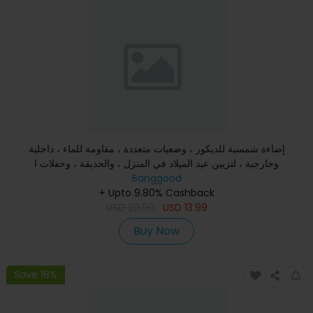
إضاءة شمسية للديكور ، وضعيات متعددة ، مقاومة للماء ، داخلية
وخارجية ، لتزيين عيد الميلاد في المنزل ، والحديقة ، وحفلات ا
Banggood
+ Upto 9.80% Cashback
USD
20.99
USD
13.99
Buy Now
Save 18%