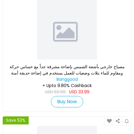
مصباح خارجي بأشعة الشمس بإضاءة مشرقة جداً مع حساس حركة
ومقاوم للماء بثلاث وضعيات للعمل يستخدم في إضاءة حديقة آمنة
خارجية
Banggood
+ Upto 9.80% Cashback
USD
50.99
USD
33.99
Buy Now
Save 53%