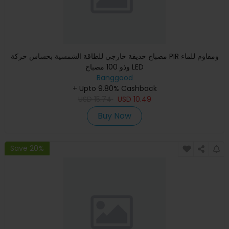
مصباح حديقة خارجي للطاقة الشمسية بحساس حركة PIR ومقاوم للماء
وذو 100 مصباح LED
Banggood
+ Upto 9.80% Cashback
USD
15.74
USD
10.49
Buy Now
Save 20%