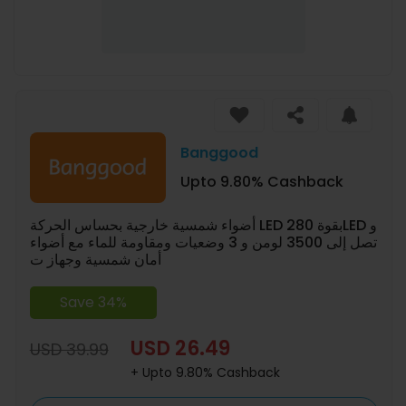
Banggood
Upto 9.80% Cashback
أضواء شمسية خارجية بحساس الحركة LED بقوة 280LED و
تصل إلى 3500 لومن و 3 وضعيات ومقاومة للماء مع أضواء
أمان شمسية وجهاز ت
Save 34%
USD 26.49
USD 39.99
+ Upto 9.80% Cashback