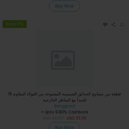
Buy Now
Save 17%
16 قطعة من مصابيح الحدائق الشمسية المصنوعة من الفولاذ المقاوم
للصدأ مع المناظر الخارجية
Banggood
+ Upto 9.80% Cashback
USD
40.99
USD
33.99
Buy Now