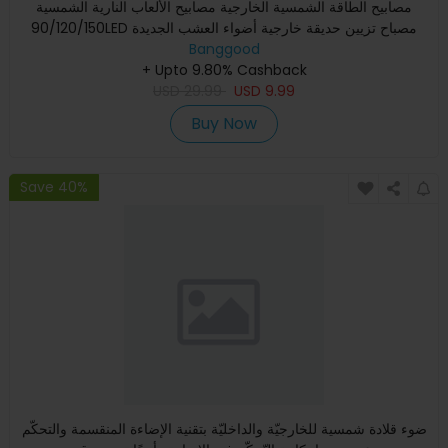
مصابيح الطاقة الشمسية الخارجية مصابيح الألعاب النارية الشمسية
90/120/150LED مصباح تزيين حديقة خارجية أضواء العشب الجديدة
Banggood
+ Upto 9.80% Cashback
USD
29.99
USD
9.99
Buy Now
Save 40%
ضوء قلادة شمسية للخارجيّة والداخليّة بتقنية الإضاءة المنقسمة والتحكّم