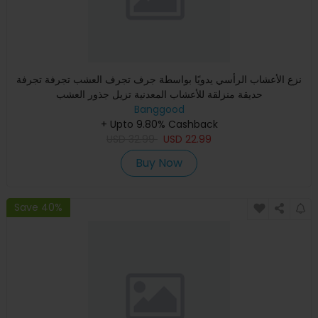
نزع الأعشاب الرأسي يدويًا بواسطة جرف تجرف العشب تجرفة تجرفة
حديقة منزلقة للأعشاب المعدنية تزيل جذور العشب
Banggood
+ Upto 9.80% Cashback
USD
32.99
USD
22.99
Buy Now
Save 40%