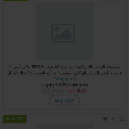
مجموعة العشب اللاسلكية المحدودة 42 فولت 13000 مللي أمبير -
شجيرة القص العشب الهيكلي المقص - جزازة العشب - آلة التقليم ال
Banggood
+ Upto 9.80% Cashback
USD
167.24
USD
111.49
Buy Now
Save 21%