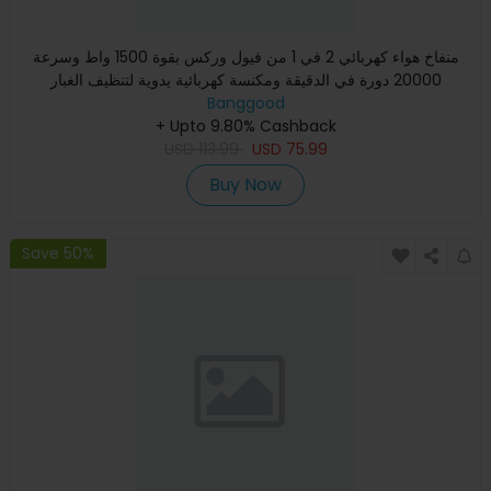
منفاخ هواء كهربائي 2 في 1 من فيول وركس بقوة 1500 واط وسرعة
20000 دورة في الدقيقة ومكنسة كهربائية يدوية لتنظيف الغبار
Banggood
+ Upto 9.80% Cashback
USD
113.99
USD
75.99
Buy Now
Save 50%