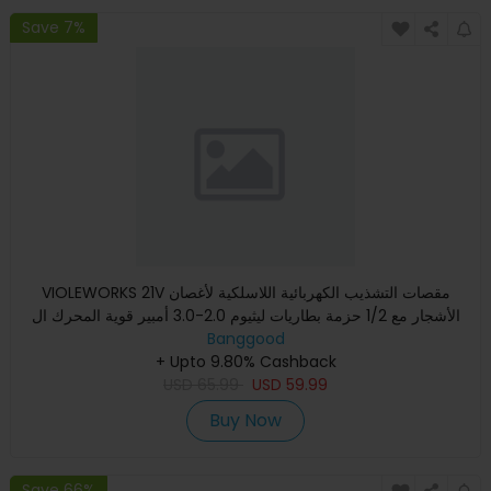
Save 7%
VIOLEWORKS 21V مقصات التشذيب الكهربائية اللاسلكية لأغصان
الأشجار مع 1/2 حزمة بطاريات ليثيوم 2.0-3.0 أمبير قوية المحرك ال
Banggood
+ Upto 9.80% Cashback
USD
65.99
USD
59.99
Buy Now
Save 66%