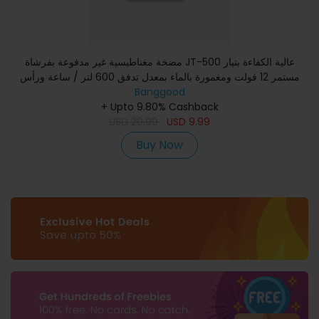
مضخة مغناطيسية غير مدفوعة بفرشاة JT-500 عالية الكفاءة بتيار
مستمر 12 فولت ومغمورة بالماء بمعدل تدفق 600 لتر / ساعة ورأس
Banggood
+ Upto 9.80% Cashback
USD
20.99
USD
9.99
Buy Now