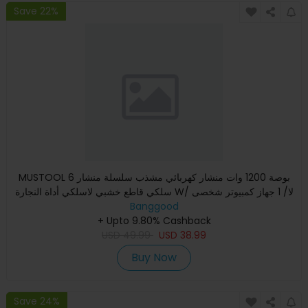
Save 22%
MUSTOOL 6 بوصة 1200 وات منشار كهربائي مشذب سلسلة منشار
سلكي قاطع خشبي لاسلكي أداة النجارة W/ لا/ 1 جهاز كمبيوتر شخصى
Banggood
/ 2
+ Upto 9.80% Cashback
USD
49.99
USD
38.99
Buy Now
Save 24%