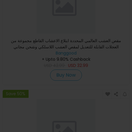
مقص العشب العالمي المحددة ابتلاع الاعشاب القاطع مجموعة من
العجلات القابلة للتعديل لمقص العشب اللاسلكي وشحن مجاني
Banggood
+ Upto 9.80% Cashback
USD
42.99
USD
32.99
Buy Now
Save 50%