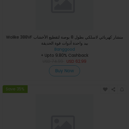
Wolike 388VF منشار كهربائي لاسلكي بطول 8 بوصة لتقطيع الأخشاب
بيد واحدة أدوات قوة الحديقة
Banggood
+ Upto 9.80% Cashback
USD
74.99
USD
62.99
Buy Now
Save 35%