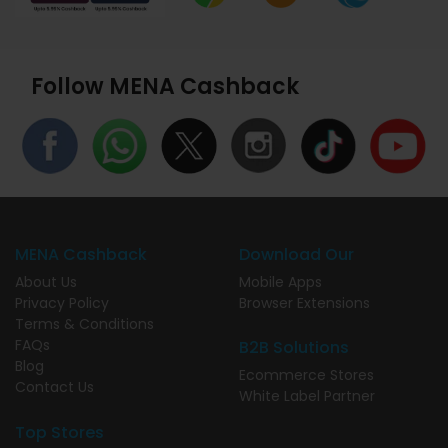
Follow MENA Cashback
MENA Cashback
Download Our
About Us
Mobile Apps
Privacy Policy
Browser Extensions
Terms & Conditions
FAQs
B2B Solutions
Blog
Ecommerce Stores
Contact Us
White Label Partner
Top Stores