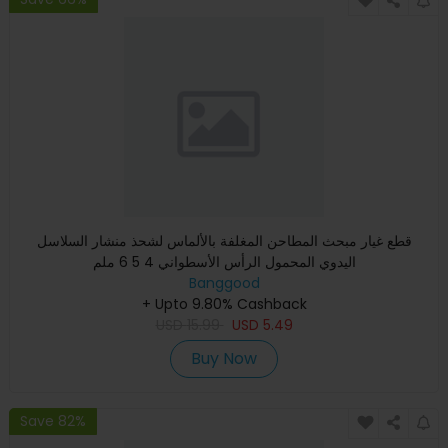
قطع غيار مبحث المطاحن المغلفة بالألماس لشحذ منشار السلاسل
اليدوي المحمول الرأس الأسطواني 4 5 6 ملم
Banggood
+ Upto 9.80% Cashback
USD
15.99
USD
5.49
Buy Now
Save 82%