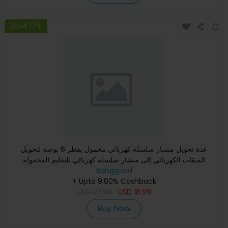
Save 17%
عدة تحويل منشار سلسلة كهربائي محمول بقطر 6 بوصة لتحويل
المثقاب الكهربائي إلى منشار سلسلة كهربائي للتقليم المحمولة
Banggood
+ Upto 9.80% Cashback
USD
22.99
USD
18.99
Buy Now