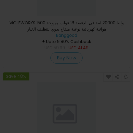
VIOLEWORKS 1500 واط 20000 لفة في الدقيقة 18 فولت مروحة
هوائية كهربائية نوعية منفاخ يدوي لتنظيف الغبار
Banggood
+ Upto 9.80% Cashback
USD
59.99
USD
41.49
Buy Now
Save 48%