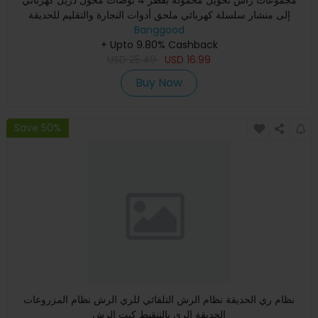
إلى منشار سلسلة كهربائي ملحق أدوات النجارة والتقليم للحديقة
Banggood
+ Upto 9.80% Cashback
USD
25.49
USD
16.99
Buy Now
Save 50%
نظام ري الحديقة نظام الرش التلقائي للري الرش نظام المزروعات
الحديقة الري بالتنقيط كيت الرش