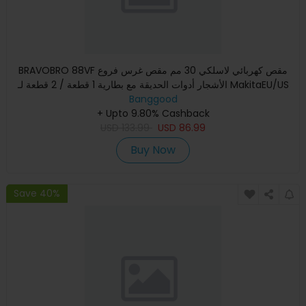
BRAVOBRO 88VF مقص كهربائي لاسلكي 30 مم مقص غرس فروع
الأشجار أدوات الحديقة مع بطارية 1 قطعة / 2 قطعة لـ MakitaEU/US
Banggood
Plug
+ Upto 9.80% Cashback
USD
133.99
USD
86.99
Buy Now
Save 40%