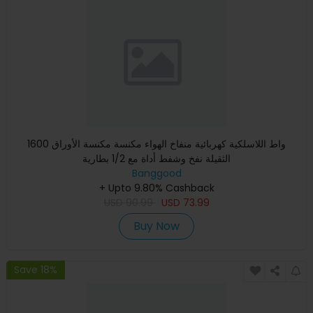
1600 واط اللاسلكية كهربائية منفاخ الهواء مكنسة مكنسة الأوراق
الثقيلة نفخ وشفط أداة مع 1/2 بطارية
Banggood
+ Upto 9.80% Cashback
USD
90.99
USD
73.99
Buy Now
Save 18%