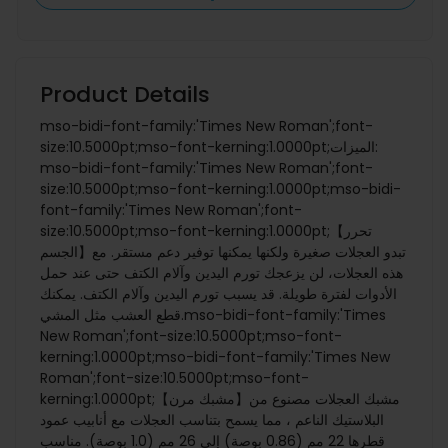
Product Details
mso-bidi-font-family:'Times New Roman';font-
size:10.5000pt;mso-font-kerning:1.0000pt;الميزات:
mso-bidi-font-family:'Times New Roman';font-
size:10.5000pt;mso-font-kerning:1.0000pt;mso-bidi-
font-family:'Times New Roman';font-
size:10.5000pt;mso-font-kerning:1.0000pt;【تحرر
الجسم】تبدو العجلات صغيرة ولكنها يمكنها توفير دعم مستقر. مع
هذه العجلات، لن يزعجك تورم اليدين وآلام الكتف حتى عند حمل
الأدوات لفترة طويلة. قد يسبب تورم اليدين وآلام الكتف. يمكنك
قطع العشب مثل المشي.mso-bidi-font-family:'Times
New Roman';font-size:10.5000pt;mso-font-
kerning:1.0000pt;mso-bidi-font-family:'Times New
Roman';font-size:10.5000pt;mso-font-
kerning:1.0000pt;【مشبك مرن】مشبك العجلات مصنوع من
البلاستيك الناعم ، مما يسمح بتناسب العجلات مع أنابيب عمود
قطرها 22 مم (0.86 بوصة) إلى 26 مم (1.0 بوصة). مناسب