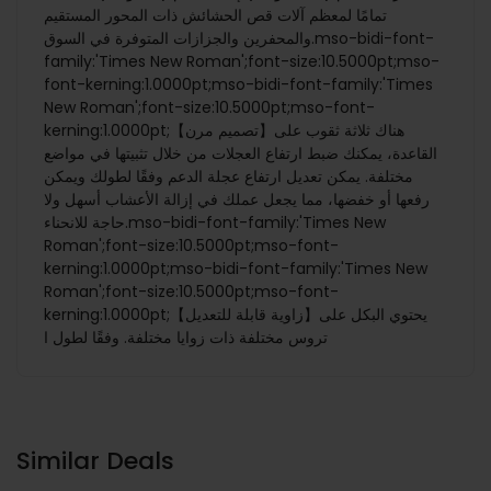
تمامًا لمعظم آلات قص الحشائش ذات المحور المستقيم
والمحفرين والجزازات المتوفرة في السوق.mso-bidi-font-
family:'Times New Roman';font-size:10.5000pt;mso-
font-kerning:1.0000pt;mso-bidi-font-family:'Times
New Roman';font-size:10.5000pt;mso-font-
kerning:1.0000pt;【تصميم مرن】هناك ثلاثة ثقوب على
القاعدة، يمكنك ضبط ارتفاع العجلات من خلال تثبيتها في مواضع
مختلفة. يمكن تعديل ارتفاع عجلة الدعم وفقًا لطولك ويمكن
رفعها أو خفضها، مما يجعل عملك في إزالة الأعشاب أسهل ولا
حاجة للانحناء.mso-bidi-font-family:'Times New
Roman';font-size:10.5000pt;mso-font-
kerning:1.0000pt;mso-bidi-font-family:'Times New
Roman';font-size:10.5000pt;mso-font-
kerning:1.0000pt;【زاوية قابلة للتعديل】يحتوي البكل على
تروس مختلفة ذات زوايا مختلفة. وفقًا لطول ا
Similar Deals