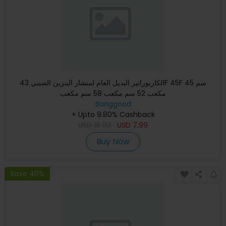
الكاربوراتير البديل العام لمنشار البنزين الصيني 43F 45F 45 سم
مكعب 52 سم مكعب 58 سم مكعب
Banggood
+ Upto 9.80% Cashback
USD
16.99
USD
7.99
Buy Now
Save 40%