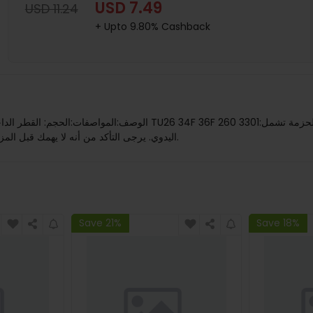
USD 7.49
USD 11.24
+ Upto 9.80% Cashback
اليدوي. يرجى التأكد من أنه لا يهمك قبل المزايدة.2. قد تكون الألوان مختلفة بسبب اختلاف العرض، يرجى الفهم.
Save 21%
Save 18%