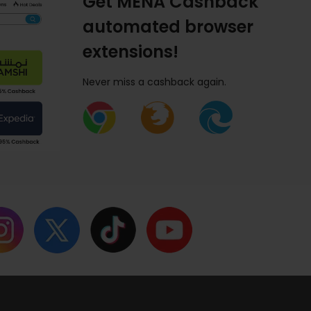
Get MENA Cashback
automated browser
extensions!
Never miss a cashback again.