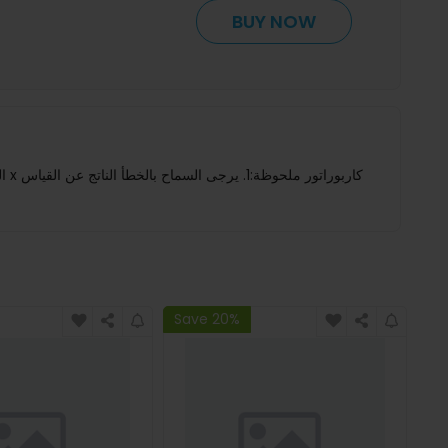
BUY NOW
Save 20%