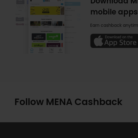
Download M
mobile apps
Earn cashback anytim
Follow MENA Cashback