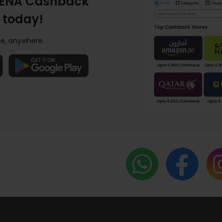
ENA Cashback
 today!
e, anywhere.