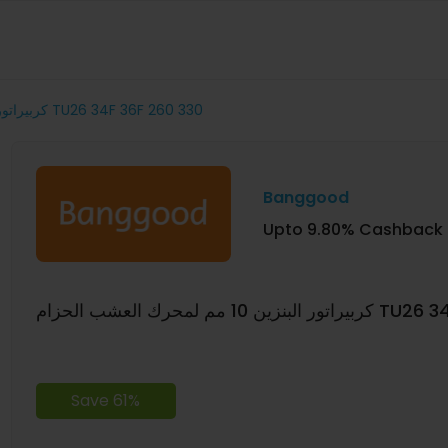
كربيراتور البنزين 10 مم لمحرك العشب الحزام TU26 34F 36F 260 330
Banggood
Upto 9.80% Cashback
زام TU26 34F 36F 260 330
Save 61%