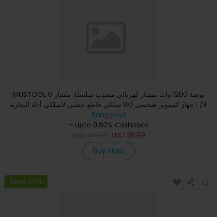
MUSTOOL 6 بوصة 1200 وات منشار كهربائي مشذب سلسلة منشار
سلكي قاطع خشبي لاسلكي أداة النجارة W/ لا/ 1 جهاز كمبيوتر شخصى
Banggood
/ 2
+ Upto 9.80% Cashback
USD
49.99
USD
38.99
Buy Now
Save 24%