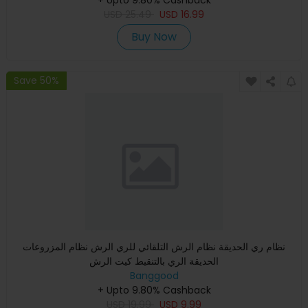
USD
25.49
USD
16.99
Buy Now
Save 50%
نظام ري الحديقة نظام الرش التلقائي للري الرش نظام المزروعات
الحديقة الري بالتنقيط كيت الرش
Banggood
+ Upto 9.80% Cashback
USD
19.99
USD
9.99