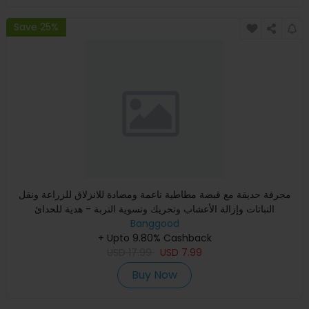
Save 25%
مجرفة حديقة مع قبضة مطاطية ناعمة ومضادة للانزلاق للزراعة ونقل
النباتات وإزالة الأعشاب وتحريك وتسوية التربة - هدية للحدائ
Banggood
+ Upto 9.80% Cashback
USD
17.99
USD
7.99
Buy Now