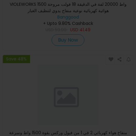
VIOLEWORKS 1500 واط 20000 لفة في الدقيقة 18 فولت مروحة
هوائية كهربائية نوعية منفاخ يدوي لتنظيف الغبار
Banggood
+ Upto 9.80% Cashback
USD
59.99
USD
41.49
Buy Now
Save 48%
منفاخ هواء كهربائي 2 في 1 من فيول وركس بقوة 1500 واط وسرعة