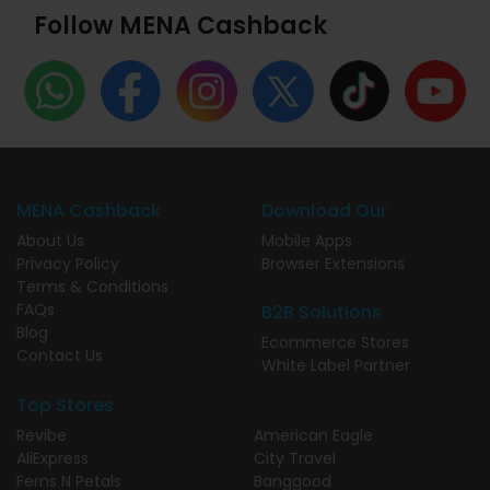
Follow MENA Cashback
MENA Cashback
Download Our
About Us
Mobile Apps
Privacy Policy
Browser Extensions
Terms & Conditions
FAQs
B2B Solutions
Blog
Ecommerce Stores
Contact Us
White Label Partner
Top Stores
Revibe
American Eagle
AliExpress
City Travel
Ferns N Petals
Banggood