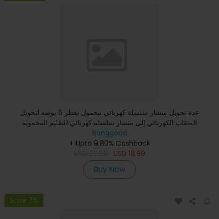
عدة تحويل منشار سلسلة كهربائي محمول بقطر 6 بوصة لتحويل
المثقاب الكهربائي إلى منشار سلسلة كهربائي للتقليم المحمولة
Banggood
+ Upto 9.80% Cashback
USD
22.99
USD
18.99
Buy Now
Save 7%