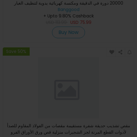
20000 دورة في الدقيقة ومكنسة كهربائية يدوية لتنظيف الغبار
Banggood
+ Upto 9.80% Cashback
USD
113.99
USD
75.99
Buy Now
Save 50%
مقص تشذيب حديقة شفرة مستقيمة مقصات من الفولاذ المقاوم للصدأ
لأدوات القطع المرنة لجز الشجيرات منزلية قص ورق الأوراق الفرو