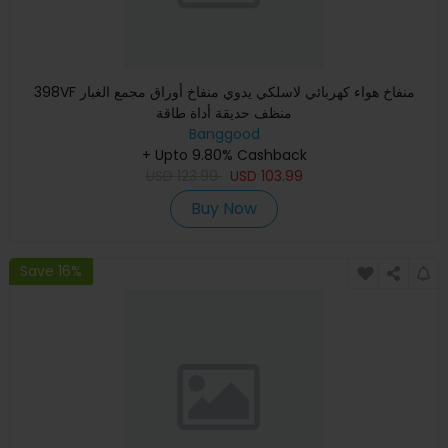
398VF منفاخ هواء كهربائي لاسلكي يدوي منفاخ أوراق مجمع الغبار
منظف حديقة أداة طاقة
Banggood
+ Upto 9.80% Cashback
USD
123.99
USD
103.99
Buy Now
Save 16%