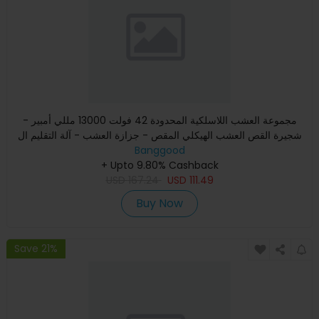
مجموعة العشب اللاسلكية المحدودة 42 فولت 13000 مللي أمبير -
شجيرة القص العشب الهيكلي المقص - جزازة العشب - آلة التقليم ال
Banggood
+ Upto 9.80% Cashback
USD
167.24
USD
111.49
Buy Now
Save 21%