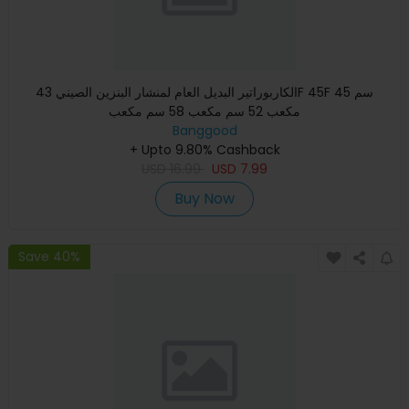
الكاربوراتير البديل العام لمنشار البنزين الصيني 43F 45F 45 سم
مكعب 52 سم مكعب 58 سم مكعب
Banggood
+ Upto 9.80% Cashback
USD
16.99
USD
7.99
Buy Now
Save 40%