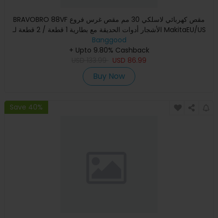
BRAVOBRO 88VF مقص كهربائي لاسلكي 30 مم مقص غرس فروع
الأشجار أدوات الحديقة مع بطارية 1 قطعة / 2 قطعة لـ MakitaEU/US
Banggood
Plug
+ Upto 9.80% Cashback
USD
133.99
USD
86.99
Buy Now
Save 40%