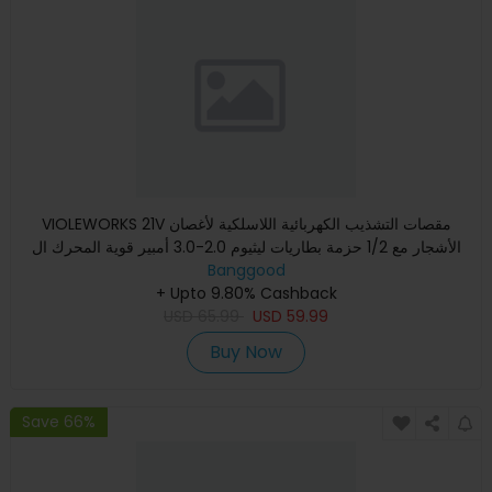
VIOLEWORKS 21V مقصات التشذيب الكهربائية اللاسلكية لأغصان
الأشجار مع 1/2 حزمة بطاريات ليثيوم 2.0-3.0 أمبير قوية المحرك ال
Banggood
+ Upto 9.80% Cashback
USD
65.99
USD
59.99
Buy Now
Save 66%