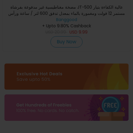
مضخة مغناطيسية غير مدفوعة بفرشاة JT-500 عالية الكفاءة بتيار
مستمر 12 فولت ومغمورة بالماء بمعدل تدفق 600 لتر / ساعة ورأس
Banggood
+ Upto 9.80% Cashback
USD
20.99
USD
9.99
Buy Now