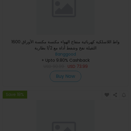
1600 واط اللاسلكية كهربائية منفاخ الهواء مكنسة مكنسة الأوراق
الثقيلة نفخ وشفط أداة مع 1/2 بطارية
Banggood
+ Upto 9.80% Cashback
USD
90.99
USD
73.99
Buy Now
Save 18%