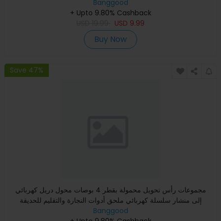
Banggood
+ Upto 9.80% Cashback
USD
19.99
USD
9.99
Buy Now
Save 47%
مجموعات رأس تحويل محمولة بقطر 4 بوصات محول دريل كهربائي
إلى منشار سلسلة كهربائي ملحق أدوات النجارة والتقليم للحديقة
Banggood
+ Upto 9.80% Cashback