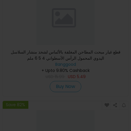
قطع غيار مبحث المطاحن المغلفة بالألماس لشحذ منشار السلاسل
اليدوي المحمول الرأس الأسطواني 4 5 6 ملم
Banggood
+ Upto 9.80% Cashback
USD
15.99
USD
5.49
Buy Now
Save 82%