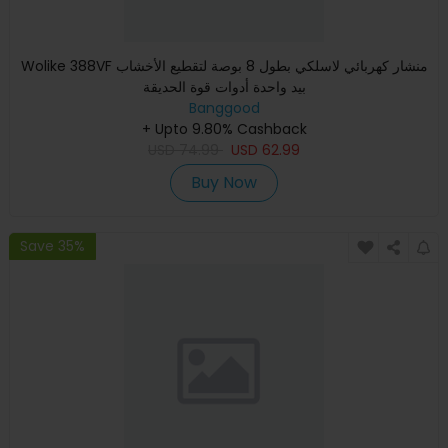
Wolike 388VF منشار كهربائي لاسلكي بطول 8 بوصة لتقطيع الأخشاب
بيد واحدة أدوات قوة الحديقة
Banggood
+ Upto 9.80% Cashback
USD
74.99
USD
62.99
Buy Now
Save 35%