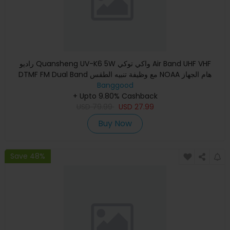
راديو Quansheng UV-K6 5W واكي توكي Air Band UHF VHF
DTMF FM Dual Band مع وظيفة تنبيه الطقس NOAA هام الجهاز
الارسال والاس
Banggood
+ Upto 9.80% Cashback
USD
79.99
USD
27.99
Buy Now
Save 48%