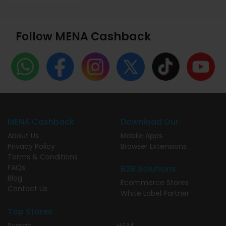
Follow MENA Cashback
MENA Cashback
Download Our
About Us
Mobile Apps
Privacy Policy
Browser Extensions
Terms & Conditions
FAQs
B2B Solutions
Blog
Ecommerce Stores
Contact Us
White Label Partner
Top Stores
Syarah
H&M