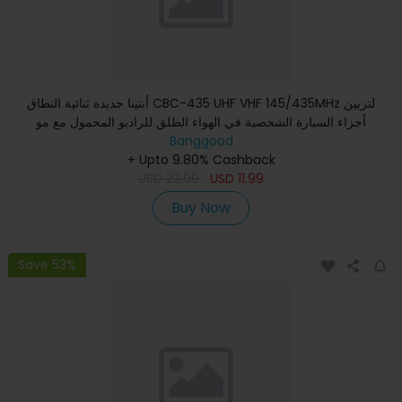
أنتينا جديدة ثنائية النطاق CBC-435 UHF VHF 145/435MHz لتزيين
أجزاء السيارة الشخصية في الهواء الطلق للراديو المحمول مع مو
Banggood
+ Upto 9.80% Cashback
USD
23.99
USD
11.99
Buy Now
Save 53%