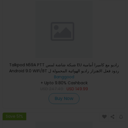
Talkpod N59A PTT شبكة شاشة لمس EU راديو مع كاميرا أمامية
Android 9.0 WiFi/BT ردود فعل الاهتزاز راديو الهوائية المحمولة ل
Banggood
+ Upto 9.80% Cashback
USD
247.49
USD
149.99
Buy Now
Save 51%