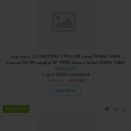
كابل برمجة بوابة BAOFENG 2 Pins USB لمحطة Walkie Talkie
لمجموعة UV-5R خرطوشة BF-888S لملحقات محطة Walkie Talkie
Banggood
+ Upto 9.80% Cashback
USD
9.74
USD
5.99
Buy Now
Save 44%