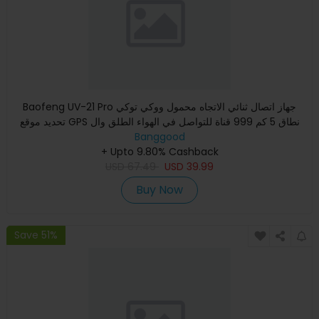
Baofeng UV-21 Pro جهاز اتصال ثنائي الاتجاه محمول ووكي توكي
تحديد موقع GPS نطاق 5 كم 999 قناة للتواصل في الهواء الطلق وال
Banggood
+ Upto 9.80% Cashback
USD
67.49
USD
39.99
Buy Now
Save 51%