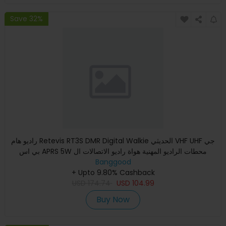
Save 32%
راديو هام Retevis RT3S DMR Digital Walkie الحديثي VHF UHF جي
بي اس APRS 5W محطات الراديو المهنية هواة راديو الاتصالات ال
Banggood
+ Upto 9.80% Cashback
USD
174.74
USD
104.99
Buy Now