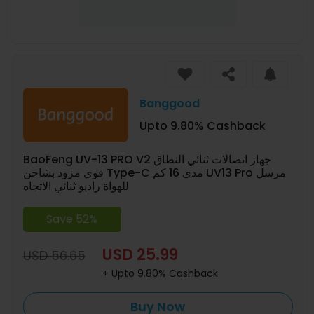
Banggood
Upto 9.80% Cashback
BaoFeng UV-13 PRO V2 جهاز اتصالات ثنائي النطاق
قوي مزود بشاحن Type-C مدى 16 كم UV13 Pro مرسل
للهواة راديو ثنائي الاتجاه
Save 52%
USD 25.99
USD 56.65
+ Upto 9.80% Cashback
Buy Now