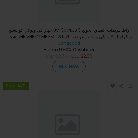
جهاز كي وتوكي كوانشنج UV-5R PLUS 5 واط بترددات النطاق الجوي
شحن UHF VHF DTMF FM سكرامبلر لاسلكي موجات مرجعية لاسلكية
Banggood
طري
+ Upto 9.80% Cashback
USD
60.74
USD
22.99
Buy Now
Save 14%