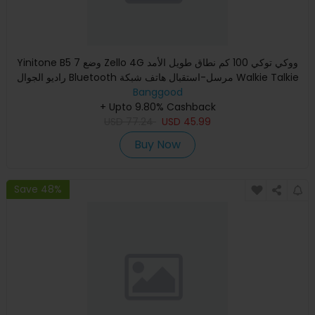
Yinitone B5 7 وضع Zello 4G ووكي توكي 100 كم نطاق طويل الأمد
راديو الجوال Bluetooth مرسل-استقبال هاتف شبكة Walkie Talkie
Banggood
+ Upto 9.80% Cashback
USD
77.24
USD
45.99
Buy Now
Save 48%