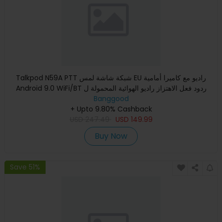
Talkpod N59A PTT شبكة شاشة لمس EU راديو مع كاميرا أمامية
Android 9.0 WiFi/BT ردود فعل الاهتزاز راديو الهوائية المحمولة ل
Banggood
+ Upto 9.80% Cashback
USD
247.49
USD
149.99
Buy Now
Save 51%