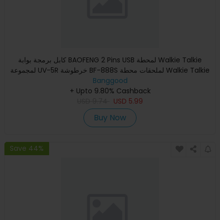
كابل برمجة بوابة BAOFENG 2 Pins USB لمحطة Walkie Talkie
لمجموعة UV-5R خرطوشة BF-888S لملحقات محطة Walkie Talkie
Banggood
+ Upto 9.80% Cashback
USD
9.74
USD
5.99
Buy Now
Save 44%