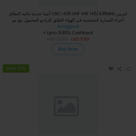
أنتينا جديدة ثنائية النطاق CBC-435 UHF VHF 145/435MHz لتزيين
أجزاء السيارة الشخصية في الهواء الطلق للراديو المحمول مع مو
Banggood
+ Upto 9.80% Cashback
USD
23.99
USD
11.99
Buy Now
Save 53%