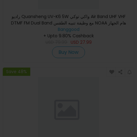
راديو Quansheng UV-K6 5W واكي توكي Air Band UHF VHF
DTMF FM Dual Band مع وظيفة تنبيه الطقس NOAA هام الجهاز
الارسال والاس
Banggood
+ Upto 9.80% Cashback
USD
79.99
USD
27.99
Buy Now
Save 48%