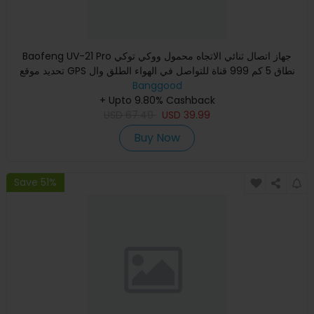
Baofeng UV-21 Pro جهاز اتصال ثنائي الاتجاه محمول ووكي توكي
تحديد موقع GPS نطاق 5 كم 999 قناة للتواصل في الهواء الطلق وال
Banggood
+ Upto 9.80% Cashback
USD
67.49
USD
39.99
Buy Now
Save 51%