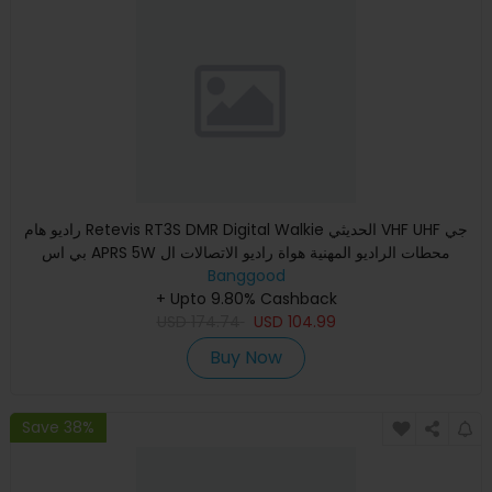
راديو هام Retevis RT3S DMR Digital Walkie الحديثي VHF UHF جي
بي اس APRS 5W محطات الراديو المهنية هواة راديو الاتصالات ال
Banggood
+ Upto 9.80% Cashback
USD
174.74
USD
104.99
Buy Now
Save 38%