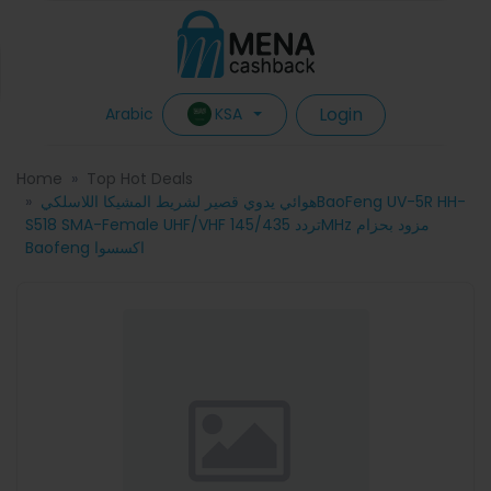
Login
KSA
Arabic
Home
Top Hot Deals
هوائي يدوي قصير لشريط المشيکا اللاسلكيBaoFeng UV-5R HH-
S518 SMA-Female UHF/VHF تردد 145/435MHz مزود بحزام
Baofeng اكسسوا