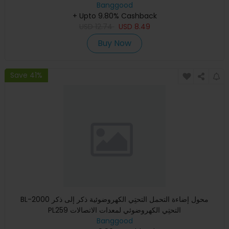
Banggood
+ Upto 9.80% Cashback
USD
12.74
USD
8.49
Buy Now
Save 41%
BL-2000 محول إضاءة التحمل التحتِي الكهروضوئية ذكر إلى ذكر
PL259 التحتِي الكهروضوئي لمعدات الاتصالات
Banggood