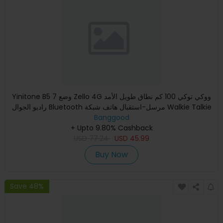
Yinitone B5 7 وضع Zello 4G ووكي توكي 100 كم نطاق طويل الأمد
راديو الجوال Bluetooth مرسل-استقبال هاتف شبكة Walkie Talkie
Banggood
+ Upto 9.80% Cashback
USD
77.24
USD
45.99
Buy Now
Save 48%