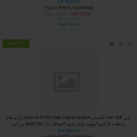
Banggood
الاتجاه
+ Upto 9.80% Cashback
USD
56.65
USD
25.99
Buy Now
Save 32%
راديو هام Retevis RT3S DMR Digital Walkie الحديثي VHF UHF جي
بي اس APRS 5W محطات الراديو المهنية هواة راديو الاتصالات ال
Banggood
+ Upto 9.80% Cashback