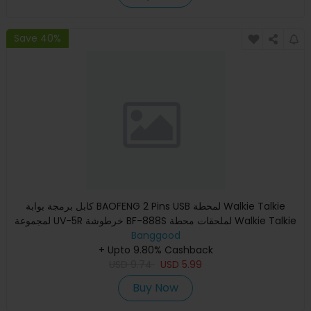
Save 40%
كابل برمجة بوابة BAOFENG 2 Pins USB لمحطة Walkie Talkie
لمجموعة UV-5R خرطوشة BF-888S لملحقات محطة Walkie Talkie
Banggood
+ Upto 9.80% Cashback
USD
9.74
USD
5.99
Buy Now