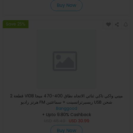
Buy Now
Save 25%
2 قطعة V108 ميني واكي تاكي ثنائي الاتجاه نطاق 400-470 ميجا
هرتز راديو FM ريسيرترانسينت + سماعتين USB شحن
Banggood
+ Upto 9.80% Cashback
USD
46.49
USD
30.99
Buy Now