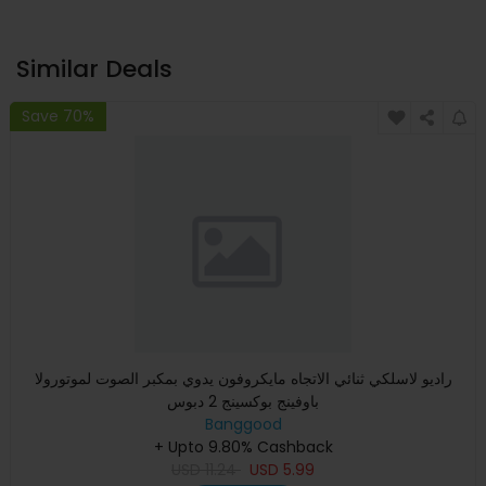
Similar Deals
Save 70%
راديو لاسلكي ثنائي الاتجاه مايكروفون يدوي بمكبر الصوت لموتورولا
باوفينج بوكسينج 2 دبوس
Banggood
+ Upto 9.80% Cashback
USD
11.24
USD
5.99