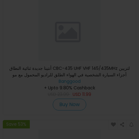
أنتينا جديدة ثنائية النطاق CBC-435 UHF VHF 145/435MHz لتزيين
أجزاء السيارة الشخصية في الهواء الطلق للراديو المحمول مع مو
Banggood
+ Upto 9.80% Cashback
USD
23.99
USD
11.99
Buy Now
Save 53%