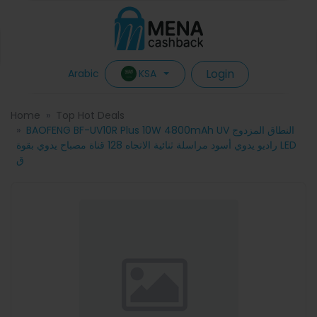
Login
KSA
Arabic
Home
Top Hot Deals
BAOFENG BF-UV10R Plus 10W 4800mAh UV النطاق المزدوج
راديو يدوي أسود مراسلة ثنائية الاتجاه 128 قناة مصباح يدوي بقوة LED
ق