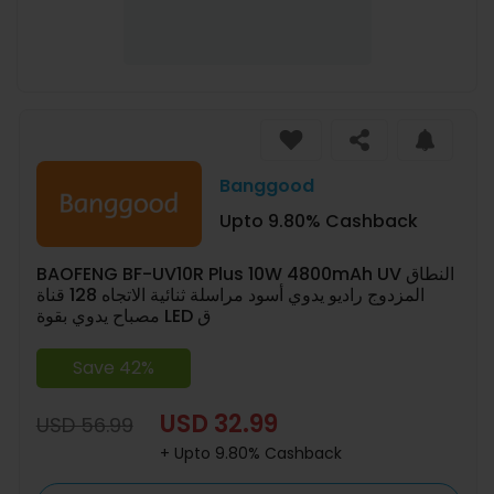
Banggood
Upto 9.80% Cashback
BAOFENG BF-UV10R Plus 10W 4800mAh UV النطاق
المزدوج راديو يدوي أسود مراسلة ثنائية الاتجاه 128 قناة
مصباح يدوي بقوة LED ق
Save 42%
USD 32.99
USD 56.99
+ Upto 9.80% Cashback