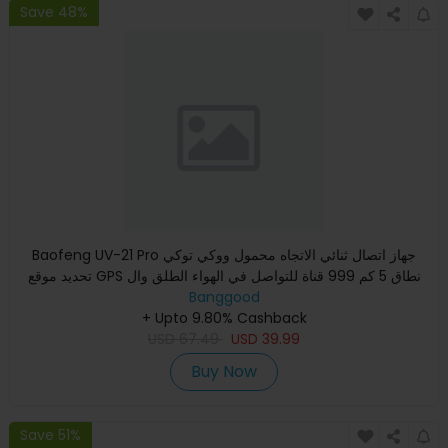
Save 48%
Baofeng UV-21 Pro جهاز اتصال ثنائي الاتجاه محمول ووكي توكي
تحديد موقع GPS نطاق 5 كم 999 قناة للتواصل في الهواء الطلق وال
Banggood
+ Upto 9.80% Cashback
USD
67.49
USD
39.99
Buy Now
Save 51%