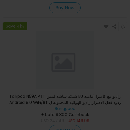
Buy Now
Save 41%
Talkpod N59A PTT شبكة شاشة لمس EU راديو مع كاميرا أمامية
Android 9.0 WiFi/BT ردود فعل الاهتزاز راديو الهوائية المحمولة ل
Banggood
+ Upto 9.80% Cashback
USD
247.49
USD
149.99