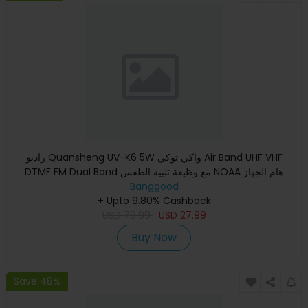
راديو Quansheng UV-K6 5W واكي توكي Air Band UHF VHF
DTMF FM Dual Band مع وظيفة تنبيه الطقس NOAA هام الجهاز
الارسال والاس
Banggood
+ Upto 9.80% Cashback
USD
79.99
USD
27.99
Buy Now
Save 48%