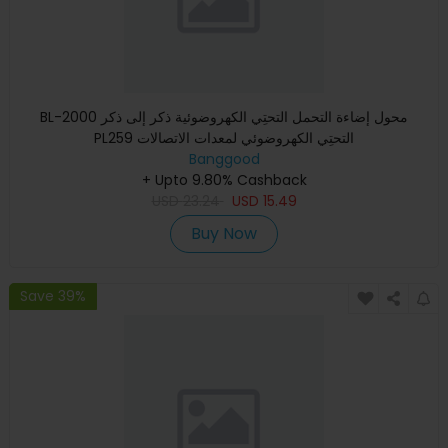
BL-2000 محول إضاءة التحمل التحتِي الكهروضوئية ذكر إلى ذكر
PL259 التحتِي الكهروضوئي لمعدات الاتصالات
Banggood
+ Upto 9.80% Cashback
USD
23.24
USD
15.49
Buy Now
Save 39%