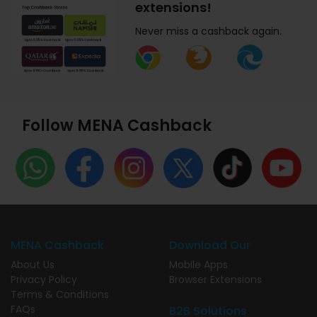
extensions!
Never miss a cashback again.
Follow MENA Cashback
MENA Cashback
Download Our
About Us
Mobile Apps
Privacy Policy
Browser Extensions
Terms & Conditions
FAQs
B2B Solutions