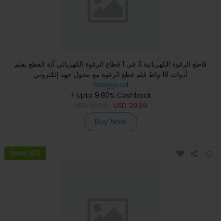
قاطع الرغوة الكهربائية 3 في 1 قطاع الرغوة الكهربائي آلة القطع بقلم
أدوات 18 واط قلم قطع الرغوة مع محول جهد إلكتروني
Banggood
+ Upto 9.80% Cashback
USD
35.99
USD
29.99
Buy Now
Save 16%