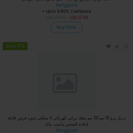
Banggood
+ Upto 9.80% Cashback
USD
39.99
USD
12.99
Buy Now
Save 17%
دريل برو 10 مم/13 مم مفك برغي كهربائي لا سلكي بدون فرش قابلة
لإعادة الشحن يناسب ماك
Banggood