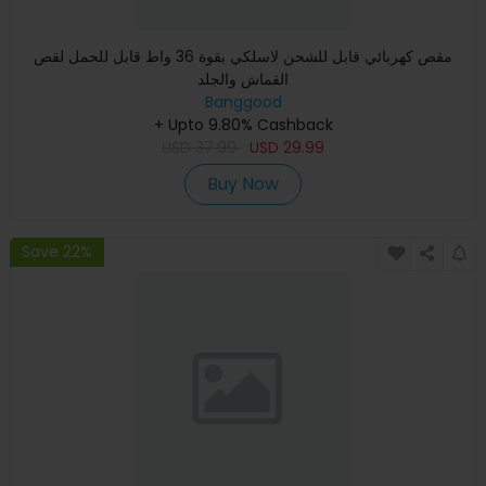
مقص كهربائي قابل للشحن لاسلكي بقوة 36 واط قابل للحمل لقص
القماش والجلد
Banggood
+ Upto 9.80% Cashback
USD
37.99
USD
29.99
Buy Now
Save 22%