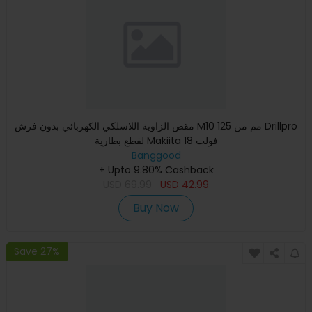
مقص الزاوية اللاسلكي الكهربائي بدون فرش M10 125 مم من Drillpro
لقطع بطارية Makiita 18 فولت
Banggood
+ Upto 9.80% Cashback
USD
69.99
USD
42.99
Buy Now
Save 27%