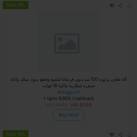
Save 18%
آلة طحن بزاوية 100 مم بدون فرشاة لتلميع وقطع بدون سلك وأداة
صنفرة لبطارية ماكيتا 18 فولت
Banggood
+ Upto 9.80% Cashback
USD
80.99
USD
53.99
Buy Now
Save 16%