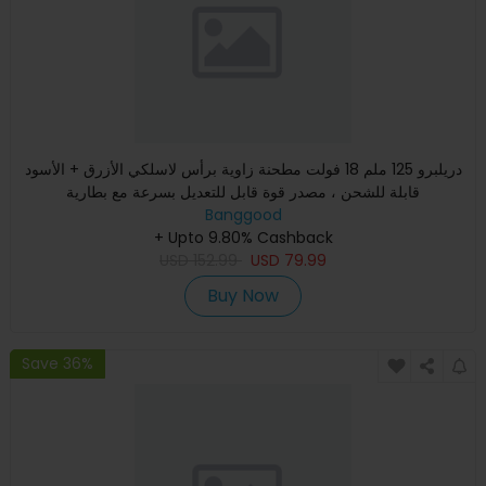
دريلبرو 125 ملم 18 فولت مطحنة زاوية برأس لاسلكي الأزرق + الأسود
قابلة للشحن ، مصدر قوة قابل للتعديل بسرعة مع بطارية
Banggood
+ Upto 9.80% Cashback
USD
152.99
USD
79.99
Buy Now
Save 36%