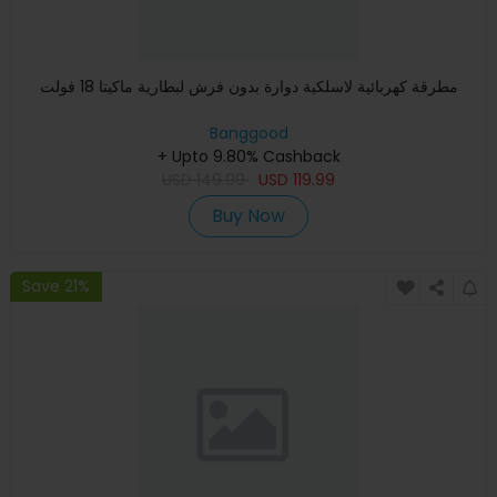
مطرقة كهربائية لاسلكية دوارة بدون فرش لبطارية ماكيتا 18 فولت
Banggood
+ Upto 9.80% Cashback
USD
149.99
USD
119.99
Buy Now
Save 21%