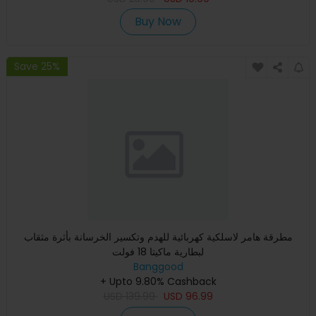
Buy Now
Save 25%
مطرقة هامر لاسلكية كهربائية للهدم وتكسير الخرسانة بأثرة مثقاب
لبطارية ماكيتا 18 فولت
Banggood
+ Upto 9.80% Cashback
USD
139.99
USD
96.99