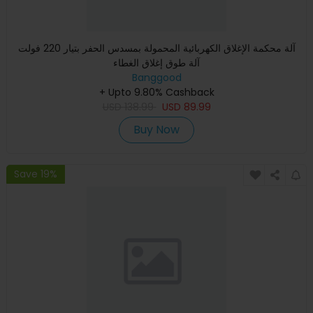
آلة محكمة الإغلاق الكهربائية المحمولة بمسدس الحفر بتيار 220 فولت
آلة طوق إغلاق الغطاء
Banggood
+ Upto 9.80% Cashback
USD
138.99
USD
89.99
Buy Now
Save 19%