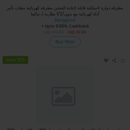
مطرقة دوارة لاسلكية قابلة لإعادة الشحن مطرقة كهربائية مثقاب تأثير
أداة كهربائية مع بدون/1/2 بطارية لـ ماكيتا
Banggood
+ Upto 9.80% Cashback
USD
92.99
USD
61.99
Buy Now
Save 20%