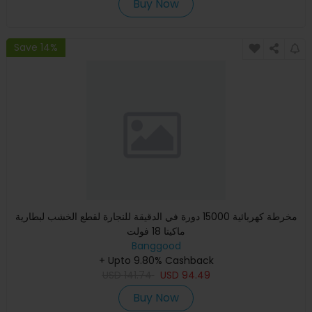
Buy Now
Save 14%
مخرطة كهربائية 15000 دورة في الدقيقة للنجارة لقطع الخشب لبطارية
ماكيتا 18 فولت
Banggood
+ Upto 9.80% Cashback
USD
141.74
USD
94.49
Buy Now