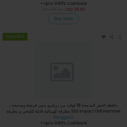
+ Upto 9.80% Cashback
USD
68.24
USD
39.99
Buy Now
Save 30%
حافظة الحفر المدمجة 18 فولت من دريلبرو بدون فرشاة ومدمجة ،
مطرقة كهربائية قابلة للشحن و مطرقة SDS Impact Drill Hammer
Banggood
Fi
+ Upto 9.80% Cashback