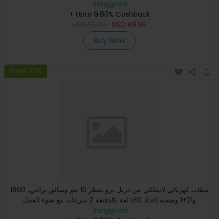
Banggood
+ Upto 9.80% Cashback
USD
62.99
USD
49.99
Buy Now
Save 22%
مثقاب كهربائي لاسلكي من دريل برو بقطر 10 مم وسائق براغي، 1800
لفة بالدقيقة 2 سرعات مع ضوء العمل LED و21+1 وضعية إعداد
Banggood