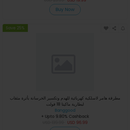
USD
23.99
USD
19.99
Buy Now
Save 25%
مطرقة هامر لاسلكية كهربائية للهدم وتكسير الخرسانة بأثرة مثقاب
لبطارية ماكيتا 18 فولت
Banggood
+ Upto 9.80% Cashback
USD
139.99
USD
96.99