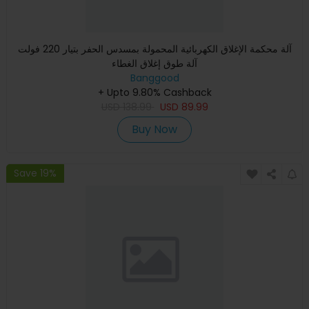
آلة محكمة الإغلاق الكهربائية المحمولة بمسدس الحفر بتيار 220 فولت
آلة طوق إغلاق الغطاء
Banggood
+ Upto 9.80% Cashback
USD
138.99
USD
89.99
Buy Now
Save 19%