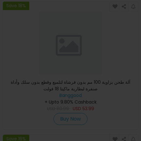
Save 18%
آلة طحن بزاوية 100 مم بدون فرشاة لتلميع وقطع بدون سلك وأداة
صنفرة لبطارية ماكيتا 18 فولت
Banggood
+ Upto 9.80% Cashback
USD
80.99
USD
53.99
Buy Now
Save 16%