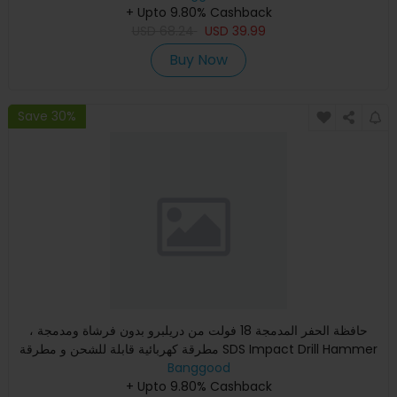
+ Upto 9.80% Cashback
USD
68.24
USD
39.99
Buy Now
Save 30%
حافظة الحفر المدمجة 18 فولت من دريلبرو بدون فرشاة ومدمجة ،
مطرقة كهربائية قابلة للشحن و مطرقة SDS Impact Drill Hammer
Banggood
Fi
+ Upto 9.80% Cashback