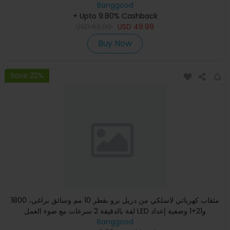
Banggood
+ Upto 9.80% Cashback
USD
62.99
USD
49.99
Buy Now
Save 22%
مثقاب كهربائي لاسلكي من دريل برو بقطر 10 مم وسائق براغي، 1800
لفة بالدقيقة 2 سرعات مع ضوء العمل LED و21+1 وضعية إعداد
Banggood