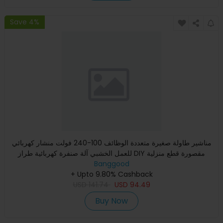
Save 4%
مناشير طاولة صغيرة متعددة الوظائف 100-240 فولت منشار كهربائي
للعمل الخشبي آلة صنفرة كهربائية طراز DIY مقصورة قطع منزلية
Banggood
+ Upto 9.80% Cashback
USD
141.74
USD
94.49
Buy Now