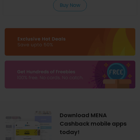
Buy Now
Download MENA
Cashback mobile apps
today!