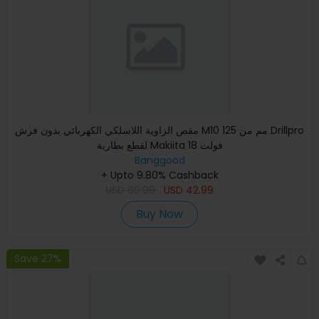
مقص الزاوية اللاسلكي الكهربائي بدون فرش M10 125 مم من Drillpro
لقطع بطارية Makiita 18 فولت
Banggood
+ Upto 9.80% Cashback
USD
69.99
USD
42.99
Buy Now
Save 27%