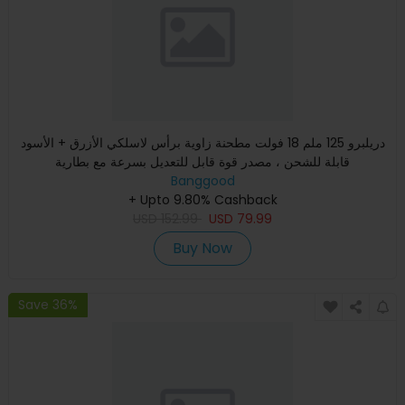
دريلبرو 125 ملم 18 فولت مطحنة زاوية برأس لاسلكي الأزرق + الأسود
قابلة للشحن ، مصدر قوة قابل للتعديل بسرعة مع بطارية
Banggood
+ Upto 9.80% Cashback
USD
152.99
USD
79.99
Buy Now
Save 36%