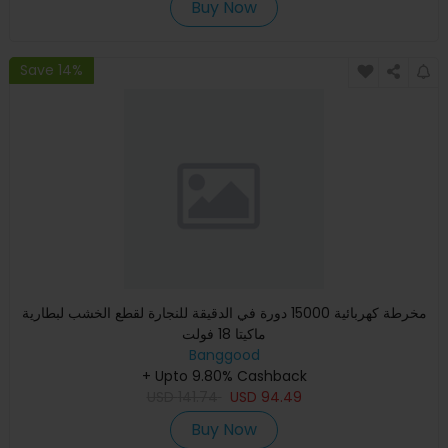
Buy Now
Save 14%
مخرطة كهربائية 15000 دورة في الدقيقة للنجارة لقطع الخشب لبطارية
ماكيتا 18 فولت
Banggood
+ Upto 9.80% Cashback
USD
141.74
USD
94.49
Buy Now