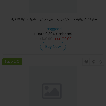
مطرقة كهربائية لاسلكية دوارة بدون فرش لبطارية ماكيتا 18 فولت
Banggood
+ Upto 9.80% Cashback
USD
149.99
USD
119.99
Buy Now
Save 21%