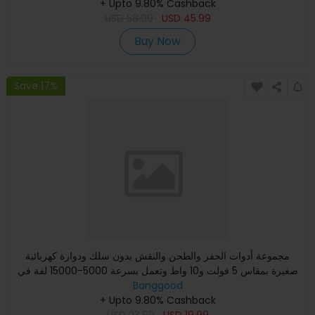
+ Upto 9.80% Cashback
USD
58.99
USD
45.99
Buy Now
Save 17%
مجموعة أدوات الحفر والطحن والنقش بدون سلك ودوارة كهربائية
صغيرة بمقاس 5 فولت و10 واط وتعمل بسرعة 5000-15000 لفة في
الدقي
Banggood
+ Upto 9.80% Cashback