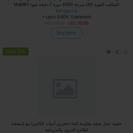
Mak18V سرعة 4000 دورة / دقيقة ضوء LED للمثاقب القوية
Banggood
+ Upto 9.80% Cashback
USD
59.99
USD
39.99
Buy Now
Save 25%
حقيبة حمل صلبة مقاومة للماء لتخزين أدوات الكاميرا مع إسفنجة
لطائرة الدرون والمروحية