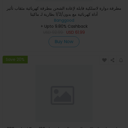
مطرقة دوارة لاسلكية قابلة لإعادة الشحن مطرقة كهربائية مثقاب تأثير
أداة كهربائية مع بدون/1/2 بطارية لـ ماكيتا
Banggood
+ Upto 9.80% Cashback
USD
92.99
USD
61.99
Buy Now
Save 20%