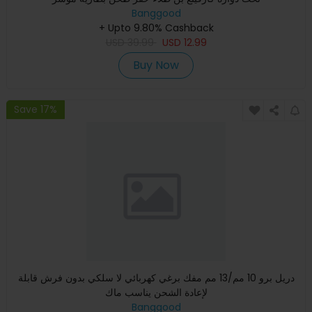
Banggood
+ Upto 9.80% Cashback
USD
39.99
USD
12.99
Buy Now
Save 17%
دريل برو 10 مم/13 مم مفك برغي كهربائي لا سلكي بدون فرش قابلة
لإعادة الشحن يناسب ماك
Banggood