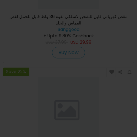
مقص كهربائي قابل للشحن لاسلكي بقوة 36 واط قابل للحمل لقص
القماش والجلد
Banggood
+ Upto 9.80% Cashback
USD
37.99
USD
29.99
Buy Now
Save 22%