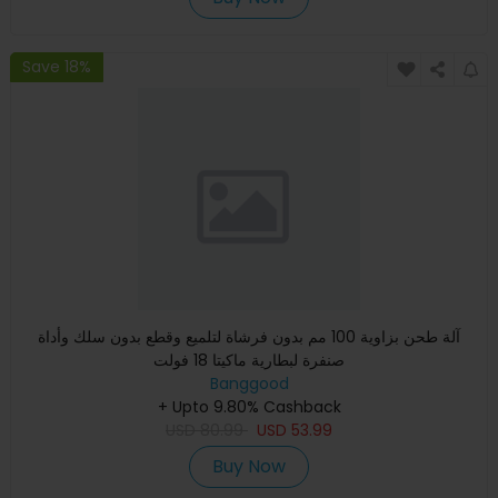
Save 18%
آلة طحن بزاوية 100 مم بدون فرشاة لتلميع وقطع بدون سلك وأداة
صنفرة لبطارية ماكيتا 18 فولت
Banggood
+ Upto 9.80% Cashback
USD
80.99
USD
53.99
Buy Now