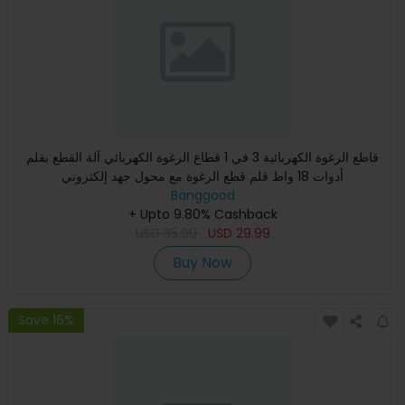
قاطع الرغوة الكهربائية 3 في 1 قطاع الرغوة الكهربائي آلة القطع بقلم
أدوات 18 واط قلم قطع الرغوة مع محول جهد إلكتروني
Banggood
+ Upto 9.80% Cashback
USD
35.99
USD
29.99
Buy Now
Save 16%