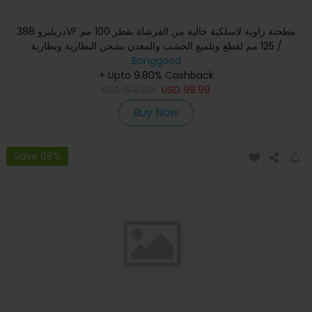
دريلبرو 388VF مطحنة زاوية لاسلكية خالية من الفرشاة بقطر 100 مم
/ 125 مم لقطع وتلميع الخشب والمعدن بشحن البطارية وبطارية
Banggood
+ Upto 9.80% Cashback
USD
124.99
USD
99.99
Buy Now
Save 68%