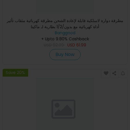
مطرقة دوارة لاسلكية قابلة لإعادة الشحن مطرقة كهربائية مثقاب تأثير
أداة كهربائية مع بدون/1/2 بطارية لـ ماكيتا
Banggood
+ Upto 9.80% Cashback
USD
92.99
USD
61.99
Buy Now
Save 20%