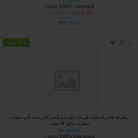
الدقي
Banggood
+ Upto 9.80% Cashback
USD
23.99
USD
19.99
Buy Now
Save 25%
مطرقة هامر لاسلكية كهربائية للهدم وتكسير الخرسانة بأثرة مثقاب
لبطارية ماكيتا 18 فولت
Banggood
+ Upto 9.80% Cashback