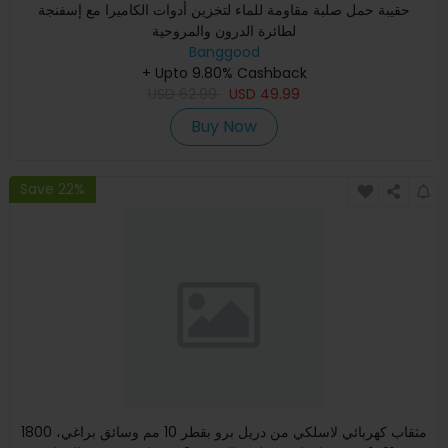
حقيبة حمل صلبة مقاومة للماء لتخزين أدوات الكاميرا مع إسفنجة
لطائرة الدرون والمروحية
Banggood
+ Upto 9.80% Cashback
USD
62.99
USD
49.99
Buy Now
Save 22%
مثقاب كهربائي لاسلكي من دريل برو بقطر 10 مم وسائق براغي، 1800