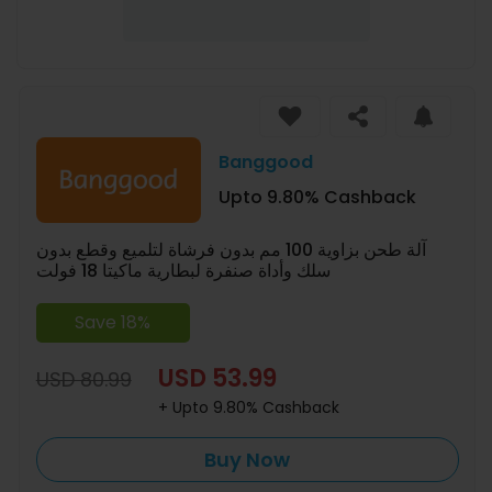
Banggood
Upto 9.80% Cashback
آلة طحن بزاوية 100 مم بدون فرشاة لتلميع وقطع بدون
سلك وأداة صنفرة لبطارية ماكيتا 18 فولت
Save 18%
USD 53.99
USD 80.99
+ Upto 9.80% Cashback
Buy Now