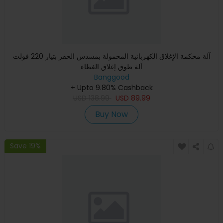
آلة محكمة الإغلاق الكهربائية المحمولة بمسدس الحفر بتيار 220 فولت
آلة طوق إغلاق الغطاء
Banggood
+ Upto 9.80% Cashback
USD
138.99
USD
89.99
Buy Now
Save 19%