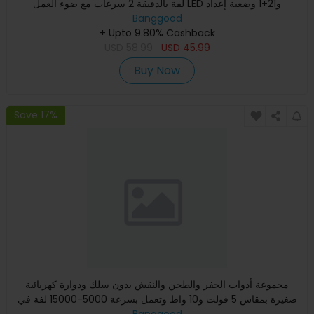
لفة بالدقيقة 2 سرعات مع ضوء العمل LED و21+1 وضعية إعداد
Banggood
+ Upto 9.80% Cashback
USD
58.99
USD
45.99
Buy Now
Save 17%
مجموعة أدوات الحفر والطحن والنقش بدون سلك ودوارة كهربائية
صغيرة بمقاس 5 فولت و10 واط وتعمل بسرعة 5000-15000 لفة في