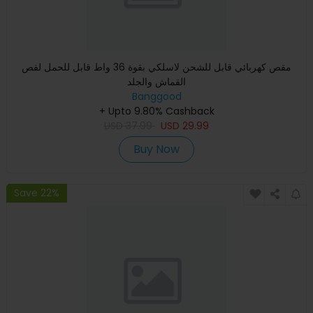
مقص كهربائي قابل للشحن لاسلكي بقوة 36 واط قابل للحمل لقص
القماش والجلد
Banggood
+ Upto 9.80% Cashback
USD
37.99
USD
29.99
Buy Now
Save 22%