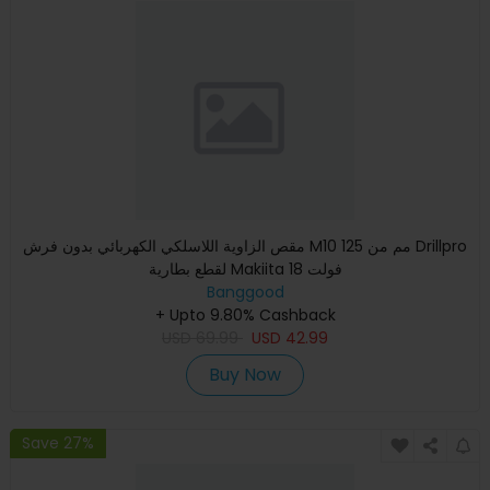
مقص الزاوية اللاسلكي الكهربائي بدون فرش M10 125 مم من Drillpro
لقطع بطارية Makiita 18 فولت
Banggood
+ Upto 9.80% Cashback
USD
69.99
USD
42.99
Buy Now
Save 27%