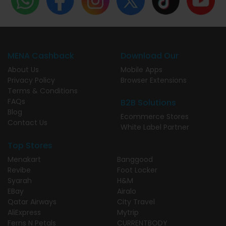
MENA Cashback
Download Our
About Us
Mobile Apps
Privacy Policy
Browser Extensions
Terms & Conditions
FAQs
B2B Solutions
Blog
Ecommerce Stores
Contact Us
White Label Partner
Top Stores
Menakart
Banggood
Revibe
Foot Locker
Syarah
H&M
EBay
Airalo
Qatar Airways
City Travel
AliExpress
Mytrip
Ferns N Petals
CURRENTBODY