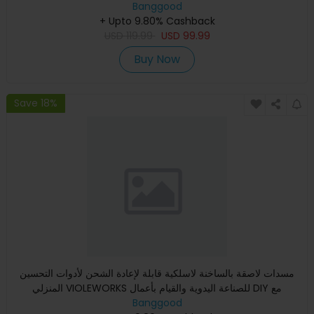
Banggood
Fi
+ Upto 9.80% Cashback
USD
119.99
USD
99.99
Buy Now
Save 18%
مسدات لاصقة بالساخنة لاسلكية قابلة لإعادة الشحن لأدوات التحسين
المنزلي VIOLEWORKS للصناعة اليدوية والقيام بأعمال DIY مع
Banggood