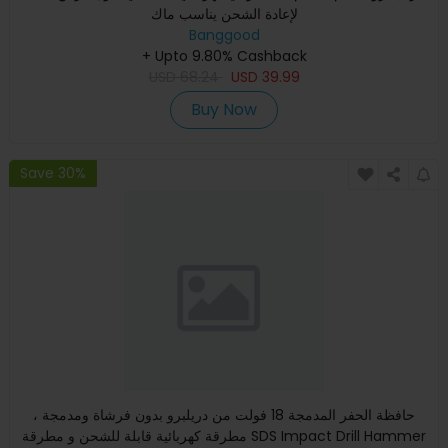
لإعادة الشحن يناسب ماك
Banggood
+ Upto 9.80% Cashback
USD
68.24
USD
39.99
Buy Now
Save 30%
حافظة الحفر المدمجة 18 فولت من دريلبرو بدون فرشاة ومدمجة ،
مطرقة كهربائية قابلة للشحن و مطرقة SDS Impact Drill Hammer