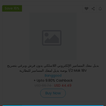
Save 16%
بديل مفك المسامير الإلكتروني اللاسلكي بدون فرش وبرغي بتصريح
1/2 بوصة بديل لمفك المسامير للبطارية Mak 18V
Banggood
+ Upto 9.80% Cashback
USD
66.74
USD
44.49
Buy Now