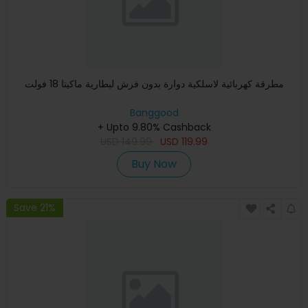
مطرقة كهربائية لاسلكية دوارة بدون فرش لبطارية ماكيتا 18 فولت
Banggood
+ Upto 9.80% Cashback
USD
149.99
USD
119.99
Buy Now
Save 21%