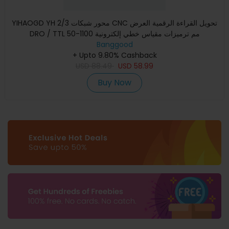
YIHAOGD YH 2/3 محور شبكات CNC تحويل القراءة الرقمية العرض
DRO / TTL 50-1100 مم ترميزات مقياس خطي إلكترونية
Banggood
+ Upto 9.80% Cashback
USD
88.49
USD
58.99
Buy Now