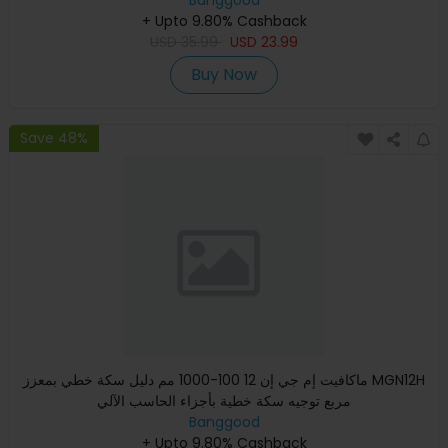
+ Upto 9.80% Cashback
USD
35.99
USD
23.99
Buy Now
Save 48%
ماكافيت إم جي إن 12 100-1000 مم دليل سكة خطي بمعزز MGN12H
مربع توجيه سكة خطية بأجزاء الحاسب الآلي
Banggood
+ Upto 9.80% Cashback