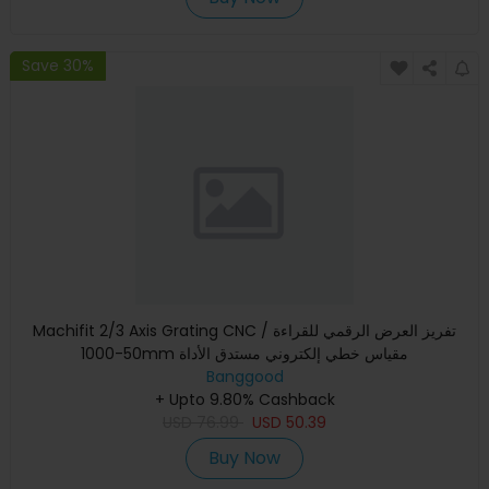
Save 30%
Machifit 2/3 Axis Grating CNC تفريز العرض الرقمي للقراءة /
50-1000mm مقياس خطي إلكتروني مستدق الأداة
Banggood
+ Upto 9.80% Cashback
USD
76.99
USD
50.39
Buy Now