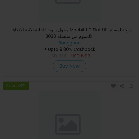
محول زاوية داخلية ثلاثية الاتجاهات Machifit T Slot 90 درجة لمساند
الألمنيوم من سلسلة 3030
Banggood
+ Upto 9.80% Cashback
USD
8.99
USD
6.99
Buy Now
Save 18%