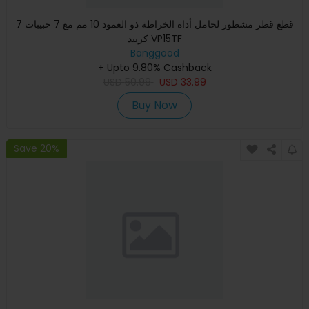
7 قطع قطر مشطور لحامل أداة الخراطة ذو العمود 10 مم مع 7 حبيبات
كربيد VP15TF
Banggood
+ Upto 9.80% Cashback
USD
50.99
USD
33.99
Buy Now
Save 20%