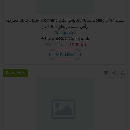
حامل شانك مخرطة Machifit C20-ER20A-100L Collet CNC تمديد
رأس مستقيم بطول 100 مم
Banggood
+ Upto 9.80% Cashback
USD
15.74
USD
10.49
Buy Now
Save 26%