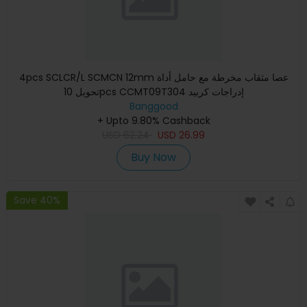
4pcs SCLCR/L SCMCN 12mm عصا مثقاب مخرطة مع حامل أداة
تحويل 10pcs CCMT09T304 إدراجات كربيد
Banggood
+ Upto 9.80% Cashback
USD
62.24
USD
26.99
Buy Now
Save 40%