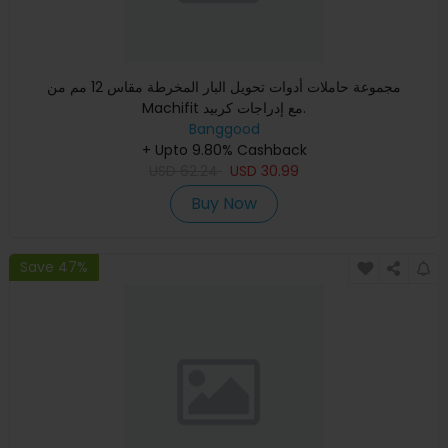
مجموعة حاملات أدوات تحويل البار المخرطة مقاس 12 مم من
Machifit مع إدراجات كربيد.
Banggood
+ Upto 9.80% Cashback
USD
62.24
USD
30.99
Buy Now
Save 47%