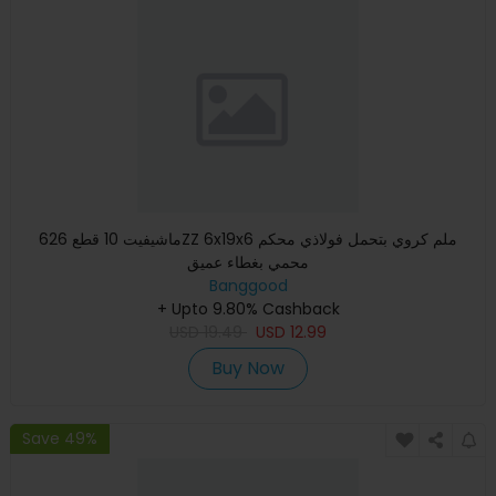
ماشيفيت 10 قطع 626ZZ 6x19x6 ملم كروي بتحمل فولاذي محكم
محمي بغطاء عميق
Banggood
+ Upto 9.80% Cashback
USD
19.49
USD
12.99
Buy Now
Save 49%