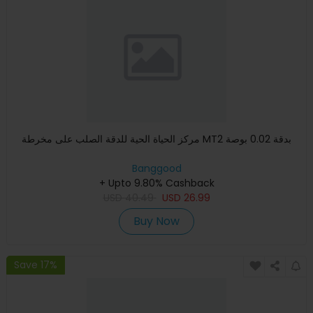
مركز الحياة الحية للدقة الصلب على مخرطة MT2 بدقة 0.02 بوصة
Banggood
+ Upto 9.80% Cashback
USD
40.49
USD
26.99
Buy Now
Save 17%