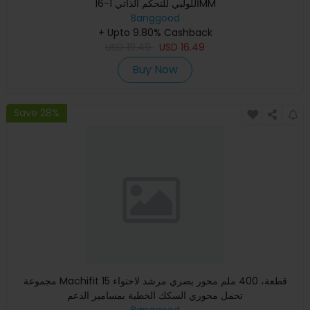
اللولبي للتحكم الذاتي 1-16MM
Banggood
+ Upto 9.80% Cashback
USD
19.49
USD
16.49
Buy Now
Save 28%
مجموعة Machifit 15 قطعة، 400 ملم محور بصري مرشد لاحتواء
تحمل محوري السكك الخطية بمسامير الدعم
Banggood