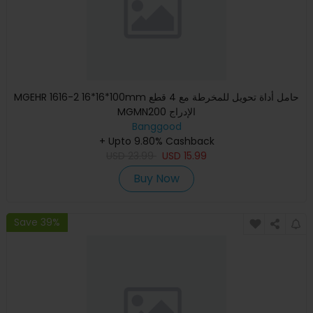
MGEHR 1616-2 16*16*100mm حامل أداة تحويل للمخرطة مع 4 قطع
MGMN200 الإدراج
Banggood
+ Upto 9.80% Cashback
USD
23.99
USD
15.99
Buy Now
Save 39%