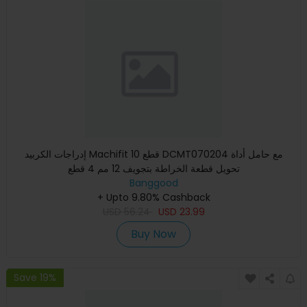
إدراجات الكربيد Machifit 10 قطع DCMT070204 مع حامل أداة
تحويل قطعة الخراطة بتجويف 12 مم 4 قطع
Banggood
+ Upto 9.80% Cashback
USD
56.24
USD
23.99
Buy Now
Save 19%