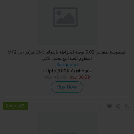
MT2 مركز حي CNC الملموسة بمقياس 0.02 بوصة للخراطة بالفولاذ
المقاوم للصدأ مع تحمل ثلاثي
Banggood
+ Upto 9.80% Cashback
USD
46.49
USD
30.99
Buy Now
Save 19%