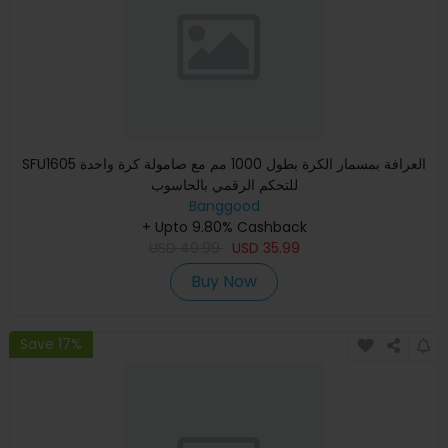
SFU1605 العرافة بمسمار الكرة بطول 1000 مم مع صامولة كرة واحدة
للتحكم الرقمي بالحاسوب
Banggood
+ Upto 9.80% Cashback
USD
49.99
USD
35.99
Buy Now
Save 17%