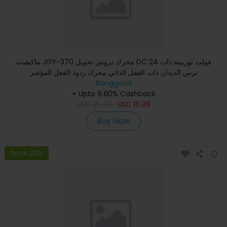
ماكيفيت JGY-370 محرك تروس تحويل DC 24 فولت توربينة ذات
ترس الديدان ذات القفل الذاتي محرك ردود الفعل المؤشر
Banggood
+ Upto 9.80% Cashback
USD
25.49
USD
16.99
Buy Now
Save 22%