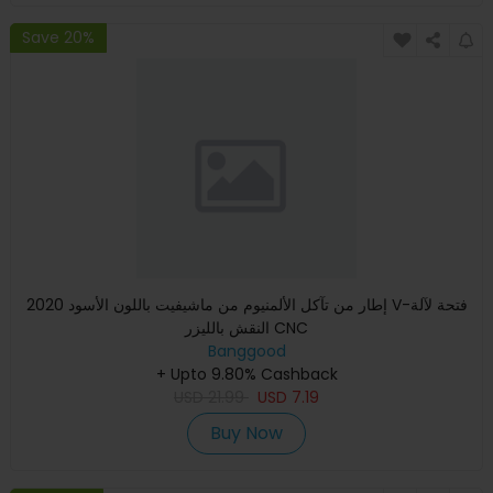
Save 20%
إطار من تآكل الألمنيوم من ماشيفيت باللون الأسود 2020 V-فتحة لآلة
النقش بالليزر CNC
Banggood
+ Upto 9.80% Cashback
USD
21.99
USD
7.19
Buy Now