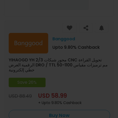
Banggood
Upto 9.80% Cashback
YIHAOGD YH 2/3 محور شبكات CNC تحويل القراءة
الرقمية العرض DRO / TTL 50-1100 مم ترميزات مقياس
خطي إلكترونية
Save 26%
USD 58.99
USD 88.49
+ Upto 9.80% Cashback
Buy Now