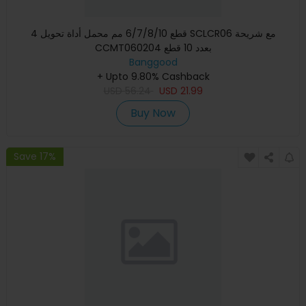
4 قطع 6/7/8/10 مم محمل أداة تحويل SCLCR06 مع شريحة
CCMT060204 بعدد 10 قطع
Banggood
+ Upto 9.80% Cashback
USD
56.24
USD
21.99
Buy Now
Save 17%