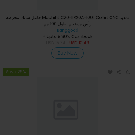
حامل شانك مخرطة Machifit C20-ER20A-100L Collet CNC تمديد
رأس مستقيم بطول 100 مم
Banggood
+ Upto 9.80% Cashback
USD
15.74
USD
10.49
Buy Now
Save 26%