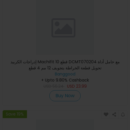
إدراجات الكربيد Machifit 10 قطع DCMT070204 مع حامل أداة
تحويل قطعة الخراطة بتجويف 12 مم 4 قطع
Banggood
+ Upto 9.80% Cashback
USD
56.24
USD
23.99
Buy Now
Save 19%