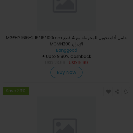
MGEHR 1616-2 16*16*100mm حامل أداة تحويل للمخرطة مع 4 قطع
MGMN200 الإدراج
Banggood
+ Upto 9.80% Cashback
USD
23.99
USD
15.99
Buy Now
Save 39%