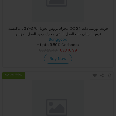
ماكيفيت JGY-370 محرك تروس تحويل DC 24 فولت توربينة ذات
ترس الديدان ذات القفل الذاتي محرك ردود الفعل المؤشر
Banggood
+ Upto 9.80% Cashback
USD
25.49
USD
16.99
Buy Now
Save 22%