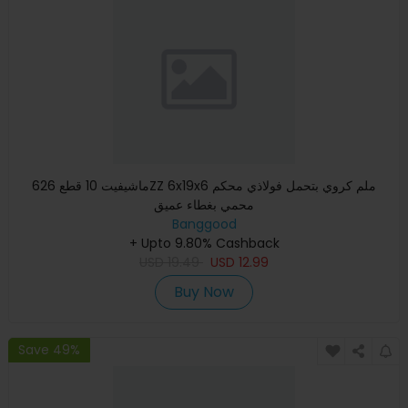
ماشيفيت 10 قطع 626ZZ 6x19x6 ملم كروي بتحمل فولاذي محكم
محمي بغطاء عميق
Banggood
+ Upto 9.80% Cashback
USD
19.49
USD
12.99
Buy Now
Save 49%