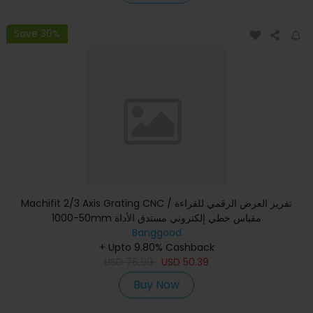
Save 30%
Machifit 2/3 Axis Grating CNC تفريز العرض الرقمي للقراءة /
50-1000mm مقياس خطي إلكتروني مستدق الأداة
Banggood
+ Upto 9.80% Cashback
USD
76.99
USD
50.39
Buy Now