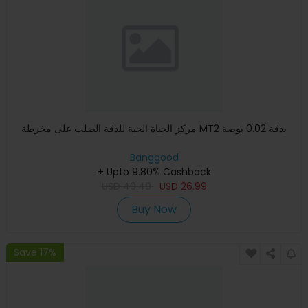
مركز الحياة الحية للدقة الصلب على مخرطة MT2 بدقة 0.02 بوصة
Banggood
+ Upto 9.80% Cashback
USD
40.49
USD
26.99
Buy Now
Save 17%