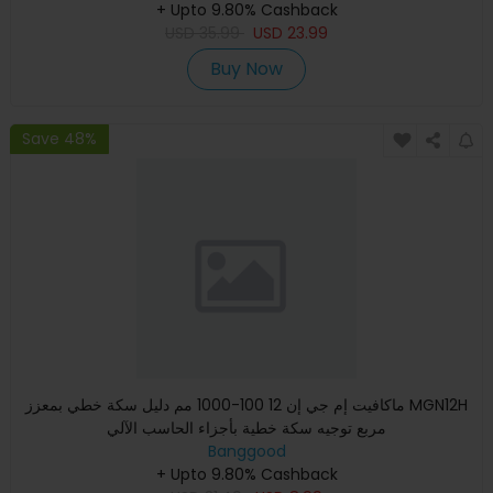
+ Upto 9.80% Cashback
USD
35.99
USD
23.99
Buy Now
Save 48%
ماكافيت إم جي إن 12 100-1000 مم دليل سكة خطي بمعزز MGN12H
مربع توجيه سكة خطية بأجزاء الحاسب الآلي
Banggood
+ Upto 9.80% Cashback