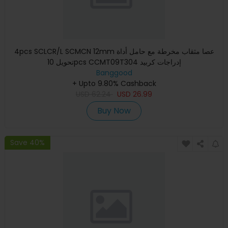
4pcs SCLCR/L SCMCN 12mm عصا مثقاب مخرطة مع حامل أداة
تحويل 10pcs CCMT09T304 إدراجات كربيد
Banggood
+ Upto 9.80% Cashback
USD
62.24
USD
26.99
Buy Now
Save 40%