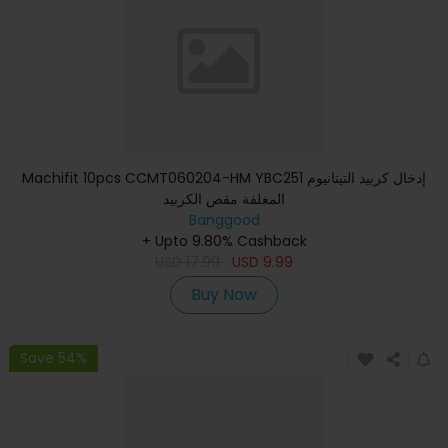
Machifit 10pcs CCMT060204-HM YBC251 إدخال كربيد التيتانيوم
المغلفة مقص الكربيد
Banggood
+ Upto 9.80% Cashback
USD
17.99
USD
9.99
Buy Now
Save 54%