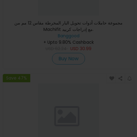
مجموعة حاملات أدوات تحويل البار المخرطة مقاس 12 مم من
Machifit مع إدراجات كربيد.
Banggood
+ Upto 9.80% Cashback
USD
62.24
USD
30.99
Buy Now
Save 47%