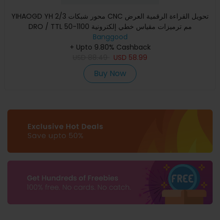
YIHAOGD YH 2/3 محور شبكات CNC تحويل القراءة الرقمية العرض
DRO / TTL 50-1100 مم ترميزات مقياس خطي إلكترونية
Banggood
+ Upto 9.80% Cashback
USD
88.49
USD
58.99
Buy Now