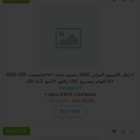
ماشيفيت 200-1000mm إطار الألمنيوم المؤازر 2080 بتصميم فتحة V
باللون الأسود لأداة الآلة CNC للقيام بمشروع DIY
Banggood
+ Upto 9.80% Cashback
USD
42.99
USD
29.99
Buy Now
Save 22%