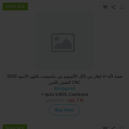
Save 20%
إطار من تآكل الألمنيوم من ماشيفيت باللون الأسود 2020 V-فتحة لآلة
النقش بالليزر CNC
Banggood
+ Upto 9.80% Cashback
USD
21.99
USD
7.19
Buy Now
Save 14%