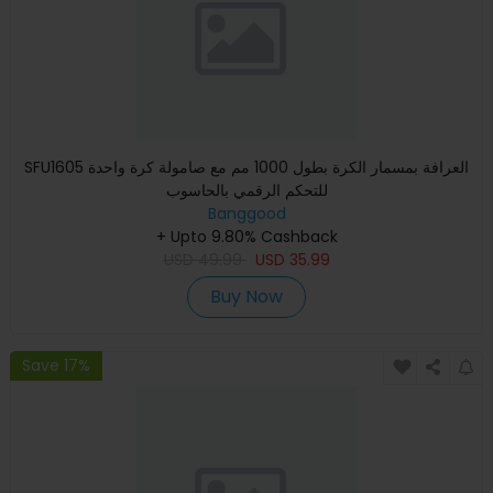
SFU1605 العرافة بمسمار الكرة بطول 1000 مم مع صامولة كرة واحدة
للتحكم الرقمي بالحاسوب
Banggood
+ Upto 9.80% Cashback
USD
49.99
USD
35.99
Buy Now
Save 17%