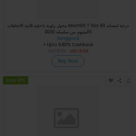
محول زاوية داخلية ثلاثية الاتجاهات Machifit T Slot 90 درجة لمساند
الألمنيوم من سلسلة 3030
Banggood
+ Upto 9.80% Cashback
USD
8.99
USD
6.99
Buy Now
Save 18%