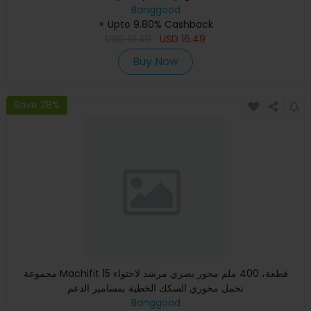
Banggood
+ Upto 9.80% Cashback
USD
19.49
USD
16.49
Buy Now
Save 28%
مجموعة Machifit 15 قطعة، 400 ملم محور بصري مرشد لاحتواء
تحمل محوري السكك الخطية بمسامير الدعم
Banggood