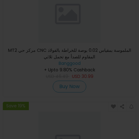
MT2 مركز حي CNC الملموسة بمقياس 0.02 بوصة للخراطة بالفولاذ
المقاوم للصدأ مع تحمل ثلاثي
Banggood
+ Upto 9.80% Cashback
USD
46.49
USD
30.99
Buy Now
Save 19%