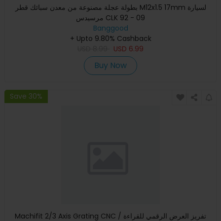
بطولة عجلة مصنوعة من معدن سبائك قطر M12x1.5 17mm لسيارة
مرسيدس CLK 92 - 09
Banggood
+ Upto 9.80% Cashback
USD
8.99
USD
6.99
Buy Now
Save 30%
Machifit 2/3 Axis Grating CNC تفريز العرض الرقمي للقراءة /