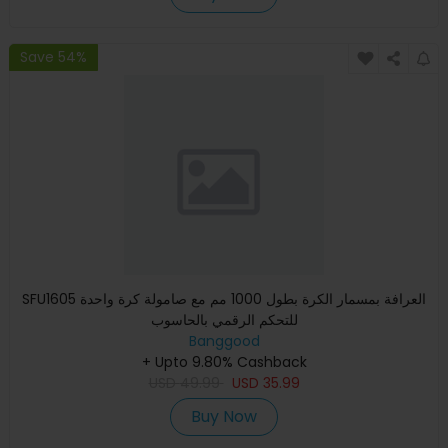
Save 54%
SFU1605 العرافة بمسمار الكرة بطول 1000 مم مع صامولة كرة واحدة
للتحكم الرقمي بالحاسوب
Banggood
+ Upto 9.80% Cashback
USD
49.99
USD
35.99
Buy Now