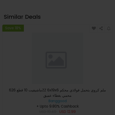
Similar Deals
Save 18%
ماشيفيت 10 قطع 626ZZ 6x19x6 ملم كروي بتحمل فولاذي محكم
محمي بغطاء عميق
Banggood
+ Upto 9.80% Cashback
USD
19.49
USD
12.99