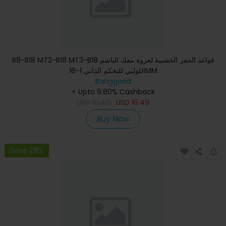
R8-B18 MT2-B18 MT3-B18 قواعد الحفر الخشبية لعروة مفك الباشم
اللولبي للتحكم الذاتي 1-16MM
Banggood
+ Upto 9.80% Cashback
USD
19.49
USD
16.49
Buy Now
Save 28%