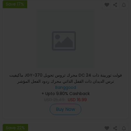
Save 17%
ماكيفيت JGY-370 محرك تروس تحويل DC 24 فولت توربينة ذات
ترس الديدان ذات القفل الذاتي محرك ردود الفعل المؤشر
Banggood
+ Upto 9.80% Cashback
USD
25.49
USD
16.99
Buy Now
Save 22%