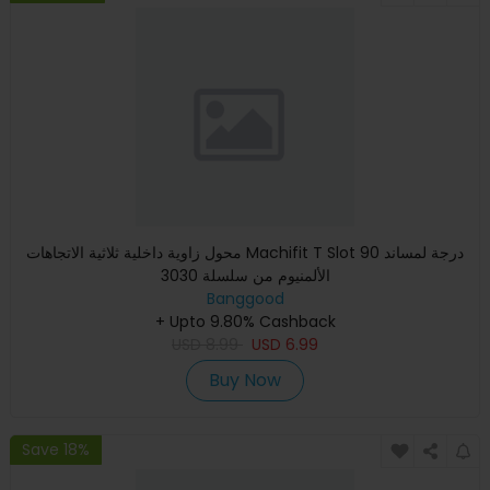
محول زاوية داخلية ثلاثية الاتجاهات Machifit T Slot 90 درجة لمساند
الألمنيوم من سلسلة 3030
Banggood
+ Upto 9.80% Cashback
USD
8.99
USD
6.99
Buy Now
Save 18%