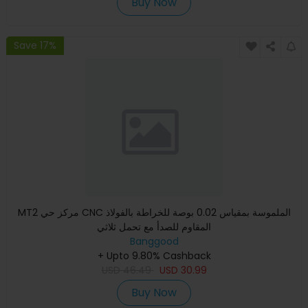
Buy Now
Save 17%
MT2 مركز حي CNC الملموسة بمقياس 0.02 بوصة للخراطة بالفولاذ
المقاوم للصدأ مع تحمل ثلاثي
Banggood
+ Upto 9.80% Cashback
USD
46.49
USD
30.99
Buy Now