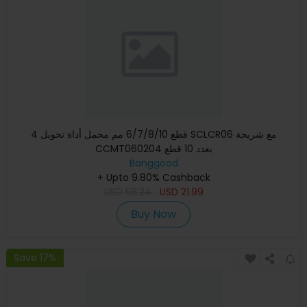
4 قطع 6/7/8/10 مم محمل أداة تحويل SCLCR06 مع شريحة
CCMT060204 بعدد 10 قطع
Banggood
+ Upto 9.80% Cashback
USD
56.24
USD
21.99
Buy Now
Save 17%