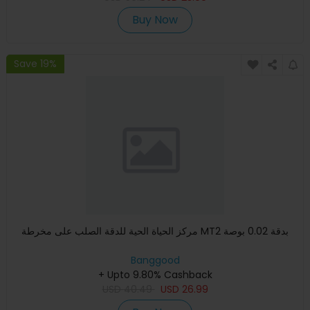
Buy Now
Save 19%
مركز الحياة الحية للدقة الصلب على مخرطة MT2 بدقة 0.02 بوصة
Banggood
+ Upto 9.80% Cashback
USD
40.49
USD
26.99