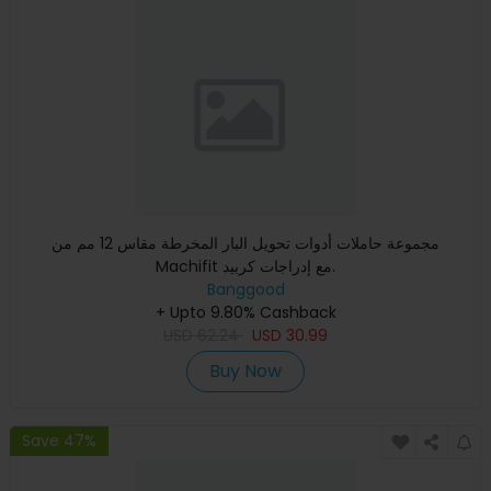
مجموعة حاملات أدوات تحويل البار المخرطة مقاس 12 مم من
Machifit مع إدراجات كربيد.
Banggood
+ Upto 9.80% Cashback
USD
62.24
USD
30.99
Buy Now
Save 47%