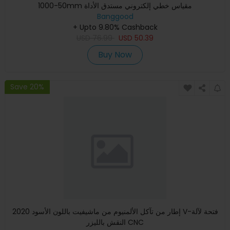
50-1000mm مقياس خطي إلكتروني مستدق الأداة
Banggood
+ Upto 9.80% Cashback
USD
76.99
USD
50.39
Buy Now
Save 20%
إطار من تآكل الألمنيوم من ماشيفيت باللون الأسود 2020 V-فتحة لآلة
النقش بالليزر CNC