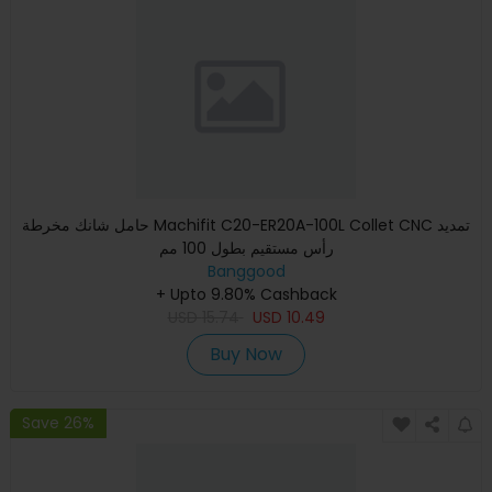
حامل شانك مخرطة Machifit C20-ER20A-100L Collet CNC تمديد
رأس مستقيم بطول 100 مم
Banggood
+ Upto 9.80% Cashback
USD
15.74
USD
10.49
Buy Now
Save 26%