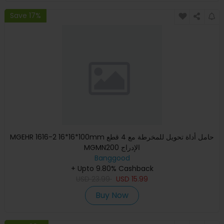
Save 17%
MGEHR 1616-2 16*16*100mm حامل أداة تحويل للمخرطة مع 4 قطع
MGMN200 الإدراج
Banggood
+ Upto 9.80% Cashback
USD
23.99
USD
15.99
Buy Now