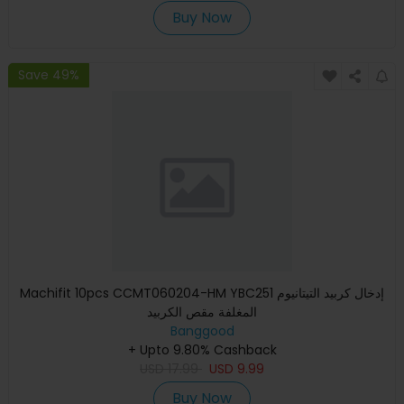
Buy Now
Save 49%
Machifit 10pcs CCMT060204-HM YBC251 إدخال كربيد التيتانيوم
المغلفة مقص الكربيد
Banggood
+ Upto 9.80% Cashback
USD
17.99
USD
9.99
Buy Now