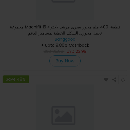
مجموعة Machifit 15 قطعة، 400 ملم محور بصري مرشد لاحتواء
تحمل محوري السكك الخطية بمسامير الدعم
Banggood
+ Upto 9.80% Cashback
USD
35.99
USD
23.99
Buy Now
Save 48%