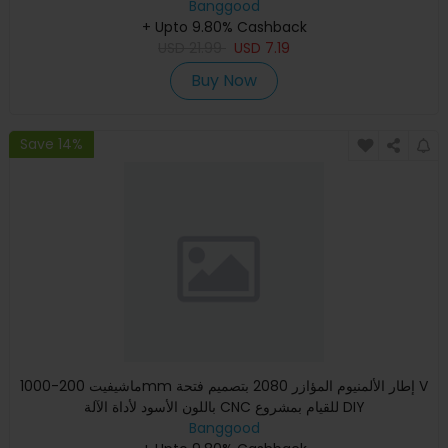
Banggood
+ Upto 9.80% Cashback
USD
21.99
USD
7.19
Buy Now
Save 14%
ماشيفيت 200-1000mm إطار الألمنيوم المؤازر 2080 بتصميم فتحة V
باللون الأسود لأداة الآلة CNC للقيام بمشروع DIY
Banggood