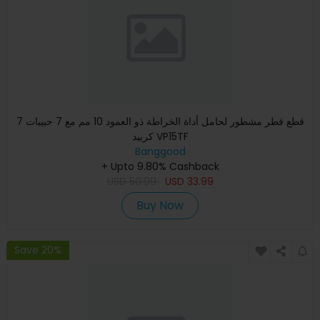
7 قطع قطر مشطور لحامل أداة الخراطة ذو العمود 10 مم مع 7 حبيبات
كربيد VP15TF
Banggood
+ Upto 9.80% Cashback
USD
50.99
USD
33.99
Buy Now
Save 20%