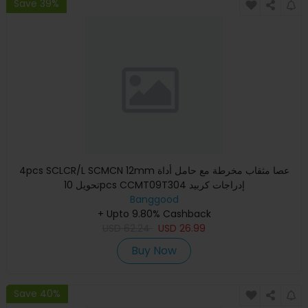
Save 39%
4pcs SCLCR/L SCMCN 12mm عصا مثقاب مخرطة مع حامل أداة
تحويل 10pcs CCMT09T304 إدراجات كربيد
Banggood
+ Upto 9.80% Cashback
USD
62.24
USD
26.99
Buy Now
Save 40%