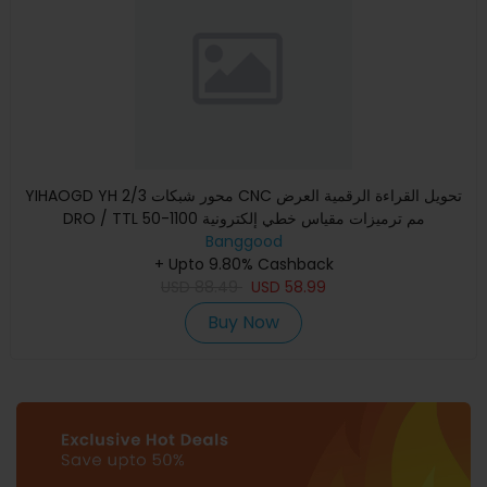
YIHAOGD YH 2/3 محور شبكات CNC تحويل القراءة الرقمية العرض
DRO / TTL 50-1100 مم ترميزات مقياس خطي إلكترونية
Banggood
+ Upto 9.80% Cashback
USD
88.49
USD
58.99
Buy Now