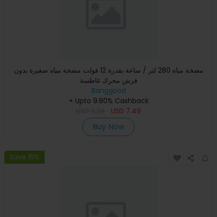
مضخة مياه 280 لتر / ساعة بقدرة 12 فولت مضخة مياه صغيرة بدون
فرش محرك غاطسة
Banggood
+ Upto 9.80% Cashback
USD
11.24
USD
7.49
Buy Now
Save 15%