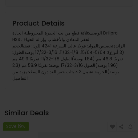
Product Details
الوصف:ثلاثة قطع من بت الحفرة المخروطية الحادة Drillpro
HSS لحفر المعادن والأخشاب وإزالة الحواف
الزائدةتخصيص:المواد: فولاذ عالي السرعة 4241اللون: فضيالحجم
(3 أنواع): 5/64-15/64، 1/8-11/32، 3/16-17/32 بوصةالطول:
تقريبًا 46.8 مم (1.84 بوصة)الطول 1/8-11/32: تقريبًا 49.9 مم
(1.96 بوصة)الطول 3/16-17/32 بوصة: تقريبًا 58.9 مم (2.3
بوصة)الحزمة تشمل:3 × بتات حفر العد دون السطحمزيد من
التفاصيل:
Similar Deals
Save 19%