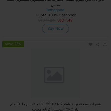
مقبس
Banggood
+ Upto 9.80% Cashback
USD
17.24
USD
11.49
Buy Now
Save 23%
مثقاب برو 1-10 ملم HRC55 TiAlN 2 شفرات مطحنة نهاية قاطع
التنجستن كربايد مطحنة CNC أداة