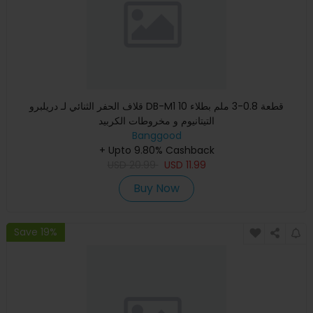
قلاف الحفر الثنائي لـ دريلبرو DB-M1 10 قطعة 0.8-3 ملم بطلاء
التيتانيوم و مخروطات الكربيد
Banggood
+ Upto 9.80% Cashback
USD
20.99
USD
11.99
Buy Now
Save 19%