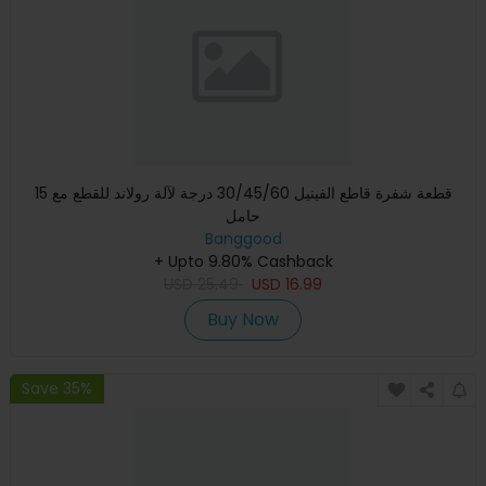
15 قطعة شفرة قاطع الفينيل 30/45/60 درجة لآلة رولاند للقطع مع
حامل
Banggood
+ Upto 9.80% Cashback
USD
25.49
USD
16.99
Buy Now
Save 35%