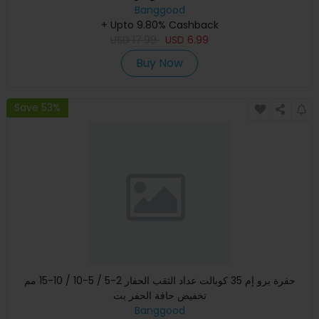
Banggood
+ Upto 9.80% Cashback
USD
17.99
USD
6.99
Buy Now
Save 53%
حفرة برو إم 35 كوبالت عداد الثقب الحفار 2-5 / 5-10 / 10-15 مم
تخفيض حافة الحفر بت
Banggood