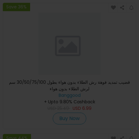
Save 36%
قضيب تمديد فوهة رش الطلاء بدون هواء بطول 30/50/75/100 سم
لرش الطلاء بدون هواء
Banggood
+ Upto 9.80% Cashback
USD
25.49
USD
6.99
Buy Now
Save 44%