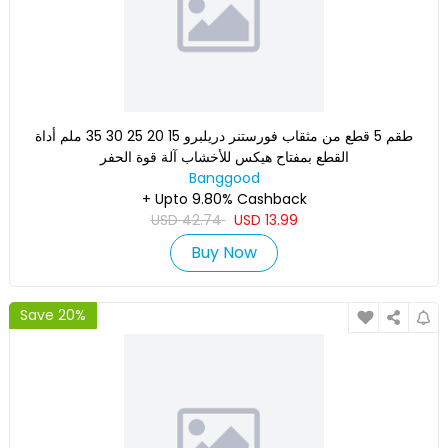
طقم 5 قطع من مثقاب فورستنر دريلبرو 15 20 25 30 35 ملم أداة
القطع بمفتاح هيكس للأخشاب آلة قوة الحفر
Banggood
+ Upto 9.80% Cashback
USD
42.74
USD
13.99
Buy Now
Save 20%