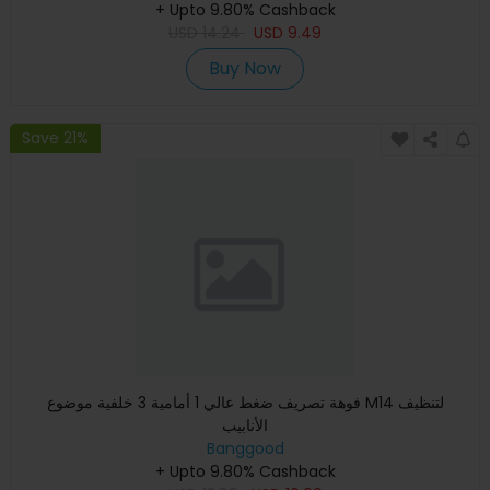
+ Upto 9.80% Cashback
USD
14.24
USD
9.49
Buy Now
Save 21%
فوهة تصريف ضغط عالي 1 أمامية 3 خلفية موضوع M14 لتنظيف
الأنابيب
Banggood
+ Upto 9.80% Cashback