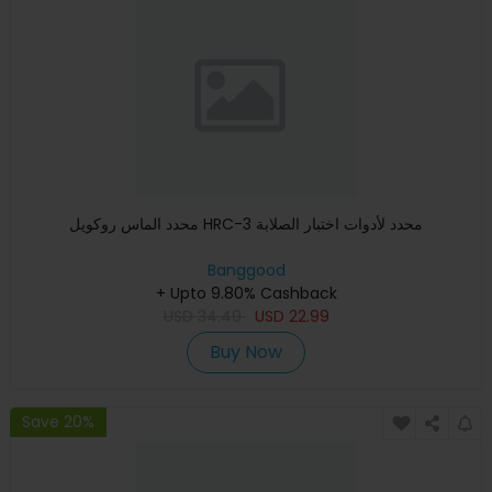
محدد الماس روكويل HRC-3 محدد لأدوات اختبار الصلابة
Banggood
+ Upto 9.80% Cashback
USD
34.49
USD
22.99
Buy Now
Save 20%