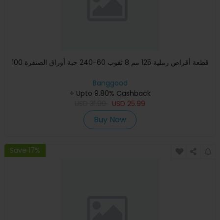
100 قطعة أقراص رملية 125 مم 8 ثقوب 60-240 حبة أوراق الصنفرة
Banggood
+ Upto 9.80% Cashback
USD
31.99
USD
25.99
Buy Now
Save 17%