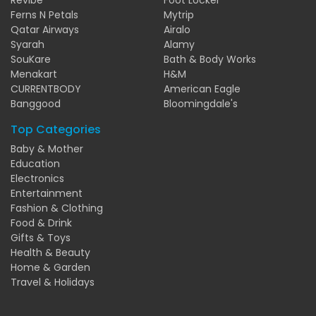
Ferns N Petals
Mytrip
Qatar Airways
Airalo
Syarah
Alamy
SouKare
Bath & Body Works
Menakart
H&M
CURRENTBODY
American Eagle
Banggood
Bloomingdale's
Top Categories
Baby & Mother
Education
Electronics
Entertainment
Fashion & Clothing
Food & Drink
Gifts & Toys
Health & Beauty
Home & Garden
Travel & Holidays