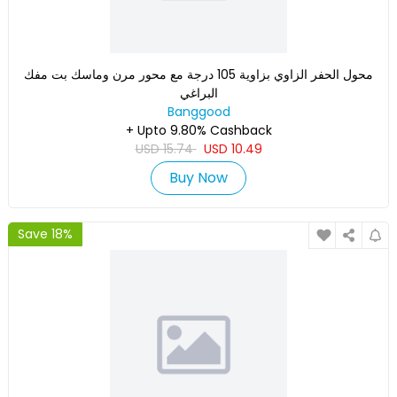
محول الحفر الزاوي بزاوية 105 درجة مع محور مرن وماسك بت مفك
البراغي
Banggood
+ Upto 9.80% Cashback
USD
15.74
USD
10.49
Buy Now
Save 18%