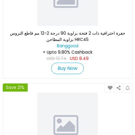
حفرة احترافية ذات 2 فتحة بزاوية 90 درجة 2-12 مم قاطع التروس
بزاوية المطاحن HRC45
Banggood
+ Upto 9.80% Cashback
USD
12.74
USD
8.49
Buy Now
Save 21%