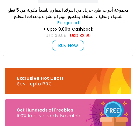
مجموعة أدوات طبخ جريل من الفولاذ المقاوم للصدأ مكونة من 5 قطع
للشواء وتنظيف السلطة وتقطيع البيتزا والشواء ومعدات المطبخ
Banggood
+ Upto 9.80% Cashback
USD
39.99
USD
32.99
Buy Now