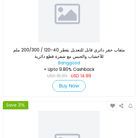
مثقاب حفر دائري قابل للتعديل بقطر 40-120 / 200/300 ملم
للأخشاب والجبس مع شفرة قطع دائرية
Banggood
+ Upto 9.80% Cashback
USD
16.99
USD
14.99
Buy Now
Save 31%