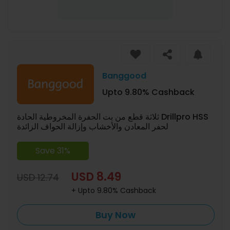
Banggood
Upto 9.80% Cashback
ثلاثة قطع من بت الحفرة المخروطية الحادة Drillpro HSS
لحفر المعادن والأخشاب وإزالة الحواف الزائدة
Save 31%
USD 8.49
USD 12.74
+ Upto 9.80% Cashback
Buy Now