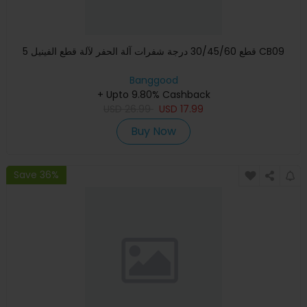
5 قطع 30/45/60 درجة شفرات آلة الحفر لآلة قطع الفينيل CB09
Banggood
+ Upto 9.80% Cashback
USD
26.99
USD
17.99
Buy Now
Save 36%