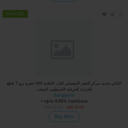
Save 29%
حفرة برو 7 قطع HSS الذاتي تحديد مركز الحفر المفصلي الباب النافذة
الخزانة الحرفية الخرطوم، المثقب
Banggood
+ Upto 9.80% Cashback
USD
12.74
USD
8.49
Buy Now