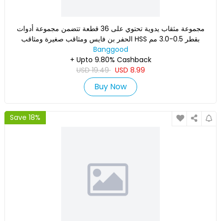
مجموعة مثقاب يدوية تحتوي على 36 قطعة تتضمن مجموعة أدوات
الحفر بن فايس ومثاقب صغيرة ومثاقب HSS بقطر 0.5-3.0 مم
Banggood
ومثاقب PCB
+ Upto 9.80% Cashback
USD
19.49
USD
8.99
Buy Now
Save 18%