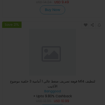
USD
14.24
USD
9.49
Buy Now
Save 21%
فوهة تصريف ضغط عالي 1 أمامية 3 خلفية موضوع M14 لتنظيف
الأنابيب
Banggood
+ Upto 9.80% Cashback
USD
13.99
USD
10.99