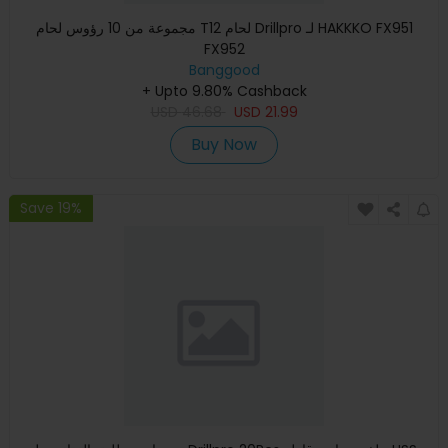
مجموعة من 10 رؤوس لحام T12 لحام Drillpro لـ HAKKKO FX951
FX952
Banggood
+ Upto 9.80% Cashback
USD
46.68
USD
21.99
Buy Now
Save 19%