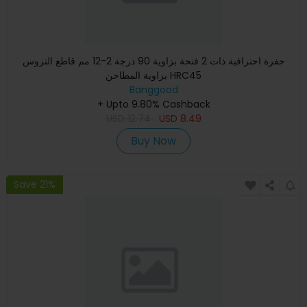
حفرة احترافية ذات 2 فتحة بزاوية 90 درجة 2-12 مم قاطع التروس
بزاوية المطاحن HRC45
Banggood
+ Upto 9.80% Cashback
USD
12.74
USD
8.49
Buy Now
Save 21%