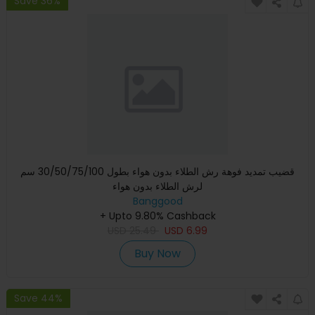
Save 36%
قضيب تمديد فوهة رش الطلاء بدون هواء بطول 30/50/75/100 سم
لرش الطلاء بدون هواء
Banggood
+ Upto 9.80% Cashback
USD
25.49
USD
6.99
Buy Now
Save 44%