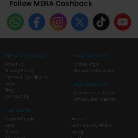
Follow MENA Cashback
MENA Cashback
Download Our
About Us
Mobile Apps
Privacy Policy
Browser Extensions
Terms & Conditions
FAQs
B2B Solutions
Blog
Ecommerce Stores
Contact Us
White Label Partner
Top Stores
Ferns N Petals
Airalo
EBay
Bath & Body Works
Revibe
Mytrip