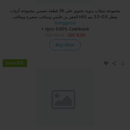
مجموعة مثقاب يدوية تحتوي على 36 قطعة تتضمن مجموعة أدوات
الحفر بن فايس ومثاقب صغيرة ومثاقب HSS بقطر 0.5-3.0 مم
Banggood
ومثاقب PCB
+ Upto 9.80% Cashback
USD
19.49
USD
8.99
Buy Now
Save 18%