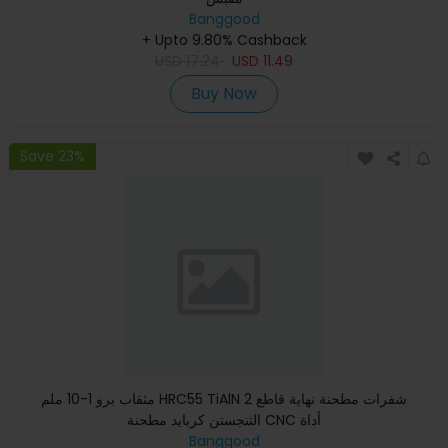
Banggood
+ Upto 9.80% Cashback
USD
17.24
USD
11.49
Buy Now
Save 23%
مثقاب برو 1-10 ملم HRC55 TiAlN 2 شفرات مطحنة نهاية قاطع
التنجستن كربايد مطحنة CNC أداة
Banggood