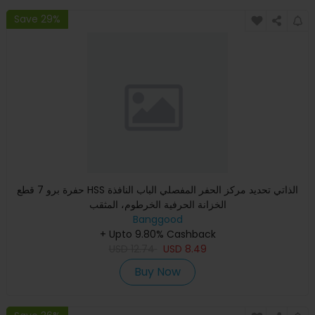
Save 29%
حفرة برو 7 قطع HSS الذاتي تحديد مركز الحفر المفصلي الباب النافذة
الخزانة الحرفية الخرطوم، المثقب
Banggood
+ Upto 9.80% Cashback
USD
12.74
USD
8.49
Buy Now