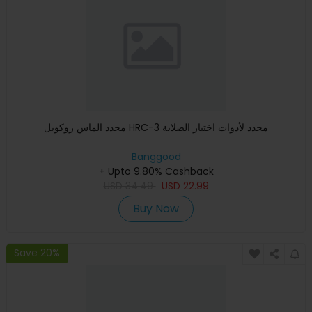
محدد الماس روكويل HRC-3 محدد لأدوات اختبار الصلابة
Banggood
+ Upto 9.80% Cashback
USD
34.49
USD
22.99
Buy Now
Save 20%