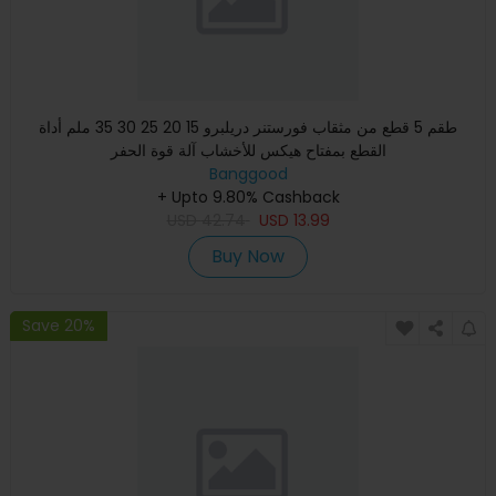
طقم 5 قطع من مثقاب فورستنر دريلبرو 15 20 25 30 35 ملم أداة
القطع بمفتاح هيكس للأخشاب آلة قوة الحفر
Banggood
+ Upto 9.80% Cashback
USD
42.74
USD
13.99
Buy Now
Save 20%