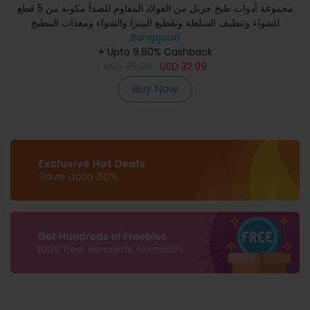
مجموعة أدوات طبخ جريل من الفولاذ المقاوم للصدأ مكونة من 5 قطع
للشواء وتنظيف السلطة وتقطيع البيتزا والشواء ومعدات المطبخ
Banggood
+ Upto 9.80% Cashback
USD
39.99
USD
32.99
Buy Now