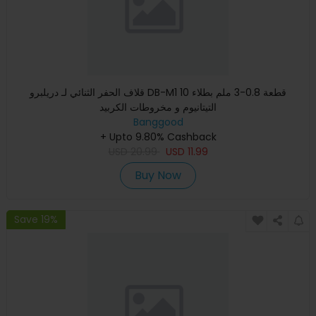
قلاف الحفر الثنائي لـ دريلبرو DB-M1 10 قطعة 0.8-3 ملم بطلاء
التيتانيوم و مخروطات الكربيد
Banggood
+ Upto 9.80% Cashback
USD
20.99
USD
11.99
Buy Now
Save 19%