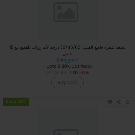
15 قطعة شفرة قاطع الفينيل 30/45/60 درجة لآلة رولاند للقطع مع
حامل
Banggood
+ Upto 9.80% Cashback
USD
25.49
USD
16.99
Buy Now
Save 35%