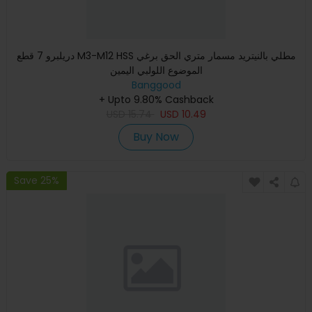
دريلبرو 7 قطع M3-M12 HSS مطلي بالنيتريد مسمار متري الحق برغي
الموضوع اللولبي اليمين
Banggood
+ Upto 9.80% Cashback
USD
15.74
USD
10.49
Buy Now
Save 25%