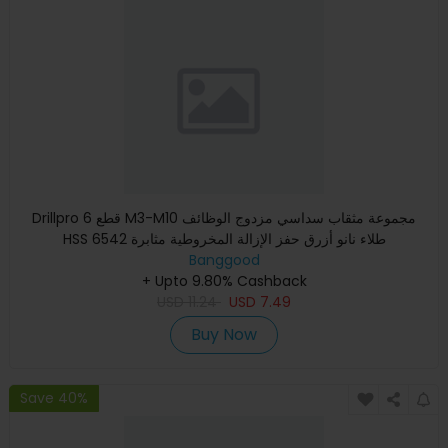
Drillpro 6 قطع M3-M10 مجموعة مثقاب سداسي مزدوج الوظائف
HSS 6542 طلاء نانو أزرق حفز الإزالة المخروطية مثابرة
Banggood
+ Upto 9.80% Cashback
USD
11.24
USD
7.49
Buy Now
Save 40%