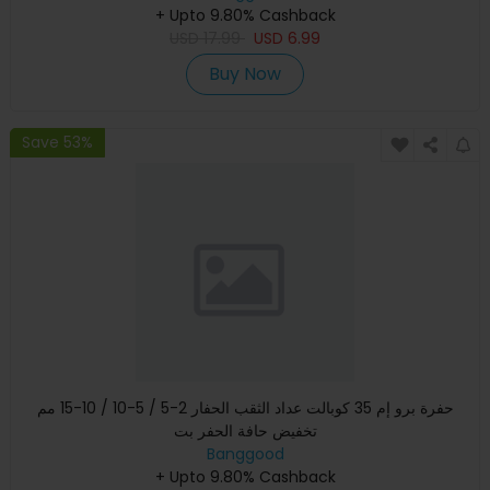
+ Upto 9.80% Cashback
USD
17.99
USD
6.99
Buy Now
Save 53%
حفرة برو إم 35 كوبالت عداد الثقب الحفار 2-5 / 5-10 / 10-15 مم
تخفيض حافة الحفر بت
Banggood
+ Upto 9.80% Cashback