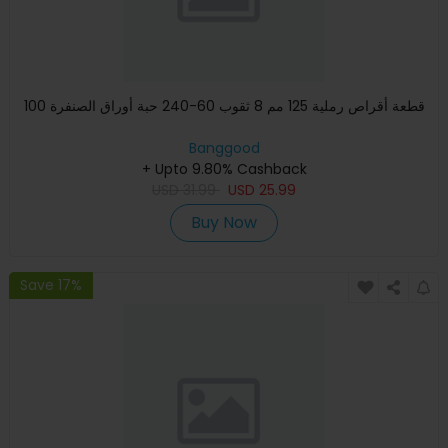
100 قطعة أقراص رملية 125 مم 8 ثقوب 60-240 حبة أوراق الصنفرة
Banggood
+ Upto 9.80% Cashback
USD
31.99
USD
25.99
Buy Now
Save 17%