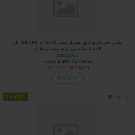
مثقاب حفر دائري قابل للتعديل بقطر 40-120 / 200/300 ملم
للأخشاب والجبس مع شفرة قطع دائرية
Banggood
+ Upto 9.80% Cashback
USD
16.99
USD
14.99
Buy Now
Save 31%