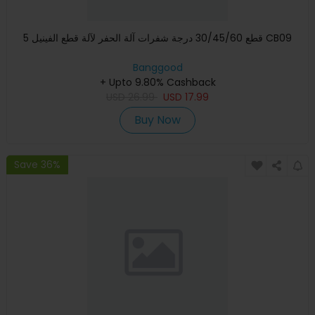
5 قطع 30/45/60 درجة شفرات آلة الحفر لآلة قطع الفينيل CB09
Banggood
+ Upto 9.80% Cashback
USD
26.99
USD
17.99
Buy Now
Save 36%