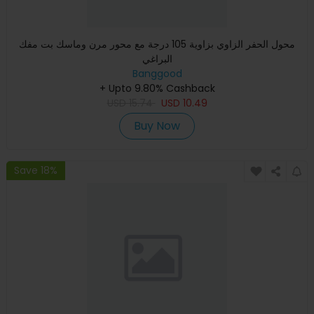
محول الحفر الزاوي بزاوية 105 درجة مع محور مرن وماسك بت مفك
البراغي
Banggood
+ Upto 9.80% Cashback
USD
15.74
USD
10.49
Buy Now
Save 18%