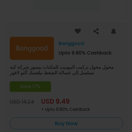
Banggood
Upto 9.80% Cashback
محول محول تركيب البيونيت للمكنات بيسور شركة كيه
تسلسل إلى غسالة الضغط نيلفسك ألتو لافور
Save 17%
USD 9.49
USD 14.24
+ Upto 9.80% Cashback
Buy Now