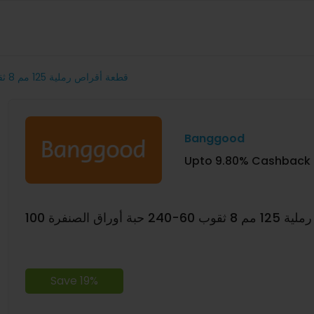
100 قطعة أقراص رملية 125 مم 8 ثقوب 60-240 حبة أوراق الصنفرة
Banggood
Upto 9.80% Cashback
2 حبة أوراق الصنفرة
Save 19%