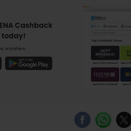
ENA Cashback
 today!
e, anywhere.