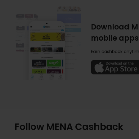
Download M
mobile apps
Earn cashback anytim
Follow MENA Cashback