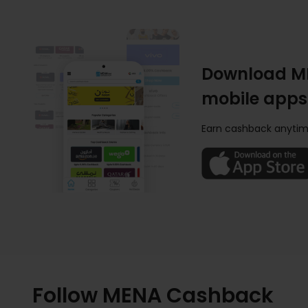
Download M
mobile apps
Earn cashback anytim
Follow MENA Cashback