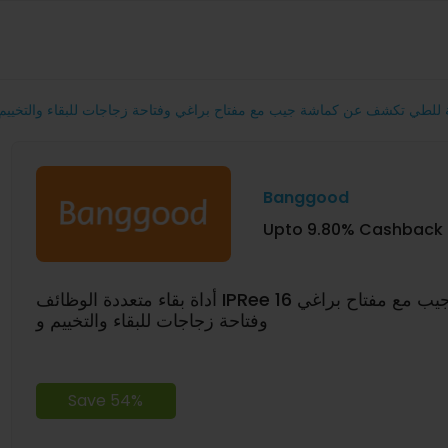
Banggood
Upto 9.80% Cashback
أداة بقاء متعددة الوظائف IPRee 16 في 1 مطرقة قابلة للطي تكشف عن كماشة جيب مع مفتاح براغي
وفتاحة زجاجات للبقاء والتخييم و
Save 54%