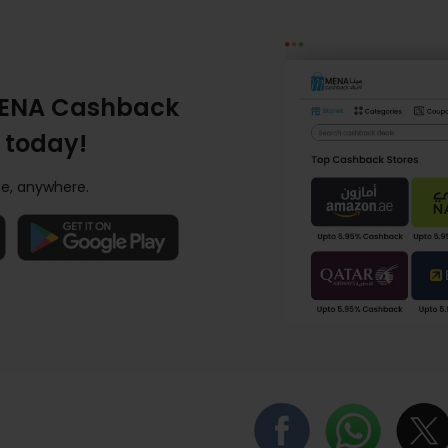
ENA Cashback
 today!
e, anywhere.