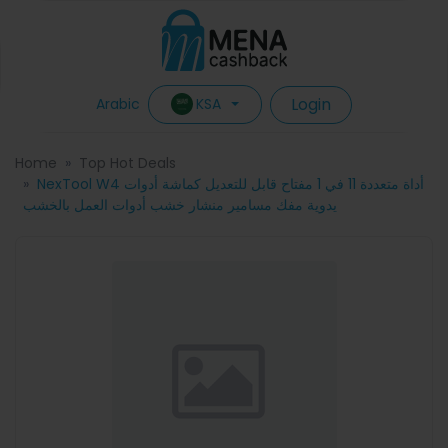
Login
KSA
Arabic
Home
Top Hot Deals
NexTool W4 أداة متعددة 11 في 1 مفتاح قابل للتعديل كماشة أدوات
يدوية مفك مسامير منشار خشب أدوات العمل بالخشب