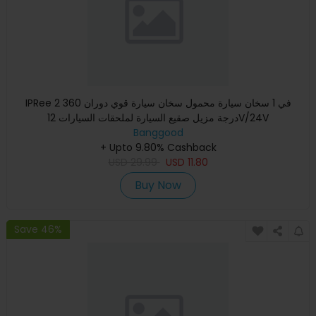
IPRee 2 في 1 سخان سيارة محمول سخان سيارة قوي دوران 360
درجة مزيل صقيع السيارة لملحقات السيارات 12V/24V
Banggood
+ Upto 9.80% Cashback
USD
29.99
USD
11.80
Buy Now
Save 46%