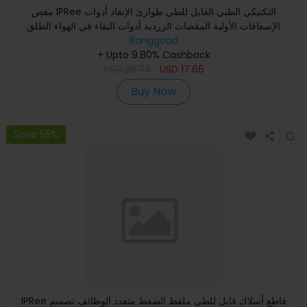
مقص IPRee التكتيكي الطبي القابل للطي طوارئ الإنقاذ أدوات
الإسعافات الأولية المقصات الزردية أدوات البقاء في الهواء الطلق
Banggood
+ Upto 9.80% Cashback
USD
36.74
USD
17.66
Buy Now
Save 55%
IPRee قاطع أسلاك قابل للطي ملقط الضغط متعدد الوظائف تصميم