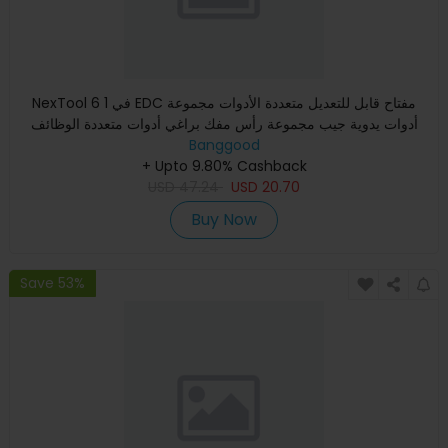
NexTool 6 في 1 EDC مفتاح قابل للتعديل متعددة الأدوات مجموعة
أدوات يدوية جيب مجموعة رأس مفك براغي أدوات متعددة الوظائف
سك
Banggood
+ Upto 9.80% Cashback
USD
47.24
USD
20.70
Buy Now
Save 53%