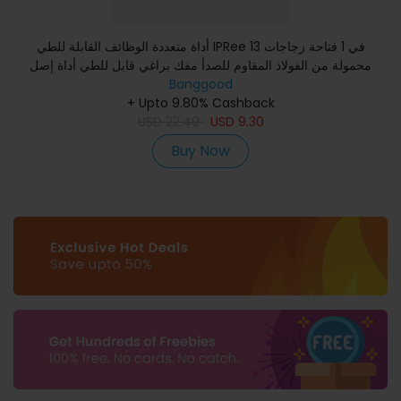
أداة متعددة الوظائف القابلة للطي IPRee 13 في 1 فتاحة زجاجات
محمولة من الفولاذ المقاوم للصدأ مفك براغي قابل للطي أداة إصل
Banggood
+ Upto 9.80% Cashback
USD
22.49
USD
9.30
Buy Now