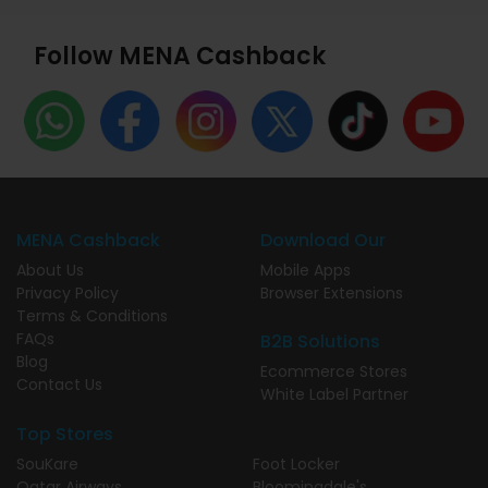
Follow MENA Cashback
MENA Cashback
Download Our
About Us
Mobile Apps
Privacy Policy
Browser Extensions
Terms & Conditions
FAQs
B2B Solutions
Blog
Ecommerce Stores
Contact Us
White Label Partner
Top Stores
SouKare
Foot Locker
Qatar Airways
Bloomingdale's