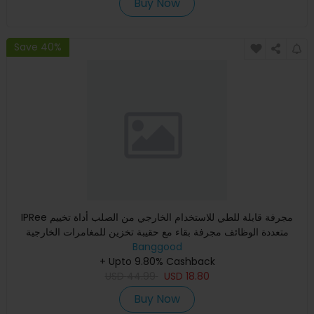
Buy Now
Save 40%
IPRee مجرفة قابلة للطي للاستخدام الخارجي من الصلب أداة تخييم
متعددة الوظائف مجرفة بقاء مع حقيبة تخزين للمغامرات الخارجية
Banggood
+ Upto 9.80% Cashback
USD
44.99
USD
18.80
Buy Now