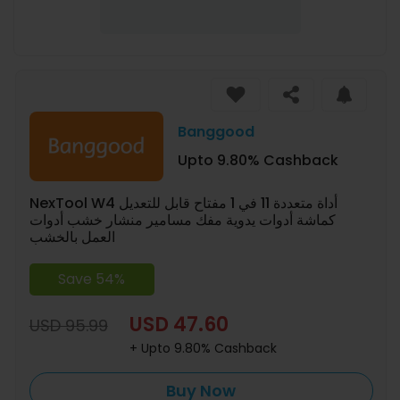
Banggood
Upto 9.80% Cashback
NexTool W4 أداة متعددة 11 في 1 مفتاح قابل للتعديل
كماشة أدوات يدوية مفك مسامير منشار خشب أدوات
العمل بالخشب
Save 54%
USD 47.60
USD 95.99
+ Upto 9.80% Cashback
Buy Now