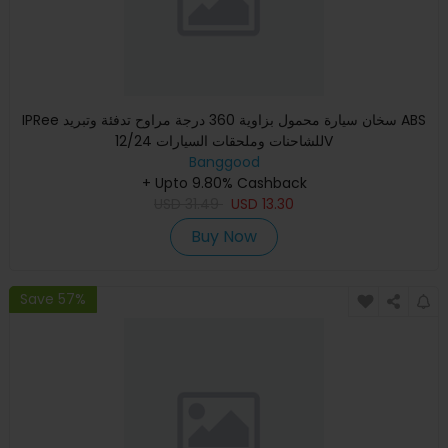
IPRee سخان سيارة محمول بزاوية 360 درجة مراوح تدفئة وتبريد ABS
للشاحنات وملحقات السيارات 12/24V
Banggood
+ Upto 9.80% Cashback
USD
31.49
USD
13.30
Buy Now
Save 57%