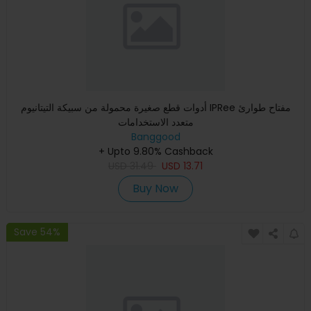
أدوات قطع صغيرة محمولة من سبيكة التيتانيوم IPRee مفتاح طوارئ
متعدد الاستخدامات
Banggood
+ Upto 9.80% Cashback
USD
31.49
USD
13.71
Buy Now
Save 54%