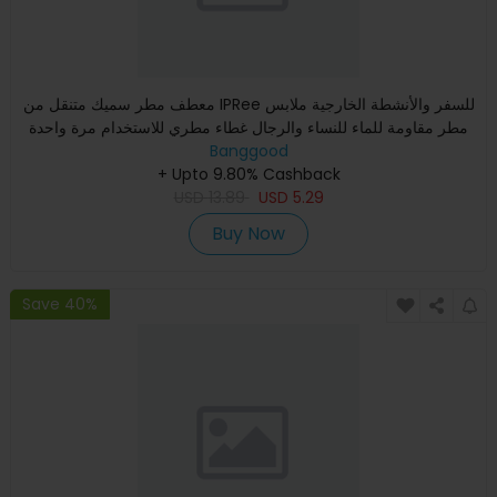
معطف مطر سميك متنقل من IPRee للسفر والأنشطة الخارجية ملابس
مطر مقاومة للماء للنساء والرجال غطاء مطري للاستخدام مرة واحدة
Banggood
+ Upto 9.80% Cashback
USD
13.89
USD
5.29
Buy Now
Save 40%