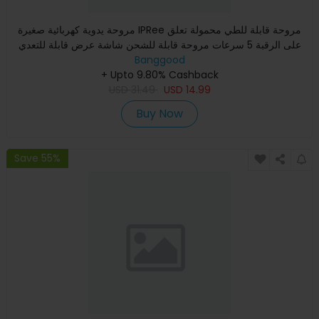
مروحة يدوية كهربائية صغيرة IPRee مروحة قابلة للطي محمولة تعلق
على الرقبة 5 سرعات مروحة قابلة للشحن شاشة عرض قابلة للتعدي
Banggood
+ Upto 9.80% Cashback
USD
31.49
USD
14.99
Buy Now
Save 55%