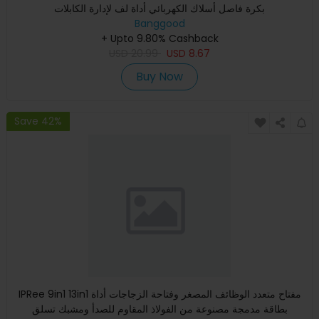
بكرة فاصل أسلاك الكهربائي أداة لف لإدارة الكابلات
Banggood
+ Upto 9.80% Cashback
USD
20.99
USD
8.67
Buy Now
Save 42%
IPRee 9in1 13in1 مفتاح متعدد الوظائف المصغر وفتاحة الزجاجات أداة
بطاقة مدمجة مصنوعة من الفولاذ المقاوم للصدأ ومشبك تسلق