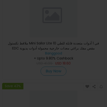
ملاقط نكستول Mini Sailor Lite 10 في 1 أدوات متعددة قابلة للطي
EDC مقص مفك براغي معدات خارجية محمولة أدوات يديوية
Banggood
+ Upto 9.80% Cashback
USD
41.99
USD
18.60
Buy Now
Save 43%