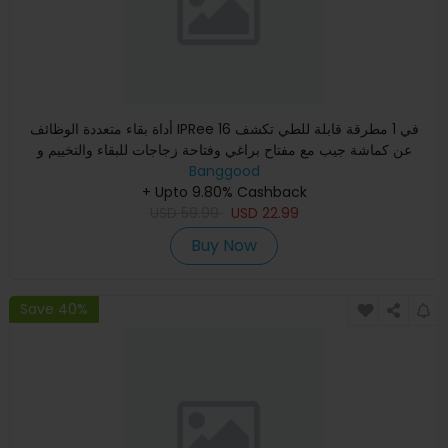
أداة بقاء متعددة الوظائف IPRee 16 في 1 مطرقة قابلة للطي تكشف
عن كماشة جيب مع مفتاح براغي وفتاحة زجاجات للبقاء والتخييم و
Banggood
+ Upto 9.80% Cashback
USD
59.99
USD
22.99
Buy Now
Save 40%