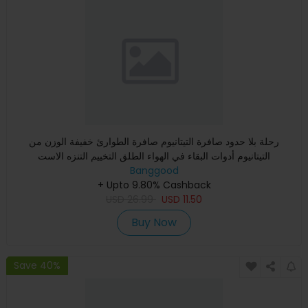
رحلة بلا حدود صافرة التيتانيوم صافرة الطوارئ خفيفة الوزن من
التيتانيوم أدوات البقاء في الهواء الطلق التخييم التنزه الاست
Banggood
+ Upto 9.80% Cashback
USD
26.99
USD
11.50
Buy Now
Save 40%