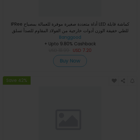
IPRee أداة متعددة صغيرة موفرة للعمالة بمصباح LED كماشة قابلة
للطي خفيفة الوزن أدوات خارجية من الفولاذ المقاوم للصدأ تسلق
Banggood
+ Upto 9.80% Cashback
USD
18.99
USD
7.20
Buy Now
Save 42%