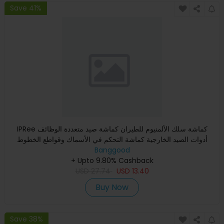
Save 41%
IPRee كماشة سلك الألمنيوم للطيران كماشة صيد متعددة الوظائف
أدوات الصيد الخارجية كماشة التحكم في الأسماك وقواطع الخطوط
Banggood
+ Upto 9.80% Cashback
USD
27.74
USD
13.40
Buy Now
Save 38%