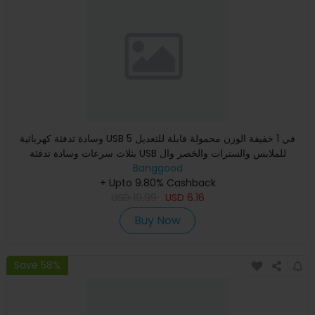
وسادة تدفئة كهربائية USB 5 في 1 خفيفة الوزن محمولة قابلة للتعديل
بثلاث سرعات وسادة تدفئة USB للملابس والسترات والخصر وال
Banggood
+ Upto 9.80% Cashback
USD
19.99
USD
6.16
Buy Now
Save 58%