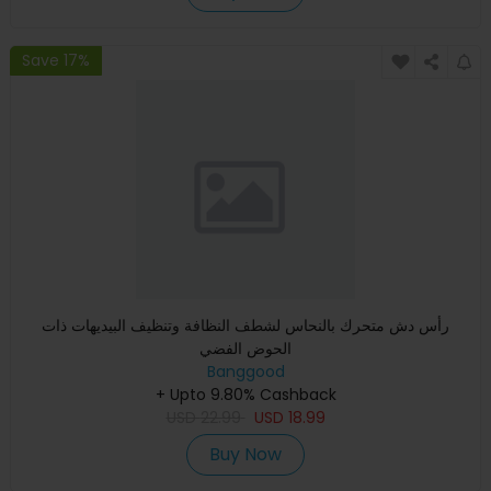
Save 17%
رأس دش متحرك بالنحاس لشطف النظافة وتنظيف البيديهات ذات
الحوض الفضي
Banggood
+ Upto 9.80% Cashback
USD
22.99
USD
18.99
Buy Now