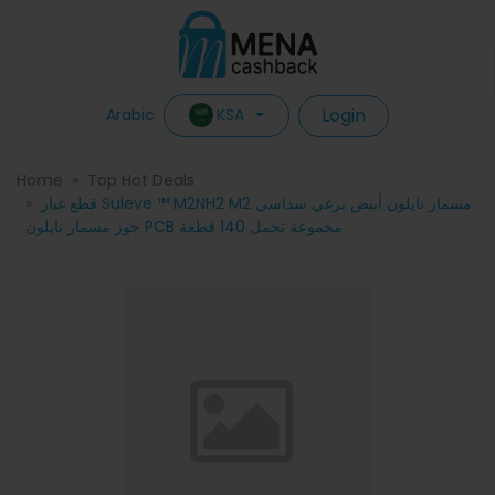
Login
KSA
Arabic
Home
Top Hot Deals
قطع غيار Suleve ™ M2NH2 M2 مسمار نايلون أبيض برغي سداسي
جوز مسمار نايلون PCB مجموعة تحمل 140 قطعة