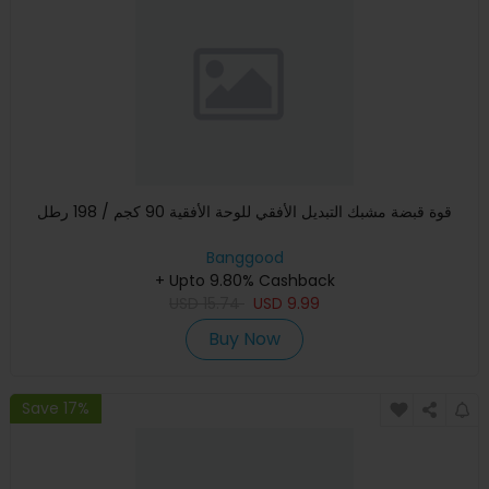
قوة قبضة مشبك التبديل الأفقي للوحة الأفقية 90 كجم / 198 رطل
Banggood
+ Upto 9.80% Cashback
USD
15.74
USD
9.99
Buy Now
Save 17%