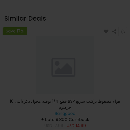
Similar Deals
Save 17%
10 قطع 1/4 بوصة محول ذكر/أنثى BSP هواء مضغوط تركيب سريع
خرطوم
Banggood
+ Upto 9.80% Cashback
USD
17.99
USD
14.99