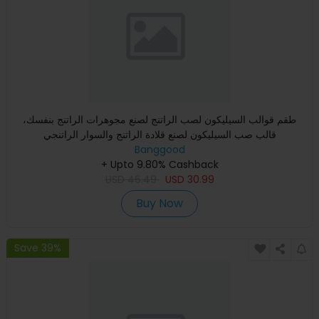
طقم قوالب السيليكون لصب الراتنج لصنع مجوهرات الراتنج بنفسك،
قالب صب السيليكون لصنع قلادة الراتنج والسوار الراتنجي
Banggood
+ Upto 9.80% Cashback
USD
46.49
USD
30.99
Buy Now
Save 39%