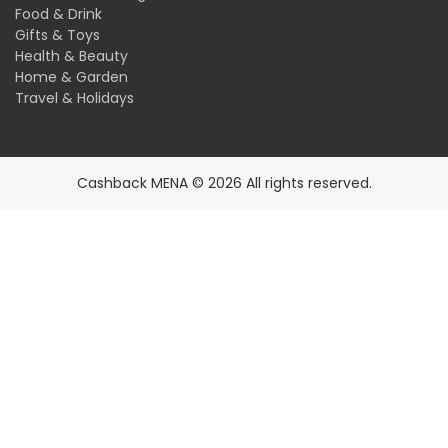
Food & Drink
Gifts & Toys
Health & Beauty
Home & Garden
Travel & Holidays
Cashback MENA © 2026 All rights reserved.