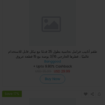
طقم أنابيب فرامل نحاسية بطول 25 قدمًا مع نيكل قابل للاستخدام
عالميًا ، قطرها الخارجي 3/16 بوصة مع 15 قطعة عروق
Banggood
+ Upto 9.80% Cashback
USD
35.99
USD
29.99
Buy Now
Save 17%