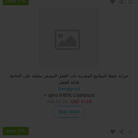
Save 17%
خزانة حفظ المفاتيح المعدنية ذات القفل المشفر معلقة على الحائط
قابلة للقفل
Banggood
+ Upto 9.80% Cashback
USD
62.24
USD
41.49
Buy Now
Save 17%