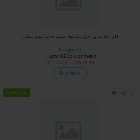
فلتر ماء صنبور جبل بالمطبخ تصفية حنفية تنقية منظف
Banggood
+ Upto 9.80% Cashback
USD
44.99
USD
36.99
Buy Now
Save 20%