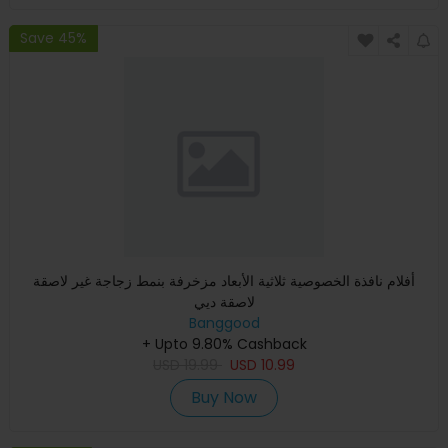
Save 45%
أفلام نافذة الخصوصية ثلاثية الأبعاد مزخرفة بنمط زجاجة غير لاصقة
لاصقة ديي
Banggood
+ Upto 9.80% Cashback
USD
19.99
USD
10.99
Buy Now