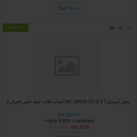
Buy Now
Save 17%
3 أحجام لغلاف خيط خشن لخزان IBC S60X6 1/2 3/4 1 محول/موصل
Banggood
+ Upto 9.80% Cashback
USD
11.99
USD
9.99