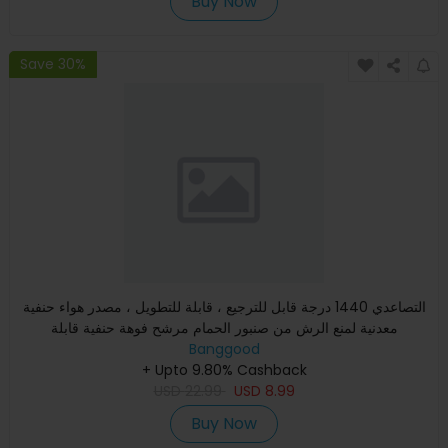
Buy Now
Save 30%
التصاعدي 1440 درجة قابل للترجيع ، قابلة للتطويل ، مصدر هواء حنفية
معدنية لمنع الرش من صنبور الحمام مرشح فوهة حنفية قابلة
Banggood
+ Upto 9.80% Cashback
USD
22.99
USD
8.99
Buy Now