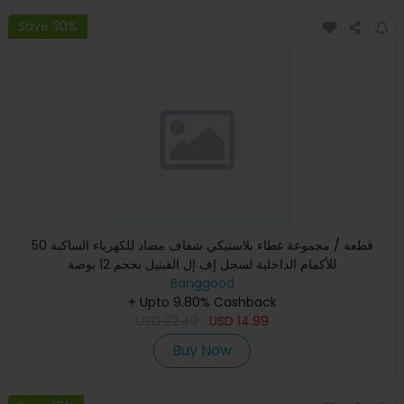
Save 30%
50 قطعة / مجموعة غطاء بلاستيكي شفاف مضاد للكهرباء الساكنة
للأكمام الداخلية لسجل إف إل الفينيل بحجم 12 بوصة
Banggood
+ Upto 9.80% Cashback
USD
22.49
USD
14.99
Buy Now