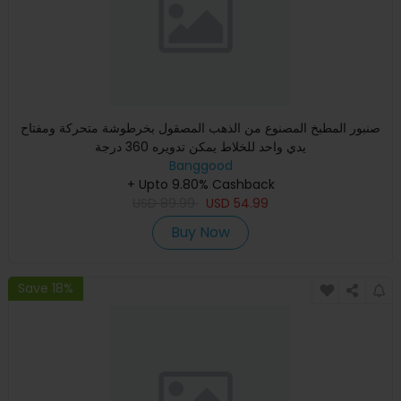
صنبور المطبخ المصنوع من الذهب المصقول بخرطوشة متحركة ومفتاح
يدي واحد للخلاط يمكن تدويره 360 درجة
Banggood
+ Upto 9.80% Cashback
USD
89.99
USD
54.99
Buy Now
Save 18%