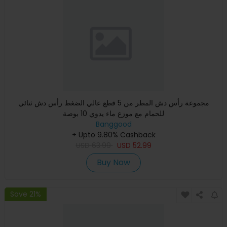
مجموعة رأس دش المطر من 5 قطع عالي الضغط رأس دش ثنائي
للحمام مع موزع ماء يدوي 10 بوصة
Banggood
+ Upto 9.80% Cashback
USD
63.99
USD
52.99
Buy Now
Save 21%