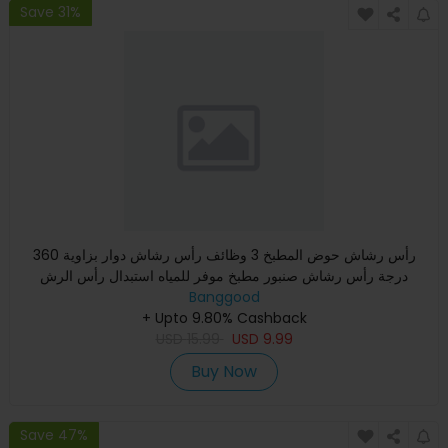
Save 31%
رأس رشاش حوض المطبخ 3 وظائف رأس رشاش دوار بزاوية 360
درجة رأس رشاش صنبور مطبخ موفر للمياه استبدال رأس الرش
Banggood
+ Upto 9.80% Cashback
USD
15.99
USD
9.99
Buy Now
Save 47%