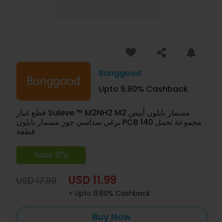
Banggood
Upto 9.80% Cashback
قطع غيار Suleve ™ M2NH2 M2 مسمار نايلون أبيض
برغي سداسي جوز مسمار نايلون PCB مجموعة تحمل 140
قطعة
Save 21%
USD 11.99
USD 17.99
+ Upto 9.80% Cashback
Buy Now