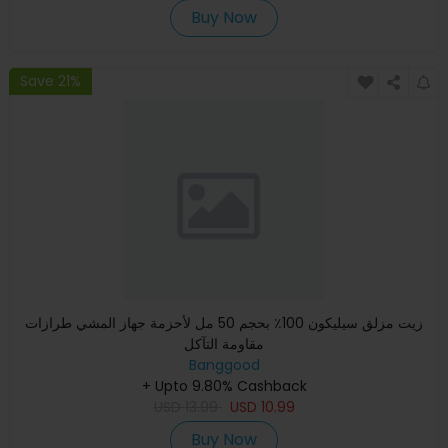
Buy Now
Save 21%
زيت مزلق سيليكون 100٪ بحجم 50 مل لأحزمة جهاز المشي طرازات
مقاومة التآكل
Banggood
+ Upto 9.80% Cashback
USD
13.99
USD
10.99
Buy Now