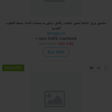
ملصق ورق حائط لصق خلفية رقائق ديكورية مضادة للماء بنمط الطوب
القديم
Banggood
+ Upto 9.80% Cashback
USD
14.99
USD
11.99
Buy Now
Save 29%