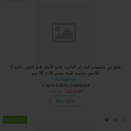
5 قطع من ملصقات الجدران الناعمة ثلاثية الأبعاد بلاط الطوب ذاتية
اللاصق مقاومة للماء بحجم 38 × 35 سم
Banggood
+ Upto 9.80% Cashback
USD
19
USD
9.99
Buy Now
Save 17%