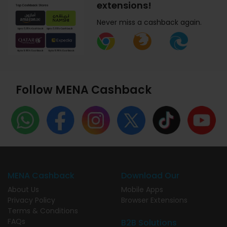
extensions!
Never miss a cashback again.
Follow MENA Cashback
MENA Cashback
Download Our
About Us
Mobile Apps
Privacy Policy
Browser Extensions
Terms & Conditions
FAQs
B2B Solutions