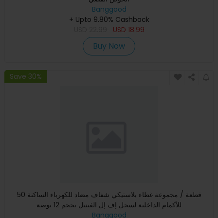
Banggood
+ Upto 9.80% Cashback
USD
22.99
USD
18.99
Buy Now
Save 30%
50 قطعة / مجموعة غطاء بلاستيكي شفاف مضاد للكهرباء الساكنة
للأكمام الداخلية لسجل إف إل الفينيل بحجم 12 بوصة
Banggood