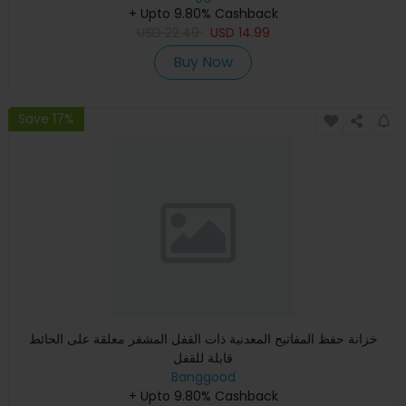
+ Upto 9.80% Cashback
USD
22.49
USD
14.99
Buy Now
Save 17%
خزانة حفظ المفاتيح المعدنية ذات القفل المشفر معلقة على الحائط
قابلة للقفل
Banggood
+ Upto 9.80% Cashback