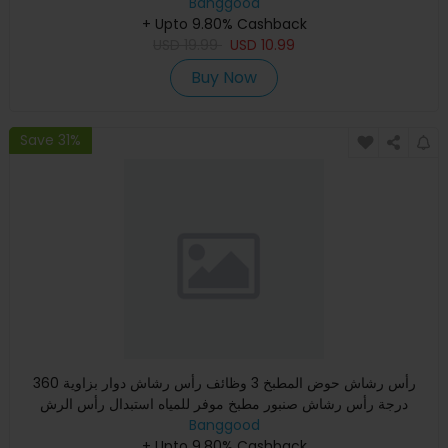
Banggood
+ Upto 9.80% Cashback
USD
19.99
USD
10.99
Buy Now
Save 31%
رأس رشاش حوض المطبخ 3 وظائف رأس رشاش دوار بزاوية 360
درجة رأس رشاش صنبور مطبخ موفر للمياه استبدال رأس الرش
Banggood
+ Upto 9.80% Cashback