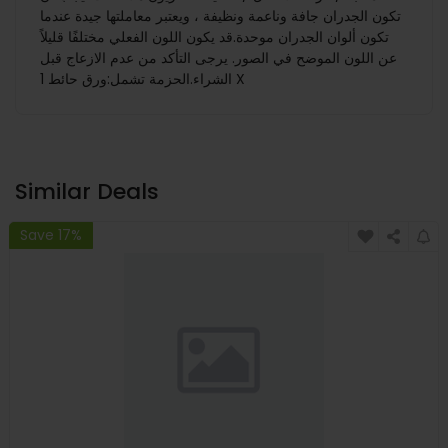
تكون الجدران جافة وناعمة ونظيفة ، ويعتبر معاملتها جيدة عندما
تكون ألوان الجدران موحدة.قد يكون اللون الفعلي مختلفًا قليلاً
عن اللون الموضح في الصور. يرجى التأكد من عدم الازعاج قبل
الشراء.الحزمة تشمل:ورق حائط 1 X
Similar Deals
Save 17%