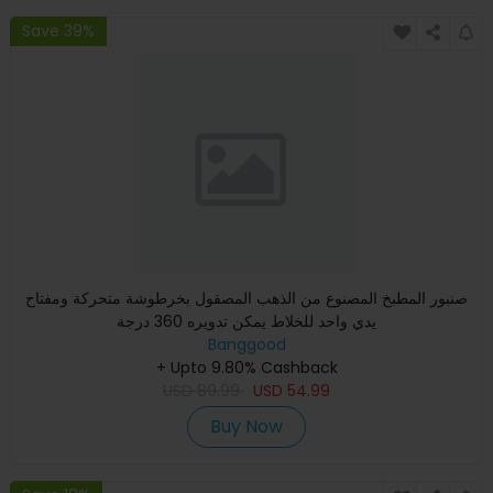
Save 39%
صنبور المطبخ المصنوع من الذهب المصقول بخرطوشة متحركة ومفتاح
يدي واحد للخلاط يمكن تدويره 360 درجة
Banggood
+ Upto 9.80% Cashback
USD
89.99
USD
54.99
Buy Now