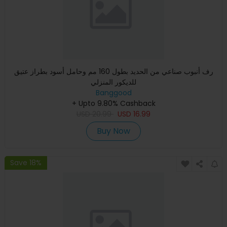
رف أنبوب صناعي من الحديد بطول 160 مم وحامل أسود بطراز عتيق
للديكور المنزلي
Banggood
+ Upto 9.80% Cashback
USD
20.99
USD
16.99
Buy Now
Save 18%