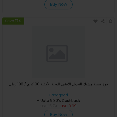
Buy Now
Save 17%
قوة قبضة مشبك التبديل الأفقي للوحة الأفقية 90 كجم / 198 رطل
Banggood
+ Upto 9.80% Cashback
USD
15.74
USD
9.99
Buy Now