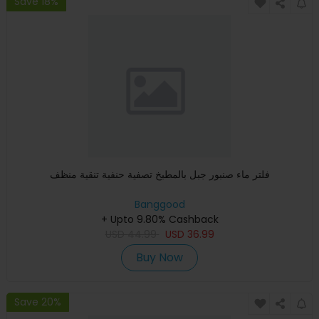
Save 18%
فلتر ماء صنبور جبل بالمطبخ تصفية حنفية تنقية منظف
Banggood
+ Upto 9.80% Cashback
USD
44.99
USD
36.99
Buy Now
Save 20%