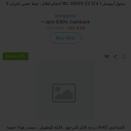
3 أحجام لغلاف خيط خشن لخزان IBC S60X6 1/2 3/4 1 محول/موصل
Banggood
+ Upto 9.80% Cashback
USD
11.99
USD
9.99
Buy Now
Save 30%
التصاعدي 1440 درجة قابل للترجيع ، قابلة للتطويل ، مصدر هواء حنفية