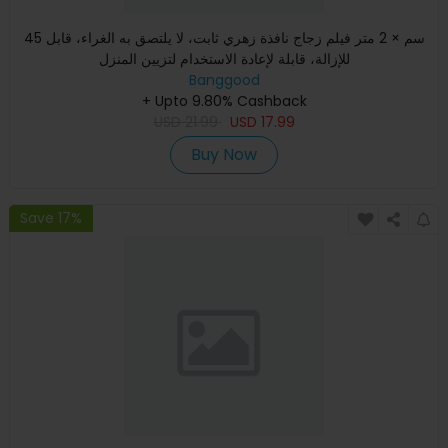
45 سم × 2 متر فيلم زجاج نافذة زهري ثابت، لا يلتصق به الغراء، قابل
للإزالة، قابلة لإعادة الاستخدام لتزيين المنزل
Banggood
+ Upto 9.80% Cashback
USD
21.99
USD
17.99
Buy Now
Save 17%