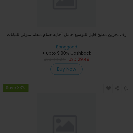
رف تخزين مطبخ قابل للتوسيع حامل أحذية حمام منظم منزلي للنباتات
Banggood
+ Upto 9.80% Cashback
USD
44.24
USD
29.49
Buy Now
Save 33%