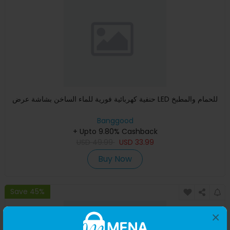
حنفية كهربائية فورية للماء الساخن بشاشة عرض LED للحمام والمطبخ
Banggood
+ Upto 9.80% Cashback
USD
49.99
USD
33.99
Buy Now
Save 45%
×