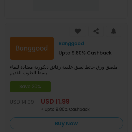
Banggood
Upto 9.80% Cashback
ملصق ورق حائط لصق خلفية رقائق ديكورية مضادة للماء
بنمط الطوب القديم
Save 20%
USD 11.99
USD 14.99
+ Upto 9.80% Cashback
Buy Now