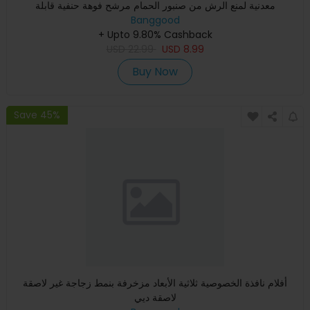
معدنية لمنع الرش من صنبور الحمام مرشح فوهة حنفية قابلة
Banggood
+ Upto 9.80% Cashback
USD
22.99
USD
8.99
Buy Now
Save 45%
أفلام نافذة الخصوصية ثلاثية الأبعاد مزخرفة بنمط زجاجة غير لاصقة
لاصقة ديي