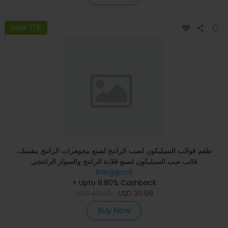
Save 17%
طقم قوالب السيليكون لصب الراتنج لصنع مجوهرات الراتنج بنفسك،
قالب صب السيليكون لصنع قلادة الراتنج والسوار الراتنجي
Banggood
+ Upto 9.80% Cashback
USD
46.49
USD
30.99
Buy Now