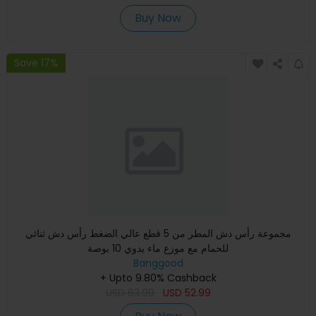
Buy Now
Save 17%
مجموعة رأس دش المطر من 5 قطع عالي الضغط رأس دش ثنائي
للحمام مع موزع ماء يدوي 10 بوصة
Banggood
+ Upto 9.80% Cashback
USD
63.99
USD
52.99