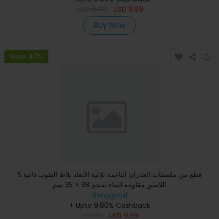
USD
15.99
USD
9.99
Buy Now
Save 47%
5 قطع من ملصقات الجدران الناعمة ثلاثية الأبعاد بلاط الطوب ذاتية
اللاصق مقاومة للماء بحجم 38 × 35 سم
Banggood
+ Upto 9.80% Cashback
USD
19
USD
9.99